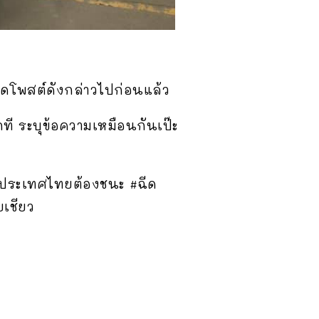
โพสต์ดังกล่าวไปก่อนแล้ว
ที ระบุข้อความเหมือนกันเป๊ะ
 #ประเทศไทยต้องชนะ #ฉีด
ยเชียว