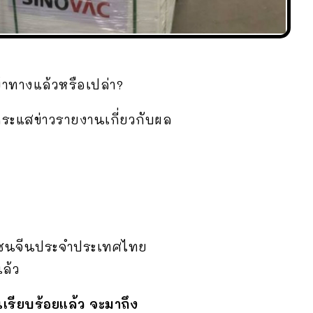
ข้าทางแล้วหรือเปล่า?
ีกระแสข่าวรายงานเกี่ยวกับผล
าชนจีนประจำประเทศไทย
ล้ว
เรียบร้อยแล้ว จะมาถึง