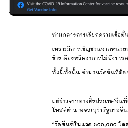
ท่ามกลางการเรียกความเชื่อมั่น
เพราะมีการเชิญชวนจากหน่วยงาน
ข้างเคียงหรืออาการไม่พึงประ
ทั้งนี้ทั้งนั้น จำนวนวัคซีนที
แต่ข่าวจากทางฝั่งประเทศจีนท
โพสต์ผ่านเพจระบุว่ารัฐบาลจี
“วัคซีนซิโนแวค 500,000 โดสท