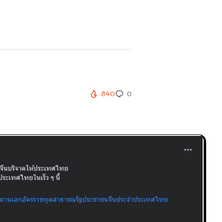
840
0