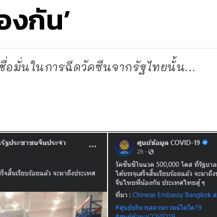
้องกัน’
่อมั่นในการฉีดวัคซีนจากรัฐไทยนั้น...