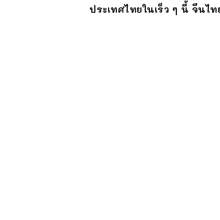
ประเทศไทยในเร็ว ๆ นี้ จีนไทย