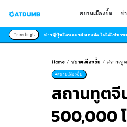
สยามเมืองยิ้ม
ข่
Trending!!
Home
สยามเมืองยิ้ม
สถานทูตจ
/
/
สยามเมืองยิ้ม
สถานทูตจี
500,000 โ