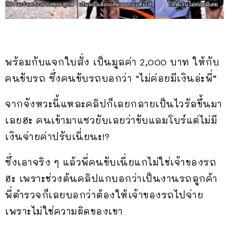
พร้อมกับแจกใบสั่ง เป็นมูลค่า 2,000 บาท ให้กับ
คนขับรถ ซึ่งคนขับรถบอกว่า “ไม่ค่อยมีเงินอ่ะพี่”
จากจังหวะนี้แหละคลิปก็เลยกลายเป็นไวรัลขึ้นมา
เลยฮะ คนเข้ามาแซวยับเลยว่าขับแลมโบร์แต่ไม่มี
เงินจ่ายค่าปรับเนี่ยนะ!?
ซึ่งเอาจริง ๆ แล้วพี่คนขับเนี่ยแกไม่ใช่เจ้าของรถ
ฮะ เพราะช่วงต้นคลิปแกบอกว่าเป็นงานรถลูกค้า
พี่ตำรวจก็เลยบอกว่าต้องให้เจ้าของรถไปจ่าย
เพราะไม่ใช่ความผิดของเขา