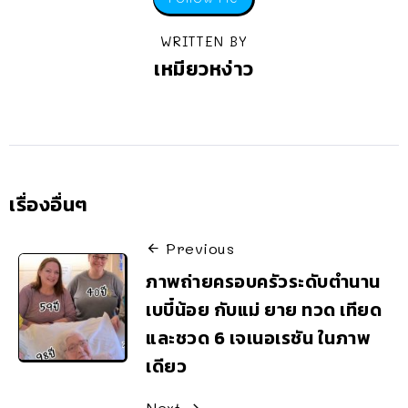
WRITTEN BY
เหมียวหง่าว
เรื่องอื่นๆ
Previous
ภาพถ่ายครอบครัวระดับตำนาน
เบบี๋น้อย กับแม่ ยาย ทวด เทียด
และชวด 6 เจเนอเรชัน ในภาพ
เดียว
Next