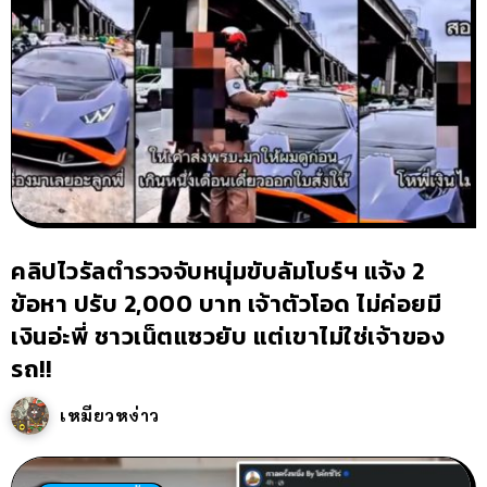
คลิปไวรัลตำรวจจับหนุ่มขับลัมโบร์ฯ แจ้ง 2
ข้อหา ปรับ 2,000 บาท เจ้าตัวโอด ไม่ค่อยมี
เงินอ่ะพี่ ชาวเน็ตแซวยับ แต่เขาไม่ใช่เจ้าของ
รถ!!
เหมียวหง่าว