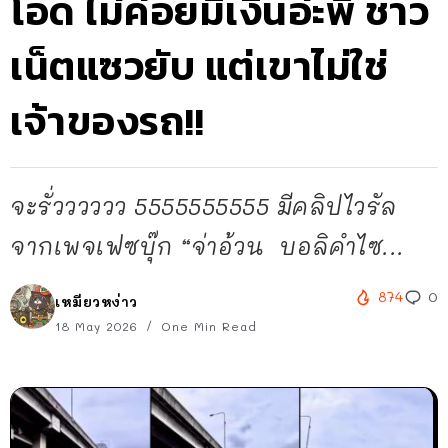
โอด ไม่ค่อยมีเงินอ่ะพี่ ชาว
เน็ตแซวยับ แต่เขาไม่ใช่
เจ้าของรถ!!
จะรั่วววววว 5555555555 มีคลิปไวรัล
จากเพจเฟซบุ๊ก “จ่าอ้วน บอลิคำไซ...
874
0
เหมียวหง่าว
18 May 2026
One Min Read