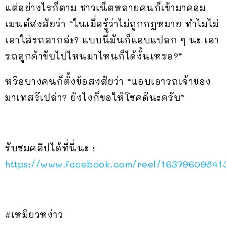
แต่อย่างไรก็ตาม ชาวเน็ตหลายคนก็เข้ามาคอม
เมนต์สงสัยว่า “ในเมื่อรู้ว่าไม่ถูกกฎหมาย ทำไมไม่
เอาใส่รถลากล่ะ? แบบนี้มันก็แอบแปลก ๆ นะ เอา
รถลูกค้าขับไปไหนมาไหนก็ได้งั้นเหรอ?”
หรือบางคนก็ตั้งข้อสงสัยว่า “แอบเอารถเจ้าของ
มาเทสรึเปล่า? ยังไงก็ขอให้โชคดีนะครับ”
รับชมคลิปได้ที่นี่นะ :
https://www.facebook.com/reel/16379609841
#เหมียวหง่าว