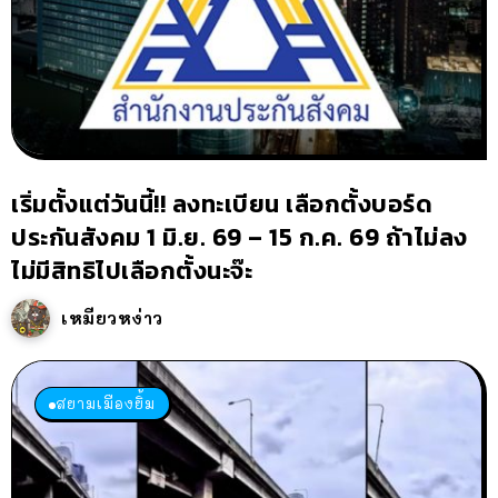
เริ่มตั้งแต่วันนี้!! ลงทะเบียน เลือกตั้งบอร์ด
ประกันสังคม 1 มิ.ย. 69 – 15 ก.ค. 69 ถ้าไม่ลง
ไม่มีสิทธิไปเลือกตั้งนะจ๊ะ
เหมียวหง่าว
สยามเมืองยิ้ม