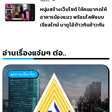
หนุ่มสร้างเว็บไซต์ ให้คนมากดให้
อาหารน้องแมว พร้อมไลฟ์แบบ
เรียลไทม์ มาดูไอ้ต้าวกินข้าวกัน
อ่านเรื่องแจ่มๆ ต่อ..
สยามเมืองยิ้ม