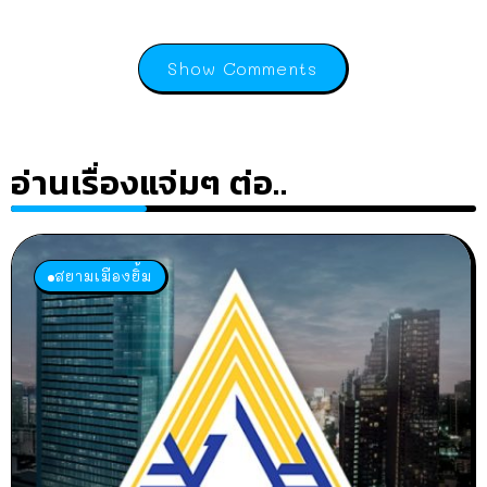
Show Comments
อ่านเรื่องแจ่มๆ ต่อ..
สยามเมืองยิ้ม