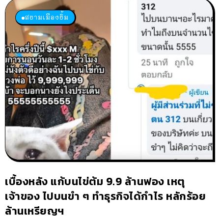
สยามเมืองยิ้ม
เบื้องหลัง แก้บนไข่ต้ม 9.9 ล้านฟอง เหตุ
เจ้าของ ไปบนขำ ๆ ทำธุรกิจได้กำไร หลักร้อย
ล้านเหรียญฯ