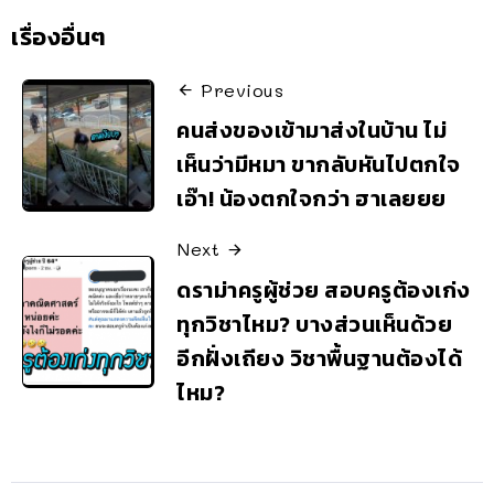
เรื่องอื่นๆ
Previous
คนส่งของเข้ามาส่งในบ้าน ไม่
เห็นว่ามีหมา ขากลับหันไปตกใจ
เอ๊า! น้องตกใจกว่า ฮาเลยยย
Next
ดราม่าครูผู้ช่วย สอบครูต้องเก่ง
ทุกวิชาไหม? บางส่วนเห็นด้วย
อีกฝั่งเถียง วิชาพื้นฐานต้องได้
ไหม?