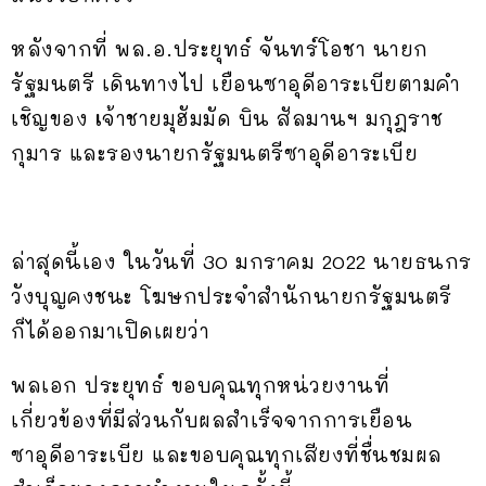
หลังจากที่ พล.อ.ประยุทธ์ จันทร์โอชา นายก
รัฐมนตรี เดินทางไป เยือนซาอุดีอาระเบียตามคำ
เชิญของ
เ
จ้าชายมุฮัมมัด บิน สัลมานฯ มกุฎราช
กุมาร และรองนายกรัฐมนตรีซาอุดีอาระเบีย
ล่าสุดนี้เอง ในวันที่ 30 มกราคม 2022 นายธนกร
วังบุญคงชนะ โฆษกประจำสำนักนายกรัฐมนตรี
ก็ได้ออกมาเปิดเผยว่า
พลเอก ประยุทธ์ ขอบคุณทุกหน่วยงานที่
เกี่ยวข้องที่มีส่วนกับผลสำเร็จจากการเยือน
ซาอุดีอาระเบีย และขอบคุณทุกเสียงที่ชื่นชมผล