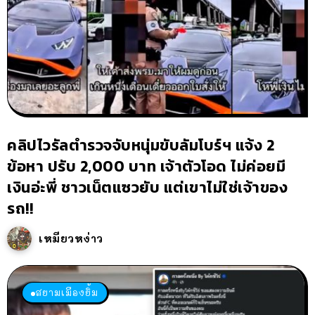
คลิปไวรัลตำรวจจับหนุ่มขับลัมโบร์ฯ แจ้ง 2
ข้อหา ปรับ 2,000 บาท เจ้าตัวโอด ไม่ค่อยมี
เงินอ่ะพี่ ชาวเน็ตแซวยับ แต่เขาไม่ใช่เจ้าของ
รถ!!
เหมียวหง่าว
สยามเมืองยิ้ม