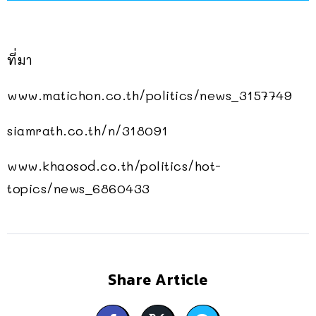
ที่มา
www.matichon.co.th/politics/news_3157749
siamrath.co.th/n/318091
www.khaosod.co.th/politics/hot-
topics/news_6860433
Share Article