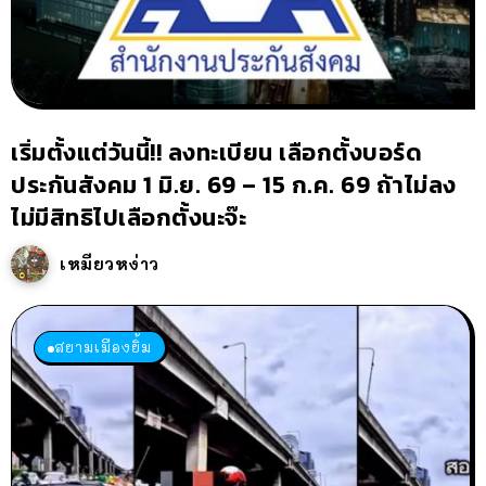
เริ่มตั้งแต่วันนี้!! ลงทะเบียน เลือกตั้งบอร์ด
ประกันสังคม 1 มิ.ย. 69 – 15 ก.ค. 69 ถ้าไม่ลง
ไม่มีสิทธิไปเลือกตั้งนะจ๊ะ
เหมียวหง่าว
สยามเมืองยิ้ม