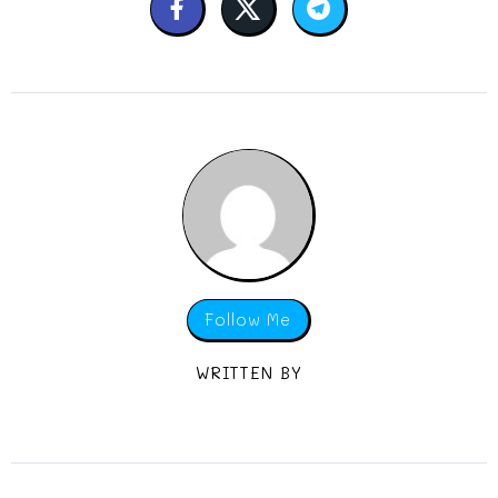
Follow Me
WRITTEN BY