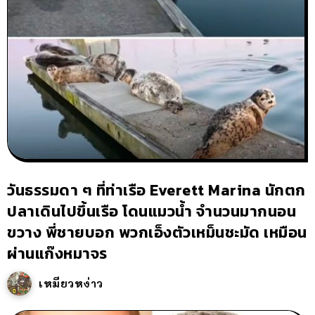
วันธรรมดา ๆ ที่ท่าเรือ Everett Marina นักตก
ปลาเดินไปขึ้นเรือ โดนแมวน้ำ จำนวนมากนอน
ขวาง พี่ชายบอก พวกเอ็งตัวเหม็นชะมัด เหมือน
ผ่านแก๊งหมาจร
เหมียวหง่าว