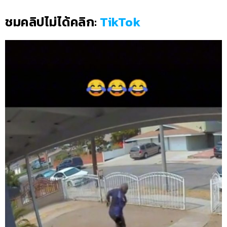
ชมคลิปไม่ได้คลิก:
TikTok