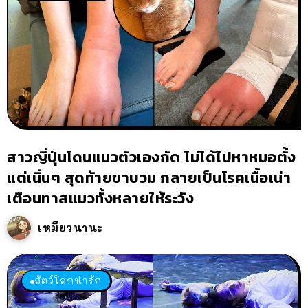
สาวญี่ปุ่นโดนแมวตัวเองกัด ไม่ได้ไปหาหมอตั้ง
แต่เนิ่นๆ สุดท้ายขาบวม กลายเป็นโรคเนื้อเน่า
เตือนทาสแมวทั้งหลายให้ระวัง
เหมียวนานะ
สัตว์โลกน่ารัก