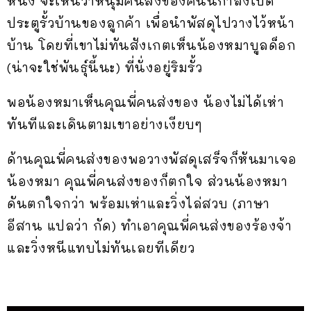
หนึ่ง จะเห็นว่าหนุ่มคนส่งของคนนี้กำลังเปิด
ประตูรั้วบ้านของลูกค้า เพื่อนำพัสดุไปวางไว้หน้า
บ้าน โดยที่เขาไม่ทันสังเกตเห็นน้องหมาบูลด็อก
(น่าจะใช่พันธุ์นี้นะ) ที่นั่งอยู่ริมรั้ว
พอน้องหมาเห็นคุณพี่คนส่งของ น้องไม่ได้เห่า
ทันทีและเดินตามเขาอย่างเงียบๆ
ด้านคุณพี่คนส่งของพอวางพัสดุเสร็จก็หันมาเจอ
น้องหมา คุณพี่คนส่งของก็ตกใจ ส่วนน้องหมา
ดันตกใจกว่า พร้อมเห่าและวิ่งไล่สวบ (ภาษา
อีสาน แปลว่า กัด) ทำเอาคุณพี่คนส่งของร้องจ้า
และวิ่งหนีแทบไม่ทันเลยทีเดียว