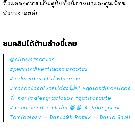
ถึงแสดงความเอ็นดูกับทั้งน้องหมาและคุณพี่คน
ส่งของเลยล่ะ
ชมคลิปได้ด้านล่างนี้เลย
@clipsmascotas
#perrosdivertidosmascotas
#videosdivertidoslatinos
#mascotasdivertidas😸🐶
#gatosdivertidos
😄
#animalesgraciosos
#gatitoscute
#mascotasdivertidas😂😂
♬ Spongebob
Tomfoolery – Dante9k Remix – David Snell