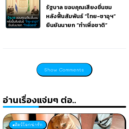
รัฐบาล ขอบคุณเสียงชื่นชม
หลังฟื้นสัมพันธ์ “ไทย-ซาอุฯ”
ยืนยันนายก “ทำเพื่อชาติ”
Show Comments
อ่านเรื่องแจ่มๆ ต่อ..
สัตว์โลกน่ารัก