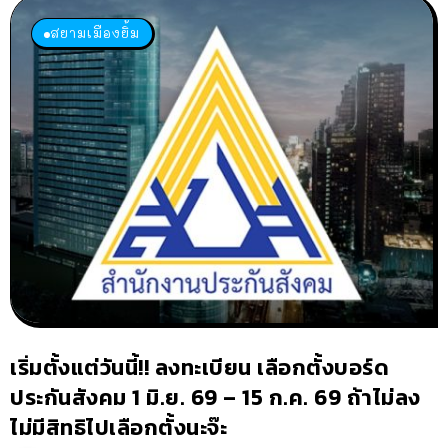
สยามเมืองยิ้ม
เริ่มตั้งแต่วันนี้!! ลงทะเบียน เลือกตั้งบอร์ด
ประกันสังคม 1 มิ.ย. 69 – 15 ก.ค. 69 ถ้าไม่ลง
ไม่มีสิทธิไปเลือกตั้งนะจ๊ะ