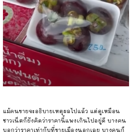
แม้คนขายจะอธิบายเหตุผลไปแล้ว แต่ดูเหมือน
ชาวเน็ตก็ยังคิดว่าราคานี้แพงเกินไปอยู่ดี บางคน
บอกว่าราคาเท่ากับที่ขายเมืองนอกเลย บางคนก็