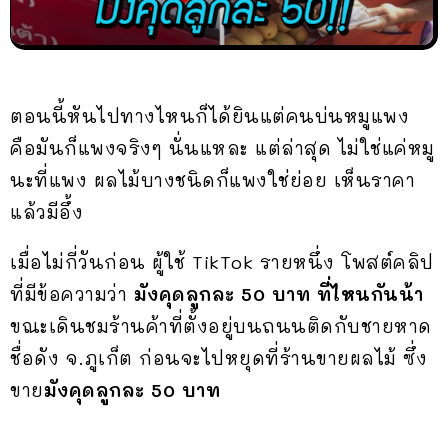
ตอนนี้หันไปทางไหนก็ได้ยินแต่คนบ่นหมูแพง
คือมันก็แพงจริงๆ นั่นแหละ แต่ล่าสุด ไม่ใช่แค่หมู
นะที่แพง ผลไม้บางชนิดก็แพงใช่ย่อย เห็นราคา
แล้วมีอึ้ง
เมื่อไม่กี่วันก่อน ผู้ใช้ TikTok รายหนึ่ง โพสต์คลิป
ที่มีข้อความว่า
มังคุดลูกละ 50 บาท ที่ไหนกันน้า
ขณะเดินชมร้านค้าที่ตั้งอยู่บนถนนติดกับชายหาด
ชื่อดัง จ.ภูเก็ต ก่อนจะไปหยุดที่ร้านขายผลไม้ ซึ่ง
ขาย
มังคุดลูกละ 50 บาท