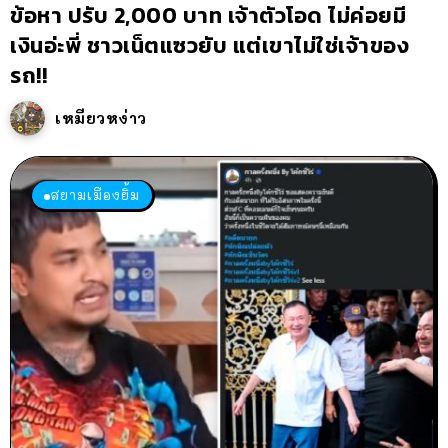
ข้อหา ปรับ 2,000 บาท เจ้าตัวโอด ไม่ค่อยมี
เงินอ่ะพี่ ชาวเน็ตแซวยับ แต่เขาไม่ใช่เจ้าของ
รถ!!
เหมียวหง่าว
สยามเมืองยิ้ม