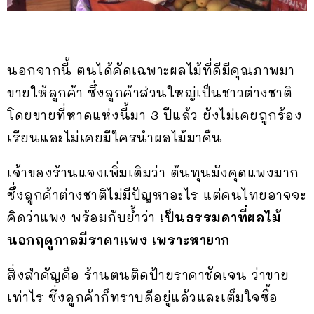
นอกจากนี้ ตนได้คัดเฉพาะผลไม้ที่ดีมีคุณภาพมา
ขายให้ลูกค้า ซึ่งลูกค้าส่วนใหญ่เป็นชาวต่างชาติ
โดยขายที่หาดแห่งนี้มา 3 ปีแล้ว ยังไม่เคยถูกร้อง
เรียนและไม่เคยมีใครนำผลไม้มาคืน
เจ้าของร้านแจงเพิ่มเติมว่า ต้นทุนมังคุดแพงมาก
ซึ่งลูกค้าต่างชาติไม่มีปัญหาอะไร แต่คนไทยอาจจะ
คิดว่าแพง พร้อมกับย้ำว่า
เป็นธรรมดาที่ผลไม้
นอกฤดูกาลมีราคาแพง เพราะหายาก
สิ่งสำคัญคือ ร้านตนติดป้ายราคาชัดเจน ว่าขาย
เท่าไร ซึ่งลูกค้าก็ทราบดีอยู่แล้วและเต็มใจซื้อ