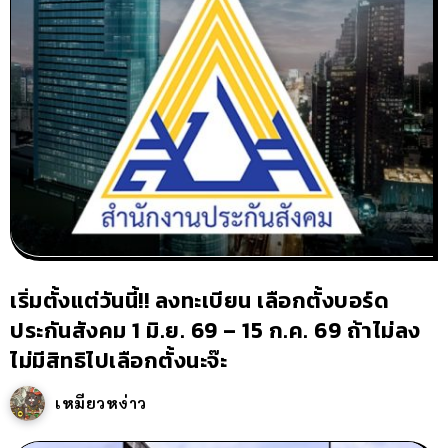
เริ่มตั้งแต่วันนี้!! ลงทะเบียน เลือกตั้งบอร์ด
ประกันสังคม 1 มิ.ย. 69 – 15 ก.ค. 69 ถ้าไม่ลง
ไม่มีสิทธิไปเลือกตั้งนะจ๊ะ
เหมียวหง่าว