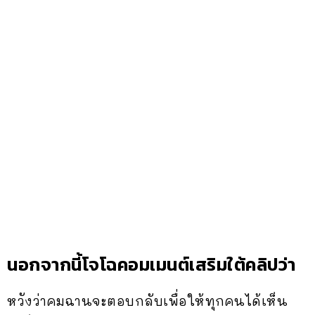
นอกจากนี้โจโฉคอมเมนต์เสริมใต้คลิปว่า
หวังว่าคมฉานจะตอบกลับเพื่อให้ทุกคนได้เห็น