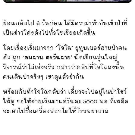
ย้อนกลับไป 6 วันก่อน ได้มีดราม่าท้ากันเข้าป่าที่
เป็นข่าวโด่งดังไปทั่วโซเชียลเกิดขึ้น
โดยเรื่องเริ่มมาจาก
‘โจโฉ’
ยูทูบเบอร์สายป่าคน
ดัง ถูก
‘คมฉาน ตะวันฉาย’
นักเขียนรุ่นใหญ่
วิจารณ์ว่าไม่เจ๋งจริง กล่าวว่าคลิปที่โจโฉลงนั้น
คนเดินป่าจริงๆ เขาดูแล้วขำกัน
พร้อมกับท้าโจโฉกลับว่า เดี๋ยวจะไปอยู่ในป่าโชว์
ให้ดู ขอให้จ่ายเงินมาแค่วันละ 5000 พอ ที่เหลือ
จะเอาไปซื้อเครื่องฟอกไตให้โรงพยาบาล