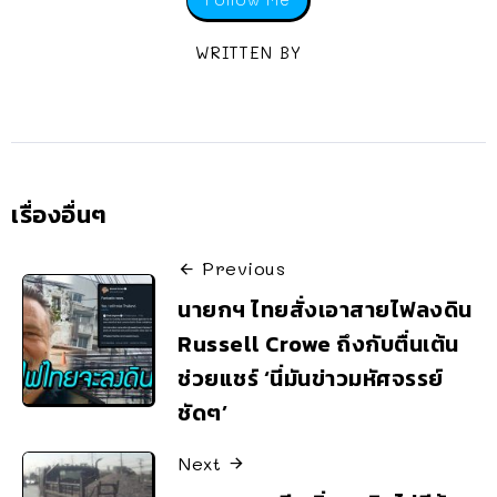
WRITTEN BY
เรื่องอื่นๆ
Previous
นายกฯ ไทยสั่งเอาสายไฟลงดิน
Russell Crowe ถึงกับตื่นเต้น
ช่วยแชร์ ‘นี่มันข่าวมหัศจรรย์
ชัดๆ’
Next