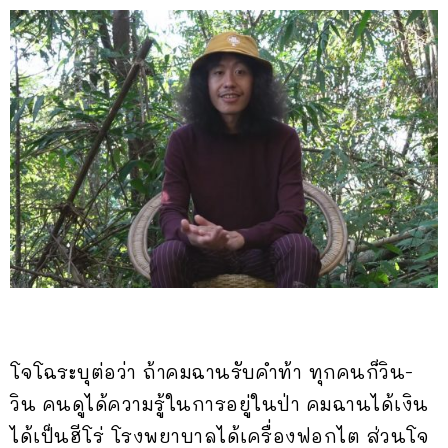
โจโฉระบุต่อว่า ถ้าคมฉานรับคำท้า ทุกคนก็วิน-
วิน คนดูได้ความรู้ในการอยู่ในป่า คมฉานได้เงิน
ได้เป็นฮีโร่ โรงพยาบาลได้เครื่องฟอกไต ส่วนโจ