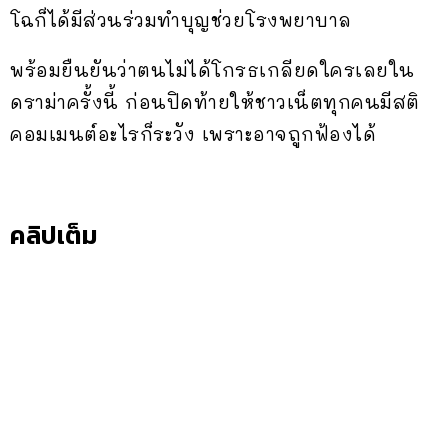
โฉก็ได้มีส่วนร่วมทำบุญช่วยโรงพยาบาล
พร้อมยืนยันว่าตนไม่ได้โกรธเกลียดใครเลยใน
ดราม่าครั้งนี้ ก่อนปิดท้ายให้ชาวเน็ตทุกคนมีสติ
คอมเมนต์อะไรก็ระวัง เพราะอาจถูกฟ้องได้
คลิปเต็ม