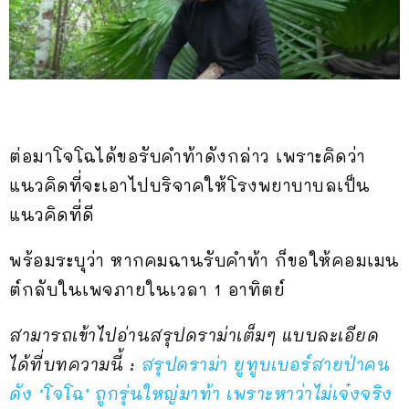
ต่อมาโจโฉได้ขอรับคำท้าดังกล่าว เพราะคิดว่า
แนวคิดที่จะเอาไปบริจาคให้โรงพยาบาบลเป็น
แนวคิดที่ดี
พร้อมระบุว่า หากคมฉานรับคำท้า ก็ขอให้คอมเมน
ต์กลับในเพจภายในเวลา 1 อาทิตย์
สามารถเข้าไปอ่านสรุปดราม่าเต็มๆ แบบละเอียด
ได้ที่บทความนี้ :
สรุปดราม่า ยูทูบเบอร์สายป่าคน
ดัง ‘โจโฉ’ ถูกรุ่นใหญ่มาท้า เพราะหาว่าไม่เจ๋งจริง