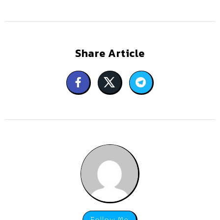
Share Article
Follow Me