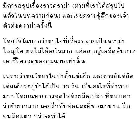
มีการสรุปเรื่องราวดราม่า (ตามที่เราได้สรุปไป
แล้วในบทความก่อน) และเผยความรู้สึกของเจ้า
ตัวต่อดราม่าครั้งนี้
โดยโจโฉบอกว่าตกใจที่เรื่องกลายเป็นดราม่า
ใหญ่โต ตนไม่ได้อะไรมาก แค่อยากรู้เคล็ดลับการ
เอาชีวิตรอดของคมฉานเท่านั้น
เพราะว่าตนโตมาในป่าตั้งแต่เด็ก และการมีแค่มีด
เล่มเดียวอยู่ป่าได้เป็น 10 วัน เป็นอะไรที่ท้าทาย
มาก โดยเฉพาะการจุดไฟด้วยมือเปล่า ที่ตนบอก
ว่าทำยากมาก เคยฝึกกับพ่อและพี่ชายมานาน ฝึก
จนมือแตก กว่าจะทำได้