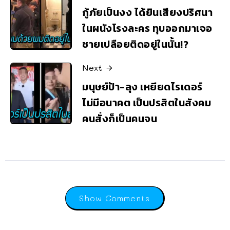
กู้ภัยเป็นงง ได้ยินเสียงปริศนา
ในผนังโรงละคร ทุบออกมาเจอ
ชายเปลือยติดอยู่ในนั้น!?
Next
มนุษย์ป้า-ลุง เหยียดไรเดอร์
ไม่มีอนาคต เป็นปรสิตในสังคม
คนสั่งก็เป็นคนจน
Show Comments