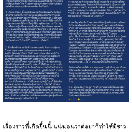
เรื่องราวที่เกิดขึ้นนี้ แน่นอนว่าต่อมาก็ทำให้มีชาว