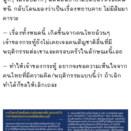
หนี กลับโดนมองว่าเป็นเรื่องหยาบคาย ไม่มีสัมมา
คารวะ
– เรื่องทั้งหมดนี้ เกิดขึ้นจากคนไทยล้วนๆ
เจ้าของกระทู้ยังไม่เคยเจอคนสัญชาติอื่นที่มี
พฤติกรรมต่อเขาและครอบครัวในลักษณะนี้เลย
– ทำให้เจ้าของกระทู้ อยากจะขอความเห็นใจจาก
คนไทยที่มีความคิด/พฤติกรรมแบบนี้ว่า ถ้าเลิก
ทำได้ก็ขอให้เลิกเถอะ