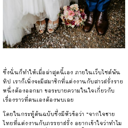
ซึ่งนั่นก็ทำให้เมื่อล่าสุดนี้เอง ภายในเว็บไซต์พัน
ทิป เราก็เพิ่งจะมีสมาชิกที่แต่งงานกับสาวฝรั่งราย
หนึ่งต้องออกมา ขอระบายความในใจเกี่ยวกับ
เรื่องราวที่ตนเองต้องพบเลย
โดยในกระทู้ต้นฉบับซึ่งมีหัวข้อว่า “จากใจชาย
ไทยที่แต่งงานกับภรรยาฝรั่ง อยากเข้าใจว่าทำไม