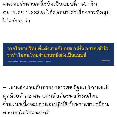
คนไทยจำนวนหนึ่งถึงเป็นแบบนี้” สมาชิก
หมายเลข 1766278 ได้ออกมาเล่าเรื่องราวที่สรุป
ได้คร่าวๆ ว่า
– เขาแต่งงานกับภรรยาชาวสหรัฐอเมริกาและมี
ลูกด้วยกัน 2 คน แต่กลับต้องพบว่าคนไทย
จำนวนหนึ่งจะมองและปฏิบัติกับพวกเขาเหมือน
พวกเขาไม่ใช่คนปกติ