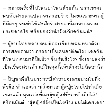
– หลายครั้งที่ไปไหนมาไหนด้วยกัน พวกเขาจะ
พบกับสายตาแปลกจากรอบข้าง โดยเฉพาะจากผู้
ที่มีอายุ จนทำให้สงสัยว่าสายตานี้มาจากความ
ประหลาดใจ หรือมองว่าน่ารังเกียจกันแน่?
– ผู้ชายไทยหลายคน มักจะเริ่มบทสนทนาด้วย
การสอบถามว่า ภรรยาเป็นคนชาติอะไร? เจอกัน
ที่ไหน? คบมากี่ปีแล้ว? จีบกันยังไง? ซึ่งเขามองว่า
เป็นเรื่องส่วนตัว แม้ในจุดนี้เจ้าตัวจะไม่ถือสานัก
– ปัญหาคือในบางกรณีคำถามจะลามปามไปถึง
หัวข้อ ทำนองว่า “ฝรั่งมาเอาผู้หญิงไทยไปทำเมีย
เยอะแล้ว คุณเก่งที่เอาผู้หญิงฝรั่งมาทำเมียได้”
หรือแม้แต่ “ผู้หญิงฝรั่งเป็นไงบ้าง ผมไม่เคยเลย”