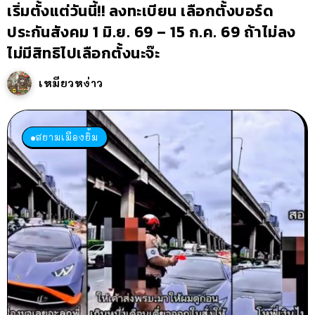
เริ่มตั้งแต่วันนี้!! ลงทะเบียน เลือกตั้งบอร์ด
ประกันสังคม 1 มิ.ย. 69 – 15 ก.ค. 69 ถ้าไม่ลง
ไม่มีสิทธิไปเลือกตั้งนะจ๊ะ
เหมียวหง่าว
สยามเมืองยิ้ม