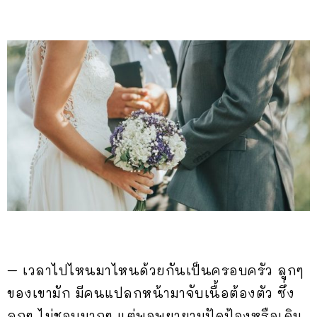
– เวลาไปไหนมาไหนด้วยกันเป็นครอบครัว ลูกๆ
ของเขามัก มีคนแปลกหน้ามาจับเนื้อต้องตัว ซึ่ง
ลูกๆ ไม่ชอบมากๆ แต่พอพยายามปัดป้องหรือเดิน