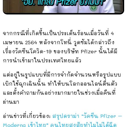
จากกรณีที่เกิดขึ้นเป็นประเด็นร้อนเมื่อวันที่ 4
เมษายน 2564 หลังจากโทนี่ วูดซัมได้กล่าวถึง
เรื่องวัคซีนโควิด-19 ของบริษัท Pfizer นั้นได้มี
การนำเข้ามาในประเทศไทยแล้ว
แต่อยู่ในรูปแบบที่มีการจำกัดจำนวนหรือรูปแบบ
เบิกใช้ฉุกเฉินนั้น ทำให้บนโลกออนไลน์ตื่นตัว
และตั้งคำถามกันอย่างมากมายในช่วงเมื่อคืนที่
ผ่านมา
อ่านข่าวที่เกี่ยวข้อง:
สรุปดราม่า “วัคซีน Pfizer –
Moderna เข้าไทย” คนไทยสงสัยทำไมไม่ได้ฉีด