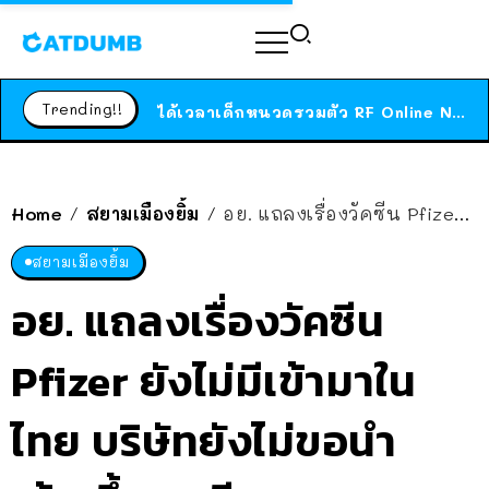
ร้านอาหารในนิวยอร์กประกาศปิดตัวลง หลังอยู่มานานกว่า 45 ปี ติดป้ายขอบคุณลูกค้าทุกคน แถมสูตรทำไวท์ซอสให้แบบจัดเต็ม
สาวญี่ปุ่นโดนแมวตัวเองกัด ไม่ได้ไปหาหมอตั้งแต่เนิ่นๆ สุดท้ายขาบวม กลายเป็นโรคเนื้อเน่า เตือนทาสแมวทั้งหลายให้ระวัง
Trending!!
ได้เวลาเด็กหนวดรวมตัว RF Online Next เปิดให้เล่นแล้ว เกม Sci-Fi MMORPG ระดับตำนาน เล่นได้ทั้งมือถือและ PC
ร้านอาหารในนิวยอร์กประกาศปิดตัวลง หลังอยู่มานานกว่า 45 ปี ติดป้ายขอบคุณลูกค้าทุกคน แถมสูตรทำไวท์ซอสให้แบบจัดเต็ม
สาวญี่ปุ่นโดนแมวตัวเองกัด ไม่ได้ไปหาหมอตั้งแต่เนิ่นๆ สุดท้ายขาบวม กลายเป็นโรคเนื้อเน่า เตือนทาสแมวทั้งหลายให้ระวัง
Home
สยามเมืองยิ้ม
อย. แถลงเรื่องวัคซีน Pfizer ยังไม่มีเข้ามาในไทย บริษัทยังไม่ขอนำเข้า-ขึ้นทะเบียน
/
/
สยามเมืองยิ้ม
อย. แถลงเรื่องวัคซีน
Pfizer ยังไม่มีเข้ามาใน
ไทย บริษัทยังไม่ขอนำ