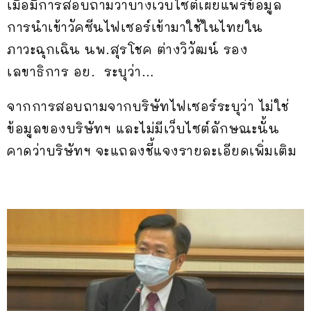
เมื่อมีการสอบถามว่าบางเว็บไซต์เผยแพร่ข้อมูล
การนำเข้าวัคซีนไฟเซอร์เข้ามาใช้ในไทยใน
ภาวะฉุกเฉิน นพ.สุรโชค ต่างวิวัฒน์ รอง
เลขาธิการ อย. ระบุว่า…
จากการสอบถามจากบริษัทไฟเซอร์ระบุว่า ไม่ใช่
ข้อมูลของบริษัทฯ และไม่มีเว็บไซต์ลักษณะนั้น
คาดว่าบริษัทฯ จะแถลงชี้แจงรายละเอียดเพิ่มเติม