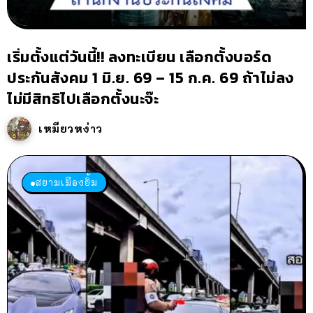
เริ่มตั้งแต่วันนี้!! ลงทะเบียน เลือกตั้งบอร์ด
ประกันสังคม 1 มิ.ย. 69 – 15 ก.ค. 69 ถ้าไม่ลง
ไม่มีสิทธิไปเลือกตั้งนะจ๊ะ
เหมียวหง่าว
สยามเมืองยิ้ม