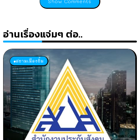
Show Comments
อ่านเรื่องแจ่มๆ ต่อ..
สยามเมืองยิ้ม