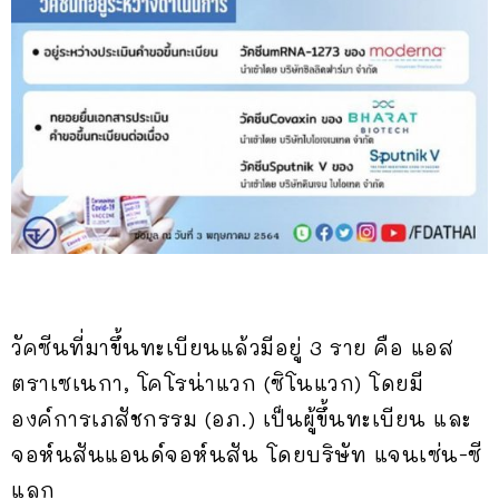
วัคซีนที่มาขึ้นทะเบียนแล้วมีอยู่ 3 ราย คือ แอส
ตราเซเนกา, โคโรน่าแวก (ซิโนแวก) โดยมี
องค์การเภสัชกรรม (อภ.) เป็นผู้ขึ้นทะเบียน และ
จอห์นสันแอนด์จอห์นสัน โดยบริษัท แจนเซ่น-ซี
แลก