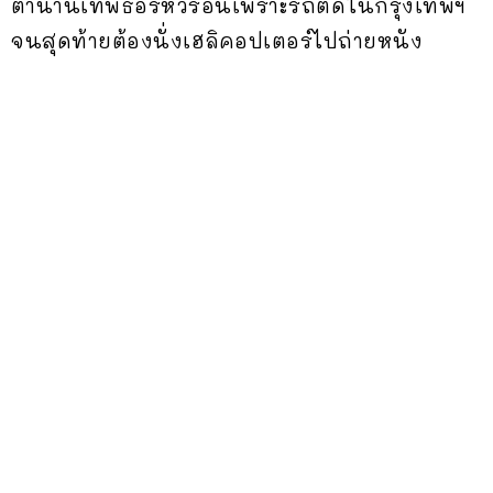
ตำนานเทพธอร์หัวร้อนเพราะรถติดในกรุงเทพฯ
จนสุดท้ายต้องนั่งเฮลิคอปเตอร์ไปถ่ายหนัง