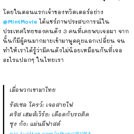
โดยในตอนแรกเจ้าของทวิตเตอร์อย่าง
@MintMovie
ได้แชร์ภาพประสบการณ์ใน
ประเทศไทยของคนดัง 3 คนที่เคยพบเจอมา จาก
นั้นก็มีผู้คนมากมายเข้ามาพูดคุยแลกเปลี่ยน จน
ทำให้เราได้รู้ว่ามีคนดังไม่น้อยเหมือนกันที่เจอ
อะไรแปลกๆ ในไทยเรา
เมื่อพวกเขามาไทย
รัสเซล โครว์: เจอสายไฟ
คริส เฮมส์เวิร์ธ: เดือดกับรถติด
ซุง กัง: แผ่นผีฟาสต์
pic.twitter.com/o9ugvVBVMA