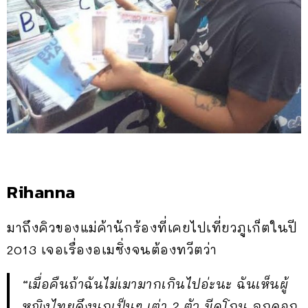
Rihanna
มาถึงคิวของแม่ค้านักร้องที่เคยไปเที่ยวภูเก็ตในปี
2013 เจอเรื่องอเมซิ่งจนต้องทวีตว่า
“เมื่อคืนถ้าฉันไม่เมามากเกินไปอ่ะนะ ฉันเห็นผู้
หญิงไทยดึงนกเป็นๆ เต่า 2 ตัว มีดโกน ลูกดอก