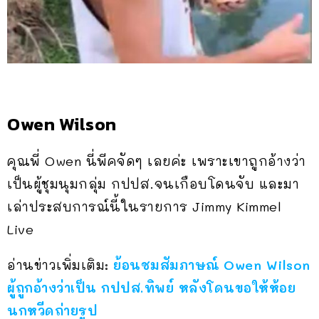
Owen Wilson
คุณพี่ Owen นี่พีคจัดๆ เลยค่ะ เพราะเขาถูกอ้างว่า
เป็นผู้ชุมนุมกลุ่ม กปปส.จนเกือบโดนจับ และมา
เล่าประสบการณ์นี้ในรายการ Jimmy Kimmel
Live
อ่านข่าวเพิ่มเติม:
ย้อนชมสัมภาษณ์ Owen Wilson
ผู้ถูกอ้างว่าเป็น กปปส.ทิพย์ หลังโดนขอให้ห้อย
นกหวีดถ่ายรูป