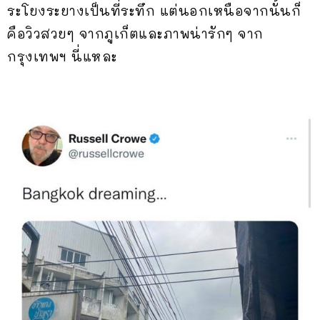
ระโยงระยางเป็นที่ระทึก แต่นอกเหนือจากนั้นก็
คือวิวสวยๆ จากภูเก็ตและภาพน่ารักๆ จาก
กรุงเทพฯ นี่แหละ