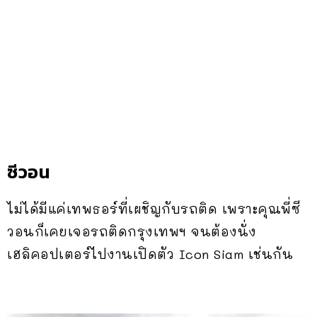
ซีวอน
ไม่ได้มีแค่เทพธอร์ที่เผชิญกับรถติด เพราะคุณพี่ซี
วอนก็เคยเจอรถติดกรุงเทพฯ จนต้องนั่ง
เฮลิคอปเตอร์ไปงานเปิดตัว Icon Siam เช่นกัน