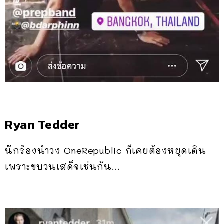
Ryan Tedder
นักร้องนำวง OneRepublic ก็เคยต้องหยุดเดิน
เพราะขบวนเสด็จเช่นกัน…