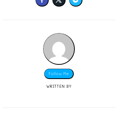
Follow Me
WRITTEN BY