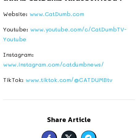
Website:
www.CatDumb.com
Youtube:
www.youtube.com/c/CatDumbTV-
Youtube
Instagram:
www.instagram.com/catdumbnews/
TikTok:
www.tiktok.com/@CATDUMBtv
Share Article