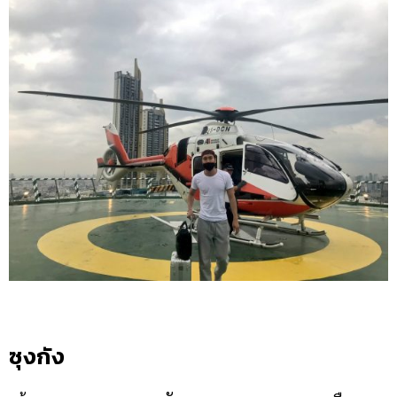
ซุงกัง