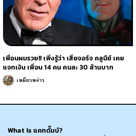
เพื่อนผมรวย!! เพิ่งรู้ว่า เสี่ยจอร์จ คลูนีย์ เคย
แจกเงิน เพื่อน 14 คน คนละ 30 ล้านบาท
เหมียวหง่าว
What is แคทดั๊มบ์?