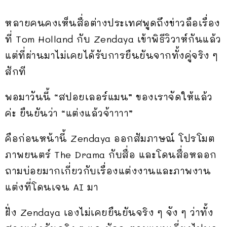
หลายคนคงเห็นสื่อต่างประเทศพูดถึงข่าวลือเรื่อง
ที่ Tom Holland กับ Zendaya เข้าพิธีวิวาห์กันแล้ว
แต่ที่ผ่านมาไม่เคยได้รับการยืนยันจากทั้งคู่จริง ๆ
สักที
พอมาวันนี้ “สปอยเลอร์แมน” ของเราจัดให้แล้ว
ค่ะ ยืนยันว่า “แต่งแล้วจ้าาาา”
คือก่อนหน้านี้ Zendaya ออกสัมภาษณ์ โปรโมต
ภาพยนตร์ The Drama กับสื่อ และโดนสื่อหลอก
ถามบ่อยมากเกี่ยวกับเรื่องแต่งงานและภาพงาน
แต่งที่โดนเจน AI มา
ฝั่ง Zendaya เองไม่เคยยืนยันจริง ๆ จัง ๆ ว่าทั้ง