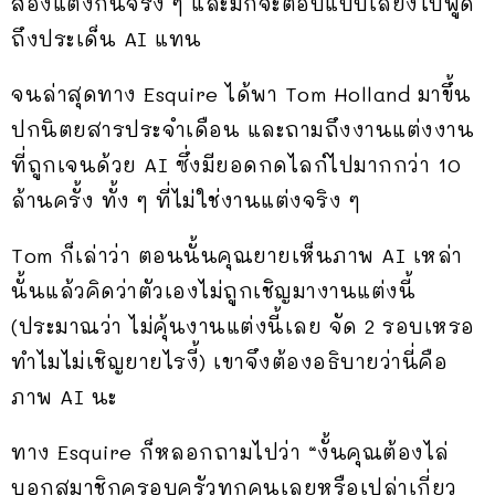
สองแต่งกันจริง ๆ และมักจะตอบแบบเลี่ยงไปพูด
ถึงประเด็น AI แทน
จนล่าสุดทาง Esquire ได้พา Tom Holland มาขึ้น
ปกนิตยสารประจำเดือน และถามถึงงานแต่งงาน
ที่ถูกเจนด้วย AI ซึ่งมียอดกดไลก์ไปมากกว่า 10
ล้านครั้ง ทั้ง ๆ ที่ไม่ใช่งานแต่งจริง ๆ
Tom ก็เล่าว่า ตอนนั้นคุณยายเห็นภาพ AI เหล่า
นั้นแล้วคิดว่าตัวเองไม่ถูกเชิญมางานแต่งนี้
(ประมาณว่า ไม่คุ้นงานแต่งนี้เลย จัด 2 รอบเหรอ
ทำไมไม่เชิญยายไรงี้) เขาจึงต้องอธิบายว่านี่คือ
ภาพ AI นะ
ทาง Esquire ก็หลอกถามไปว่า “งั้นคุณต้องไล่
บอกสมาชิกครอบครัวทุกคนเลยหรือเปล่าเกี่ยว