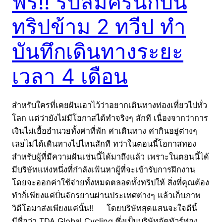
ฟรี!! รับสมัครนักปั่น
ทริปข้าม 2 ทวีป ทำ
บันทึกเดินทางระยะ
เวลา 4 เดือน
สำหรับใครที่เคยฝันเอาไว้ว่าอยากเดินทางท่องเที่ยวไปทั่ว
โลก แต่ว่ายังไม่มีโอกาสได้ทำจริงๆ สักที เนื่องจากว่าการ
เงินไม่เอื้ออำนวยทั้งค่าที่พัก ค่าเดินทาง ค่ากินอยู่ต่างๆ
เลยไม่ได้เดินทางไปไหนสักที ทว่าในตอนนี้โอกาสทอง
สำหรับผู้ที่มีความฝันเช่นนี้ได้มาถึงแล้ว เพราะในตอนนี้ได้
มีบริษัทแห่งหนึ่งที่กำลังเฟ้นหาผู้ที่จะเข้ารับการฝึกงาน
โดยจะออกค่าใช้จ่ายทั้งหมดตลอดทั้งทริปให้ สิ่งที่คุณต้อง
ทำก็เพียงแค่ปั่นจักรยานผ่านประเทศต่างๆ แล้วเก็บภาพ
วิดีโอมาส่งเพียงแค่นั้น!! โดยบริษัทสุดแสนจะใจดีนี้
มีชื่อว่า TDA Global Cycling ซึ่งเป็นบริษัทจัดทัวร์ท่อง