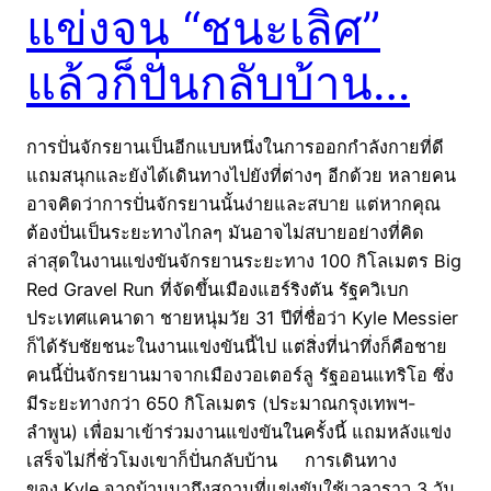
แข่งจน “ชนะเลิศ”
แล้วก็ปั่นกลับบ้าน…
การปั่นจักรยานเป็นอีกแบบหนึ่งในการออกกำลังกายที่ดี
แถมสนุกและยังได้เดินทางไปยังที่ต่างๆ อีกด้วย หลายคน
อาจคิดว่าการปั่นจักรยานนั้นง่ายและสบาย แต่หากคุณ
ต้องปั่นเป็นระยะทางไกลๆ มันอาจไม่สบายอย่างที่คิด
ล่าสุดในงานแข่งขันจักรยานระยะทาง 100 กิโลเมตร Big
Red Gravel Run ที่จัดขึ้นเมืองแฮร์ริงตัน รัฐควิเบก
ประเทศแคนาดา ชายหนุ่มวัย 31 ปีที่ชื่อว่า Kyle Messier
ก็ได้รับชัยชนะในงานแข่งขันนี้ไป แต่สิ่งที่น่าทึ่งก็คือชาย
คนนี้ปั่นจักรยานมาจากเมืองวอเตอร์ลู รัฐออนแทริโอ ซึ่ง
มีระยะทางกว่า 650 กิโลเมตร (ประมาณกรุงเทพฯ-
ลำพูน) เพื่อมาเข้าร่วมงานแข่งขันในครั้งนี้ แถมหลังแข่ง
เสร็จไม่กี่ชั่วโมงเขาก็ปั่นกลับบ้าน การเดินทาง
ของ Kyle จากบ้านมาถึงสถานที่แข่งขันใช้เวลาราว 3 วัน