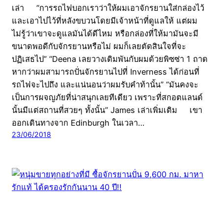
เล่า “การรถไฟบอกเราว่าให้ผมเอาจักรยานใส่กล่องไว้
และเอาไปไว้ที่หลังขบวนโดยมีเจ้าหน้าที่ดูแลให้ แต่ผม
ไม่รู้ว่าเขาจะดูแลมันได้ดีไหม หรือกล่องที่ให้มามันจะมี
ขนาดพอดีกับจักรยานหรือไม่ ผมก็เลยตัดสินใจที่จะ
ปฏิเสธไป” “Deena เลยวางเดิมพันกับผมด้วยพิซซ่า 1 ถาด
หากว่าผมสามารถปั่นจักรยานไปที่ Inverness ได้ก่อนที่
รถไฟจะไปถึง และแน่นอนว่าผมรับคำท้านั้น” “มันคงจะ
เป็นการผจญภัยที่น่าสนุกเลยทีเดียว เพราะที่สกอตแลนด์
นั้นมีแต่สถานที่สวยๆ ทั้งนั้น” James เล่าเพิ่มเติม เขา
ออกเดินทางจาก Edinburgh ในเวลา…
23/06/2018