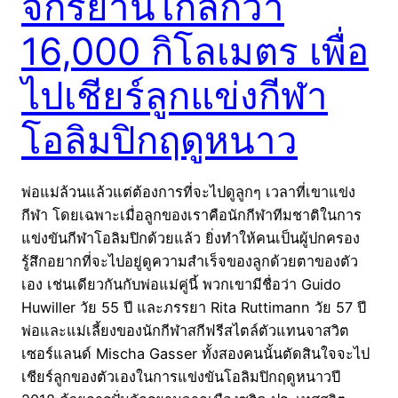
จักรยานไกลกว่า
16,000 กิโลเมตร เพื่อ
ไปเชียร์ลูกแข่งกีฬา
โอลิมปิกฤดูหนาว
พ่อแม่ล้วนแล้วแต่ต้องการที่จะไปดูลูกๆ เวลาที่เขาแข่ง
กีฬา โดยเฉพาะเมื่อลูกของเราคือนักกีฬาทีมชาติในการ
แข่งขันกีฬาโอลิมปิกด้วยแล้ว ยิ่งทำให้คนเป็นผู้ปกครอง
รู้สึกอยากที่จะไปอยู่ดูความสำเร็จของลูกด้วยตาของตัว
เอง เช่นเดียวกันกับพ่อแม่คู่นี้ พวกเขามีชื่อว่า Guido
Huwiller วัย 55 ปี และภรรยา Rita Ruttimann วัย 57 ปี
พ่อและแม่เลี้ยงของนักกีฬาสกีฟรีสไตล์ตัวแทนจาสวิต
เซอร์แลนด์ Mischa Gasser ทั้งสองคนนั้นตัดสินใจจะไป
เชียร์ลูกของตัวเองในการแข่งขันโอลิมปิกฤดูหนาวปี