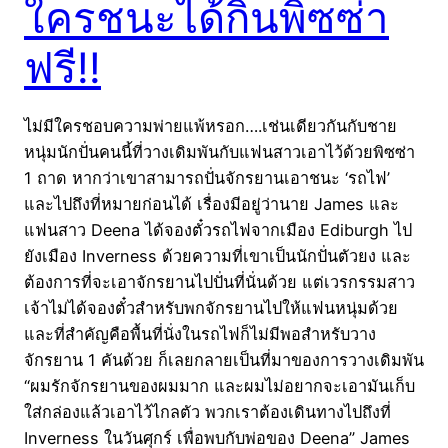
ใครชนะได้กินพิซซ่า
ฟรี!!
ไม่มีใครชอบความพ่ายแพ้หรอก….เช่นเดียวกันกับชาย
หนุ่มนักปั่นคนนี้ที่วางเดิมพันกับแฟนสาวเอาไว้ด้วยพิซซ่า
1 ถาด หากว่าเขาสามารถปั่นจักรยานเอาชนะ ‘รถไฟ’
และไปถึงที่หมายก่อนได้ เรื่องมีอยู่ว่านาย James และ
แฟนสาว Deena ได้จองตั๋วรถไฟจากเมือง Ediburgh ไป
ยังเมือง Inverness ด้วยความที่เขาเป็นนักปั่นตัวยง และ
ต้องการที่จะเอาจักรยานไปปั่นที่นั่นด้วย แต่เวรกรรมสาว
เจ้าไม่ได้จองตั๋วสำหรับพกจักรยานไปให้แฟนหนุ่มด้วย
และที่สำคัญคือพื้นที่นั่งในรถไฟก็ไม่มีพอสำหรับวาง
จักรยาน 1 คันด้วย ก็เลยกลายเป็นที่มาของการวางเดิมพัน
“ผมรักจักรยานของผมมาก และผมไม่อยากจะเอามันเก็บ
ใส่กล่องแล้วเอาไว้ไกลตัว พวกเราต้องเดินทางไปถึงที่
Inverness ในวันศุกร์ เพื่อพบกับพ่อของ Deena” James