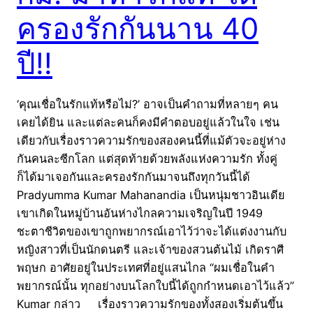
ครองรักกันนาน 40
ปี!!
‘คุณเชื่อในรักแท้หรือไม่?’ อาจเป็นคำถามที่หลายๆ คน
เคยได้ยิน และแต่ละคนก็คงมีคำตอบอยู่แล้วในใจ เช่น
เดียวกับเรื่องราวความรักของสองคนนี้ที่แม้ตัวจะอยู่ห่าง
กันคนละซีกโลก แต่สุดท้ายด้วยพลังแห่งความรัก ทั้งคู่
ก็ได้มาเจอกันและครองรักกันมาจนถึงทุกวันนี้ได้
Pradyumma Kumar Mahanandia เป็นหนุ่มชาวอินเดีย
เขาเกิดในหมู่บ้านอันห่างไกลความเจริญในปี 1949
ชะตาชีวิตของเขาถูกพยากรณ์เอาไว้ว่าจะได้แต่งงานกับ
หญิงสาวที่เป็นนักดนตรี และเจ้าของสวนต้นไม้ เกิดราศี
พฤษก อาศัยอยู่ในประเทศที่อยู่แสนไกล “ผมเชื่อในคำ
พยากรณ์นั้น ทุกอย่างบนโลกใบนี้ได้ถูกกำหนดเอาไว้แล้ว”
Kumar กล่าว เรื่องราวความรักของทั้งสองเริ่มต้นขึ้น