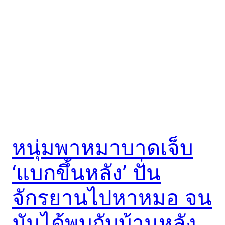
หนุ่มพาหมาบาดเจ็บ
‘แบกขึ้นหลัง’ ปั่น
จักรยานไปหาหมอ จน
มันได้พบกับบ้านหลัง