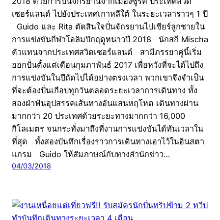
2018 ด้วยการปั่นจักรยานจากเมืองซูริค ประเทศสวิต
เซอร์แลนด์ ไปยังประเทศเกาหลีใต้ ในระยะเวลาราวๆ 1 ปี
Guido และ Rita ตัดสินใจปั่นจักรยานไปเชียร์ลูกชายใน
การแข่งขันกีฬาโอลิมปิกฤดูหนาวปี 2018 นักสกี Mischa
ตัวแทนจากประเทศสวิตเซอร์แลนด์ สามีภรรยาคู่นี้เริ่ม
ออกปั่นตั้งแต่เดือนกุมภาพันธ์ 2017 เพื่อหวังที่จะได้ไปถึง
การแข่งขันในปีถัดไปได้อย่างตรงเวลา พวกเขาจึงจำเป็น
ที่จะต้องปั่นเกือบทุกวันตลอดระยะเวลาการเดินทาง ทั้ง
สองฝ่าฟันอุปสรรคเส้นทางอันแสนหฤโหด เดินทางผ่าน
มากกว่า 20 ประเทศด้วยระยะทางมากกว่า 16,000
กิโลเมตร จนกระทั่งมาถึงที่งานการแข่งขันได้ทันเวลาใน
ที่สุด ทั้งสองบันทึกเรื่องราวการเดินทางเอาไว้ในอินสตา
แกรม Guido ให้สัมภาษณ์กับทางสำนักข่าว…
04/03/2018