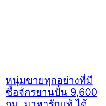
หนุ่มขายทุกอย่างที่มี
ซื้อจักรยานปั่น 9,600
กม. มาหารักแท้ ได้