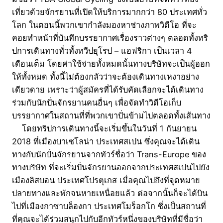
เที่ยวด้วยจักรยานที่เปิดให้บริการมากกว่า 80 ประเทศทั่ว
โลก ในตอนนี้พวกเขากำลังมองหาช่างภาพวิดีโอ ที่จะ
คอยทำหน้าที่บันทึกบรรยากาศเรื่องราวต่างๆ ตลอดทั้งทริ
ปการเดินทางทั่วทั้งทวีปยุโรป – แอฟริกา เป็นเวลา 4
เดือนเต็ม โดยค่าใช้จ่ายทั้งหมดนั้นทางบริษัทจะเป็นผู้ออก
ให้ทั้งหมด ทั้งนี้ไม่ต้องกลัวว่าจะต้องเดินทางเหงาอย่าง
เดียวดาย เพราะว่าผู้สมัครที่ได้รับคัดเลือกจะได้เดินทาง
ร่วมกับนักปั่นจักรยานคนอื่นๆ เพื่อจัดทำวิดีโอเก็บ
บรรยากาศในสถานที่ที่พวกเขาปั่นข้ามไปตลอดทั้งเส้นทาง
โดยทริปการเดินทางนี้จะเริ่มขึ้นในวันที่ 1 กันยายน
2018 ที่เมืองบาเซโลน่า ประเทศสเปน ซึ่งคุณจะได้เดิน
ทางกับนักปั่นจักรยานจากทัวร์ชื่อว่า Trans-Europe ของ
ทางบริษัท ที่จะเริ่มปั่นจักรยานออกจากประเทศสเปนไปยัง
เมืองลิสบอน ประเทศโปรตุเกส เมื่อคุณไปถึงที่จุดหมาย
ปลายทางและพักจนหายเหนื่อยแล้ว ต่อจากนั้นก็จะได้บิน
ไปที่เมืองกาซาบล็องกา ประเทศโมร็อกโก ซึ่งเป็นสถานที่
ที่คุณจะได้ร่วมสนุกไปกับอีกทัวร์หนึ่งของบริษัทที่มีชื่อว่า