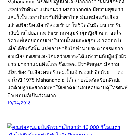
Mahanandia พร้อมยังลูบหัวและบอกอีกว่า “ผมหยิกของ
เธอน่ารักดีนะ” แน่นอนว่า Mahanandia มีความสุขมาก
และก็เป็นเวลาเดียวกับที่น้ำตาไหล มันเหมือนกับเสียง
สว่างเพียงนิดเดียวที่ส่องเข้ามาในชีวิตอันมืดมน เขารีบ
กลับบ้านไปบอกแม่ว่าเขาตกหลุมรักผู้หญิงผิวขาว อะไร
ก็ตามที่เธอบอกกับเขาในวันนั้นมันจะอยู่กับเขาตลอดไป
เมื่อได้ยินดังนั้น แม่ของเขาจึงได้ทำนายชะตากรรมจาก
ลายมือของเขาและได้ผลว่าเขาจะได้แต่งงานกับผู้หญิงผิว
ขาว มาจากแผ่นดินไกล ซึ่งเธอจะมีราศีพฤษภ มีความ
เกี่ยวข้องกับเสียงดนตรีและเป็นเจ้าของป่าอีกด้วย ต่อ
มาในปี 1975 Mahanandia ได้กลายเป็นนักเรียนศิลปะ
แต่ด้วยฐานะยากจนทำให้เขาต้องนอนหลับตามตู้โทรศัพท์
ป้ายรถเมล์เป็นส่วนมาก…
10/04/2018