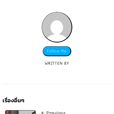
Follow Me
WRITTEN BY
เรื่องอื่นๆ
Previous