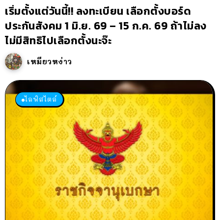
เริ่มตั้งแต่วันนี้!! ลงทะเบียน เลือกตั้งบอร์ด
ประกันสังคม 1 มิ.ย. 69 – 15 ก.ค. 69 ถ้าไม่ลง
ไม่มีสิทธิไปเลือกตั้งนะจ๊ะ
เหมียวหง่าว
ไลฟ์สไตล์