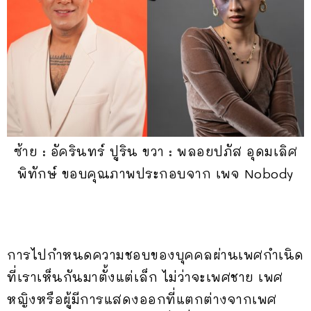
ซ้าย : อัครินทร์ ปูริน ขวา : พลอยปภัส อุดมเลิศ
พิทักษ์ ขอบคุณภาพประกอบจาก เพจ Nobody
การไปกำหนดความชอบของบุคคลผ่านเพศกำเนิด
ที่เราเห็นกันมาตั้งแต่เล็ก ไม่ว่าจะเพศชาย เพศ
หญิงหรือผู้มีการแสดงออกที่แตกต่างจากเพศ