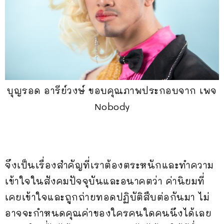
บุญรอด อารีย์วงษ์ ขอบคุณภาพประกอบจาก เพจ
Nobody
จึงเป็นเรื่องสำคัญที่เราต้องตระหนักและทำความ
เข้าใจในสังคมปัจจุบันและอนาคตว่า ค่านิยมที่
เคยเข้าใจและถูกถ่ายทอดปฏิบัติสืบต่อกันมา ไม่
อาจจะกำหนดคุณค่าของใครคนใดคนนึงได้เลย