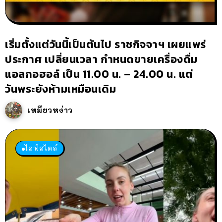
เริ่มตั้งแต่วันนี้เป็นต้นไป ราชกิจจาฯ เผยแพร่
ประกาศ เปลี่ยนเวลา กำหนดขายเครื่องดื่ม
แอลกอฮอล์ เป็น 11.00 น. – 24.00 น. แต่
วันพระยังห้ามเหมือนเดิม
เหมียวหง่าว
ไลฟ์สไตล์