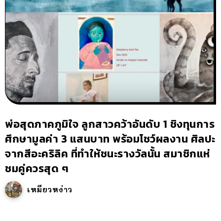
พ่อสุดภาคภูมิใจ ลูกสาวคว้าอันดับ 1 ชิงทุนการ
ศึกษามูลค่า 3 แสนบาท พร้อมโชว์ผลงาน ศิลปะ
จากสีอะคริลิค ที่ทำให้ชนะรางวัลนั้น สมาชิกแห่
ชมคู่ควรสุด ๆ
เหมียวหง่าว