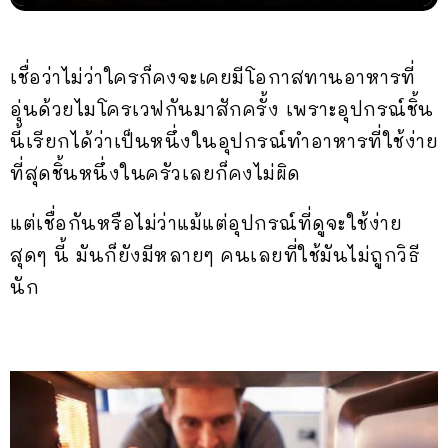
เชื่อว่าไม่ว่าใครก็คงจะเคยมีโอกาสทานอาหารที่
อุ่นด้วยไมโครเวฟกันมาสักครั้ง เพราะอุปกรณ์ชิ้น
นี้เรียกได้ว่าเป็นหนึ่งในอุปกรณ์ทำอาหารที่ใช้ง่าย
ที่สุดชิ้นหนึ่งในครัวเลยก็คงไม่ผิด
แต่เชื่อกันหรือไม่ว่าแม้แต่อุปกรณ์ที่ดูจะใช้ง่าย
สุดๆ นี้ มันก็ยังมีหลายๆ คนเลยที่ใช้มันไม่ถูกวิธี
นัก