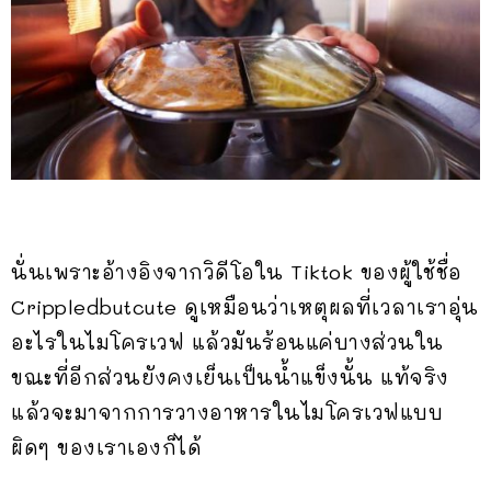
นั่นเพราะอ้างอิงจากวิดีโอใน Tiktok ของผู้ใช้ชื่อ
Crippledbutcute ดูเหมือนว่าเหตุผลที่เวลาเราอุ่น
อะไรในไมโครเวฟ แล้วมันร้อนแค่บางส่วนใน
ขณะที่อีกส่วนยังคงเย็นเป็นน้ำแข็งนั้น แท้จริง
แล้วจะมาจากการวางอาหารในไมโครเวฟแบบ
ผิดๆ ของเราเองก็ได้