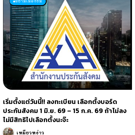
สยามเมืองยิ้ม
เริ่มตั้งแต่วันนี้!! ลงทะเบียน เลือกตั้งบอร์ด
ประกันสังคม 1 มิ.ย. 69 – 15 ก.ค. 69 ถ้าไม่ลง
ไม่มีสิทธิไปเลือกตั้งนะจ๊ะ
เหมียวหง่าว