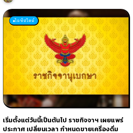
ไลฟ์สไตล์
เริ่มตั้งแต่วันนี้เป็นต้นไป ราชกิจจาฯ เผยแพร่
ประกาศ เปลี่ยนเวลา กำหนดขายเครื่องดื่ม