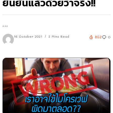
ยืนยันแล้วด้วยว่าจริง!!
...
16 October 2021
2 Mins Read
852
0