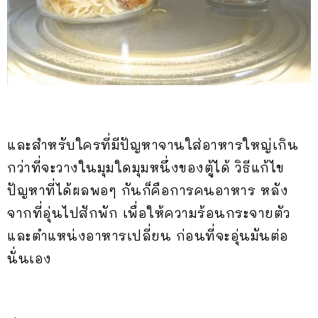
และสำหรับใครที่มีปัญหาจานใส่อาหารใหญ่เกิน
กว่าที่จะวางในมุมใดมุมหนึ่งของตู้ได้ วิธีแก้ไข
ปัญหาที่ได้ผลพอๆ กันก็คือการคนอาหาร หลัง
จากที่อุ่นไปสักพัก เพื่อให้ความร้อนกระจายตัว
และตำแหน่งอาหารเปลี่ยน ก่อนที่จะอุ่นมันต่อ
นั่นเอง