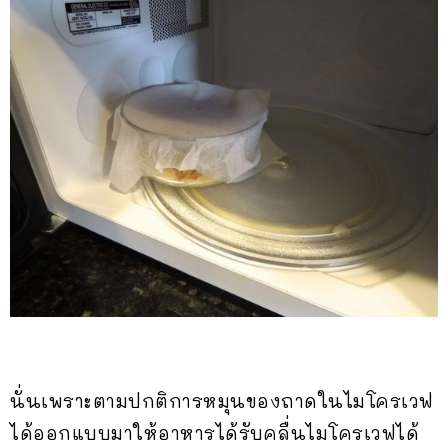
นั่นเพราะตามปกติการหมุนของถาดในไมโครเวฟ
ได้ออกแบบมาให้อาหารได้รับคลื่นไมโครเวฟได้