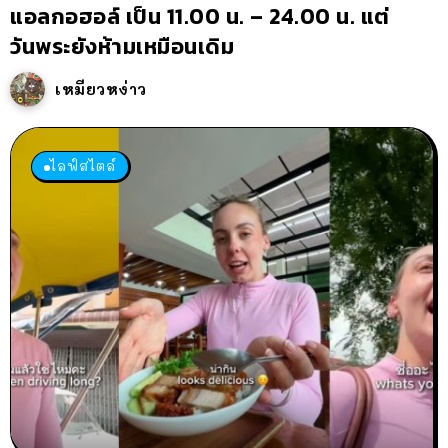
แอลกอฮอล์ เป็น 11.00 น. – 24.00 น. แต่
วันพระยังห้ามเหมือนเดิม
เหมียวหง่าว
ไลฟ์สไตล์