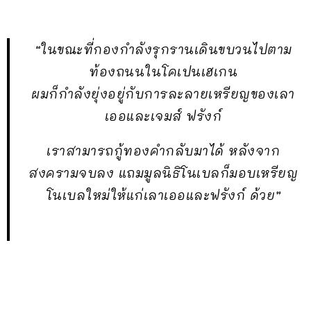
“ในขณะที่กองกำลังรุกรานเดินขบวนไปตาม
ท้องถนนในโคเปนเฮเกน
ผมก็กำลังยุ่งอยู่กับการละลายเหรียญของเลา
เออและเจมส์ ฟรังก์
เราสามารถกู้ทองคำกลับมาได้ หลังจาก
สงครามจบลง แถมมูลนิธิโนเบลก็มอบเหรียญ
โนเบลใหม่ให้แก่เลาเออและฟรังก์ ด้วย”