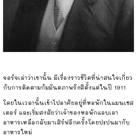
จอร์จเล่าว่าเขานั้น มีเรื่องราวชีวิตที่น่าสนใจเกี่ยว
กับการติดตามกัมมันตภาพรังสีตั้งแต่ในปี 1911
โดยในเวลานั้นเข้าไปอาศัยอยู่ที่หอพักในแมนเชส
เตอร์ และเริ่มสงสัยว่าเจ้าของหอพักแอบเอา
อาหารเหลือกลับมาเสิร์ฟอีกครั้งโดยปะปนมากับ
อาหารใหม่