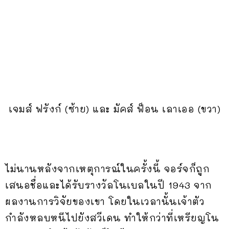
เจมส์ ฟรังก์ (ซ้าย) และ มัคส์ ฟ็อน เลาเออ (ขวา)
ไม่นานหลังจากเหตุการณ์ในครั้งนี้ จอร์จก็ถูก
เสนอชื่อและได้รับรางวัลโนเบลในปี 1943 จาก
ผลงานการวิจัยของเขา โดยในเวลานั้นเจ้าตัว
กำลังหลบหนีไปยังสวีเดน ทำให้กว่าที่เหรียญโน