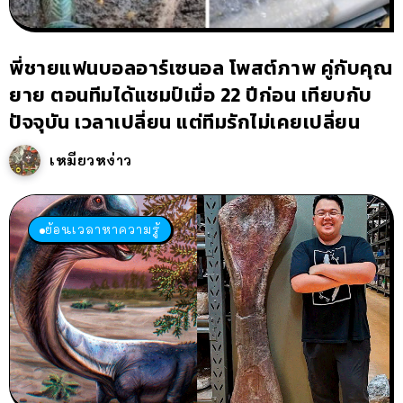
พี่ชายแฟนบอลอาร์เซนอล โพสต์ภาพ คู่กับคุณ
ยาย ตอนทีมได้แชมป์เมื่อ 22 ปีก่อน เทียบกับ
ปัจจุบัน เวลาเปลี่ยน แต่ทีมรักไม่เคยเปลี่ยน
เหมียวหง่าว
ย้อนเวลาหาความรู้