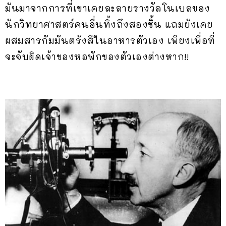
มันมาจากการที่เขาเคยละลายรางวัลโนเบลของ
นักวิทยาศาสตร์คนอื่นทิ้งถึงสองชิ้น แถมยังเคย
ผสมสารกัมมันตรังสีในอาหารตัวเอง เพียงเพื่อที่
จะจับผิดเจ้าของหอพักของตัวเองต่างหาก!!