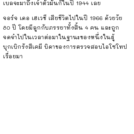
เบลจะมาถึงเจ้าตัวมันก็ในปี 1944 เลย
จอร์จ เดอ เฮเวชี เสียชีวิตไปในปี 1966 ด้วยวัย
80 ปี โดยมีลูกกับภรรยาทั้งสิ้น 4 คน และถูก
จดจำไปในเวลาต่อมาในฐานะของหนึ่งในผู้
บุกเบิกรังสีเคมี บิดาของการตรวจสอบไอโซโทป
เรื่อยมา