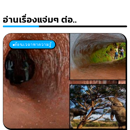
อ่านเรื่องแจ่มๆ ต่อ..
ย้อนเวลาหาความรู้