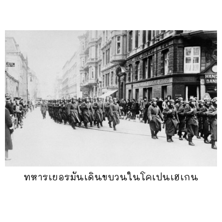
ทหารเยอรมันเดินขบวนในโคเปนเฮเกน