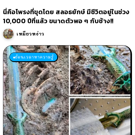
นี่คือโพรงที่ขุดโดย สลอธยักษ์ มีชีวิตอยู่ในช่วง
10,000 ปีที่แล้ว ขนาดตัวพอ ๆ กับช้าง!!
เหมียวหง่าว
ย้อนเวลาหาความรู้