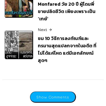
Monfared วัย 20 ปี ผู้โดนพี่
ชายปลิดชีวิต เพียงเพราะเป็น
‘เกย์’
Next
ชม 10 วิธีการลงทัณฑ์และ
ทรมานสุดแปลกจากในอดีต ที่
ไม่ได้แค่โหด แต่มีเอกลักษณ์
สุดๆ
Show Comments