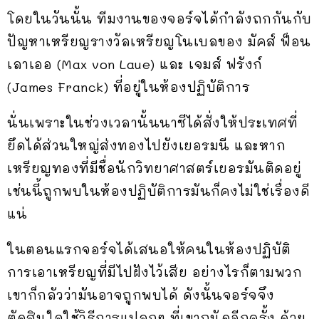
โดยในวันนั้น ทีมงานของจอร์จได้กำลังถกกันกับ
ปัญหาเหรียญรางวัลเหรียญโนเบลของ มัคส์ ฟ็อน
เลาเออ (Max von Laue) และ เจมส์ ฟรังก์
(James Franck) ที่อยู่ในห้องปฏิบัติการ
นั่นเพราะในช่วงเวลานั้นนาซีได้สั่งให้ประเทศที่
ยึดได้ส่วนใหญ่ส่งทองไปยังเยอรมนี และหาก
เหรียญทองที่มีชื่อนักวิทยาศาสตร์เยอรมันติดอยู่
เช่นนี้ถูกพบในห้องปฏิบัติการมันก็คงไม่ใช่เรื่องดี
แน่
ในตอนแรกจอร์จได้เสนอให้คนในห้องปฏิบัติ
การเอาเหรียญที่มีไปฝังไว้เสีย อย่างไรก็ตามพวก
เขาก็กลัวว่ามันอาจถูกพบได้ ดังนั้นจอร์จจึง
ตัดสินใจใช้วิธีการแปลกๆ ที่เขาถนัดอีกครั้ง ด้วย