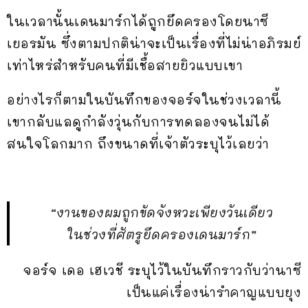
ในเวลานั้นเดนมาร์กได้ถูกยึดครองโดยนาซี
เยอรมัน ซึ่งตามปกติน่าจะเป็นเรื่องที่ไม่น่าอภิรมย์
เท่าไหร่สำหรับคนที่มีเชื้อสายยิวแบบเขา
อย่างไรก็ตามในบันทึกของจอร์จในช่วงเวลานี้
เขากลับแลดูกำลังวุ่นกับการทดลองจนไม่ได้
สนใจโลกมาก ถึงขนาดที่เจ้าตัวระบุไว้เลยว่า
“งานของผมถูกขัดจังหวะเพียงวันเดียว
ในช่วงที่ศัตรูยึดครองเดนมาร์ก”
จอร์จ เดอ เฮเวชี ระบุไว้ในบันทึกราวกับว่านาซี
เป็นแค่เรื่องน่ารำคาญแบบยุง