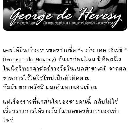
เคยได้ยินเรื่องราวของชายชื่อ “จอร์จ เดอ เฮเวชี ”
(George de Hevesy) กันมาก่อนไหม นี่คือหนึ่ง
ในนักวิทยาศาสตร์รางวัลโนเบลสาขาเคมี จากผล
งานการใช้ไอโซโทปเป็นตัวติดตาม
กัมมันตภาพรังสี และค้นพบแฮฟเนียม
แต่เรื่องราวที่น่าสนใจของชายคนนี้ กลับไม่ใช่
เรื่องราวการได้รางวัลโนเบลของตัวเขาเองเท่า
ไหร่