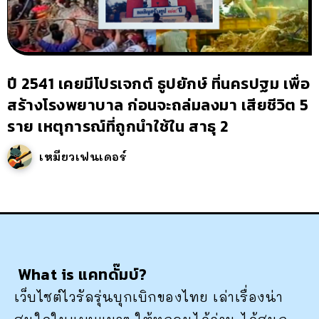
ปี 2541 เคยมีโปรเจกต์ ธูปยักษ์ ที่นครปฐม เพื่อ
สร้างโรงพยาบาล ก่อนจะถล่มลงมา เสียชีวิต 5
ราย เหตุการณ์ที่ถูกนำใช้ใน สาธุ 2
เหมียวเฟนเดอร์
What is แคทดั๊มบ์?
เว็บไซต์ไวรัลรุ่นบุกเบิกของไทย เล่าเรื่องน่า