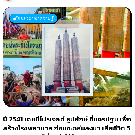
ย้อนเวลาหาความรู้
ปี 2541 เคยมีโปรเจกต์ ธูปยักษ์ ที่นครปฐม เพื่อ
สร้างโรงพยาบาล ก่อนจะถล่มลงมา เสียชีวิต 5