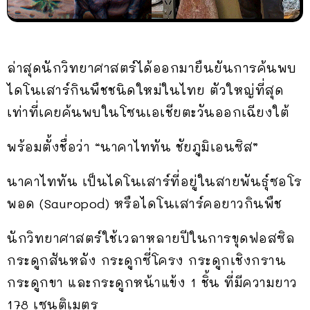
ล่าสุดนักวิทยาศาสตร์ได้ออกมายืนยันการค้นพบ
ไดโนเสาร์กินพืชชนิดใหม่ในไทย ตัวใหญ่ที่สุด
เท่าที่เคยค้นพบในโซนเอเชียตะวันออกเฉียงใต้
พร้อมตั้งชื่อว่า “นาคาไททัน ชัยภูมิเอนซิส”
นาคาไททัน เป็นไดโนเสาร์ที่อยู่ในสายพันธุ์ซอโร
พอด (Sauropod) หรือไดโนเสาร์คอยาวกินพืช
นักวิทยาศาสตร์ใช้เวลาหลายปีในการขุดฟอสซิล
กระดูกสันหลัง กระดูกซี่โครง กระดูกเชิงกราน
กระดูกขา และกระดูกหน้าแข้ง 1 ชิ้น ที่มีความยาว
178 เซนติเมตร