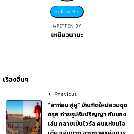
Follow Me
WRITTEN BY
เหมียวนานะ
เรื่องอื่นๆ
Previous
“ลาก่อน คู่หู” บัณฑิตใหม่สวมชุด
ครุย ถ่ายรูปรับปริญญา กับของ
เล่น กลายเป็นไวรัล คนแห่ชมไอ
เดีย แจ่มมาก ฉายภาพแห่งการ