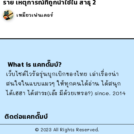
ราย เหตุการณ์ที่ถูกนำใช้ใน สาธุ 2
เหมียวเฟนเดอร์
What is แคทดั๊มบ์?
เว็บไซต์ไวรัลรุ่นบุกเบิกของไทย เล่าเรื่องน่า
สนใจในแบบแมวๆ ให้ทุกคนได้อ่าน ได้สนุก
ได้เฮฮา ได้สาระ(เอ๊ะ มีด้วยเหรอ?) since. 2014
ติดต่อแคทดั๊มบ์
© 2023 All Rights Reserved.