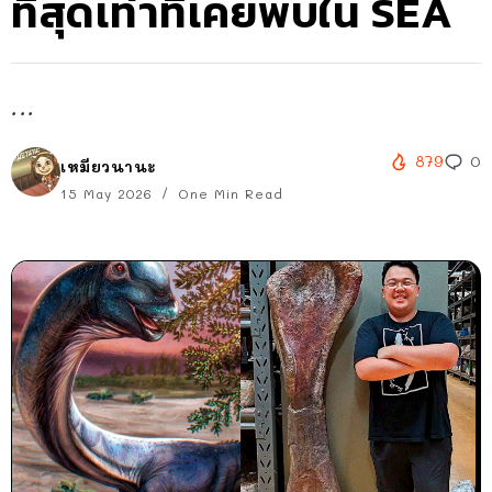
ที่สุดเท่าที่เคยพบใน SEA
...
879
0
เหมียวนานะ
15 May 2026
One Min Read