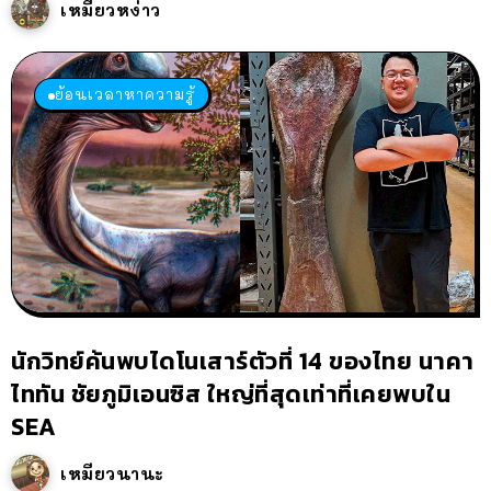
เหมียวหง่าว
ย้อนเวลาหาความรู้
นักวิทย์ค้นพบไดโนเสาร์ตัวที่ 14 ของไทย นาคา
ไททัน ชัยภูมิเอนซิส ใหญ่ที่สุดเท่าที่เคยพบใน
SEA
เหมียวนานะ