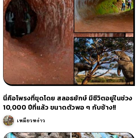
นี่คือโพรงที่ขุดโดย สลอธยักษ์ มีชีวิตอยู่ในช่วง
10,000 ปีที่แล้ว ขนาดตัวพอ ๆ กับช้าง!!
เหมียวหง่าว