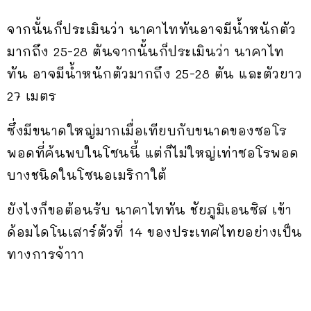
จากนั้นก็ประเมินว่า นาคาไททันอาจมีน้ำหนักตัว
มากถึง 25-28 ตันจากนั้นก็ประเมินว่า นาคาไท
ทัน อาจมีน้ำหนักตัวมากถึง 25-28 ตัน และตัวยาว
27 เมตร
ซึ่งมีขนาดใหญ่มากเมื่อเทียบกับขนาดของซอโร
พอดที่ค้นพบในโซนนี้ แต่ก็ไม่ใหญ่เท่าซอโรพอด
บางชนิดในโซนอเมริกาใต้
ยังไงก็ขอต้อนรับ นาคาไททัน ชัยภูมิเอนซิส เข้า
ด้อมไดโนเสาร์ตัวที่ 14 ของประเทศไทยอย่างเป็น
ทางการจ้าาา