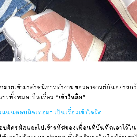
ากมายเข้ามาตำหนิการทำงานของอาจารย์กันอย่างกว้
งราวทั้งหมดเป็นเรื่อง
“เข้าใจผิด”
“คะแนนสอบมิดเทอม” เป็นเรื่องเข้าใจผิด
้าสอบผิดรหัสและไปเข้ารหัสของเพื่อนที่บันทึกเอาไว