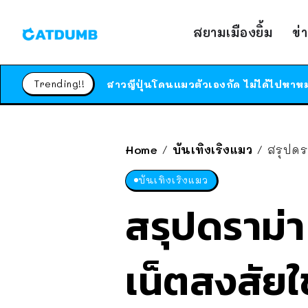
สยามเมืองยิ้ม
ข่
Trending!!
Home
บันเทิงเริงแมว
สรุปดร
/
/
บันเทิงเริงแมว
สรุปดราม่า
เน็ตสงสัยใ