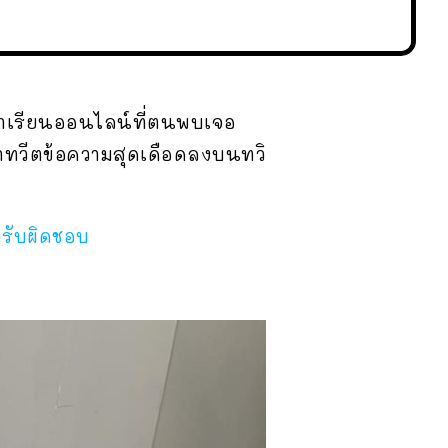
าเรียนออนไลน์ที่ตนพบเจอ
าทวีตข้อความสุดเดือดลงบนทวิ
มรับผิดชอบ