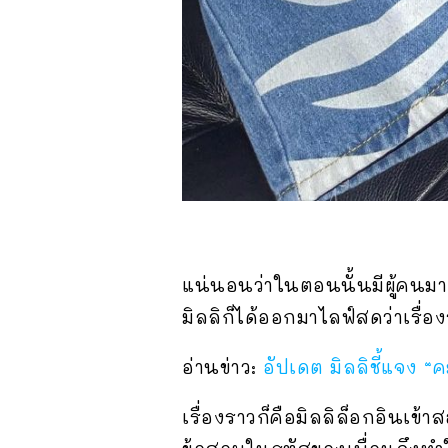
แน่นอนว่าในตอนนั้นมีผู้คนม
มิลลิก็ได้ออกมาไลฟ์สดว่าเรื่อ
อ่านข่าว:
อัปเดต มิลลิชี้แจง 
เรื่องราวก็คือมิลลิล็อกอินเข