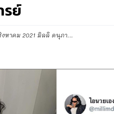
รย์
 สิงหาคม 2021 มิลลิ ดนุภา...