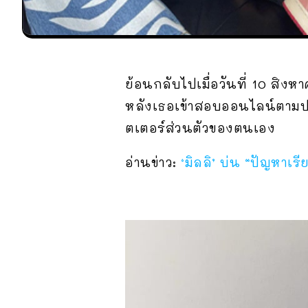
ย้อนกลับไปเมื่อวันที่ 10 สิงห
หลังเธอเข้าสอบออนไลน์ตามปก
ตเตอร์ส่วนตัวของตนเอง
อ่านข่าว:
‘มิลลิ’ บ่น “ปัญหาเ