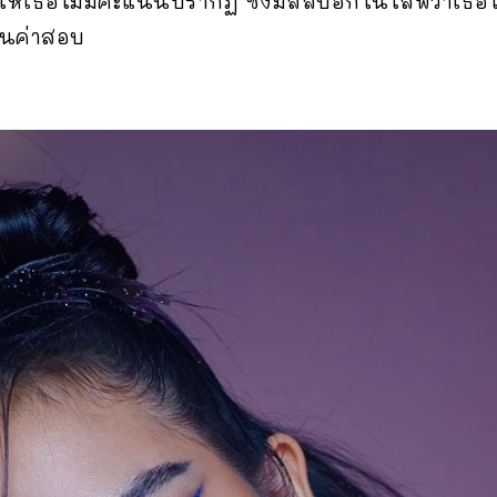
ให้เธอไม่มีคะแนนปรากฏ ซึ่งมิลลิบอกในไลฟ์ว่าเธอ
็นค่าสอบ