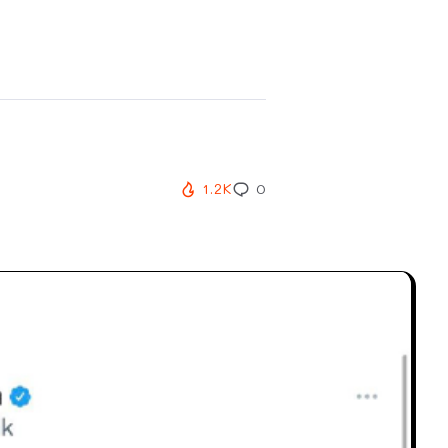
1.2K
0