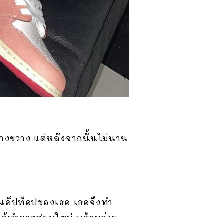
างขวาง แต่หลังจากนั้นไม่นาน
้ในแล็ปท็อปของเธอ เธอจึงทำ