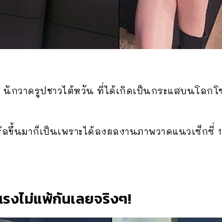
i
นักวาดรูปชาวไต้หวัน ที่ได้เกิดเป็นกระแสบนโลกโซเ
วรัลขึ้นมาก็เป็นเพราะได้ลงผลงานภาพวาดแนวเซ็กซี่
แรงไม่แพ้กันเลยจริงๆ!