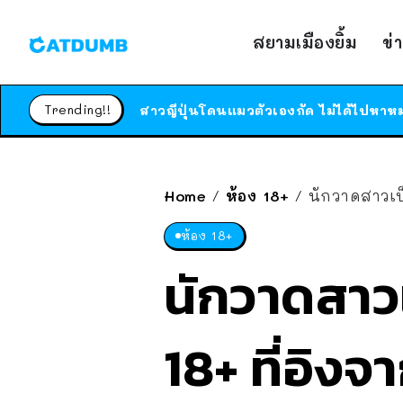
สยามเมืองยิ้ม
ข่
Trending!!
Home
ห้อง 18+
นักวาดสาวเป็
/
/
ห้อง 18+
นักวาดสาว
18+ ที่อิงจ