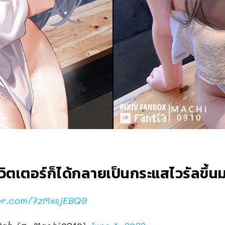
ทวิตเตอร์ก็ได้กลายเป็นกระแสไวรัลขึ้
ter.com/7zMxsjEBQ9