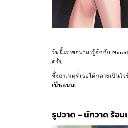
วันนี้เราขอพามารู้จักกับ
Mach
ครับ
ซึ่งสาเหตุที่เธอได้กลายเป็นไ
เป็นแบบ!
รูปวาด – นักวาด ร้อน