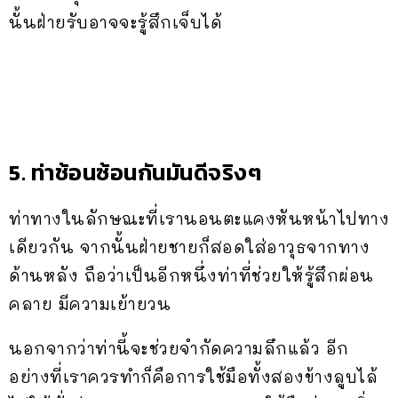
นั้นฝ่ายรับอาจจะรู้สึกเจ็บได้
5. ท่าช้อนซ้อนกันมันดีจริงๆ
ท่าทางในลักษณะที่เรานอนตะแคงหันหน้าไปทาง
เดียวกัน จากนั้นฝ่ายชายก็สอดใส่อาวุธจากทาง
ด้านหลัง ถือว่าเป็นอีกหนึ่งท่าที่ช่วยให้รู้สึกผ่อน
คลาย มีความเย้ายวน
นอกจากว่าท่านี้จะช่วยจำกัดความลึกแล้ว อีก
อย่างที่เราควรทำก็คือการใช้มือทั้งสองข้างลูบไล้