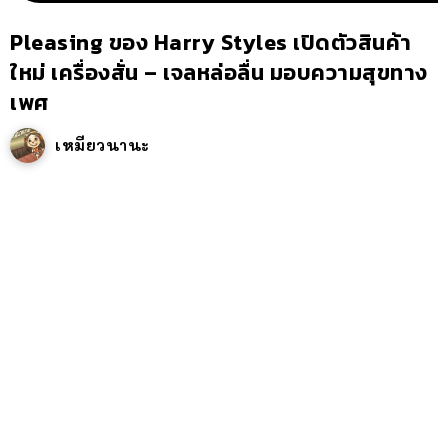
Pleasing ของ Harry Styles เปิดตัวสินค้า
ใหม่ เครื่องสั่น – เจลหล่อลื่น มอบความสุขทาง
เพศ
เหมียวนานะ