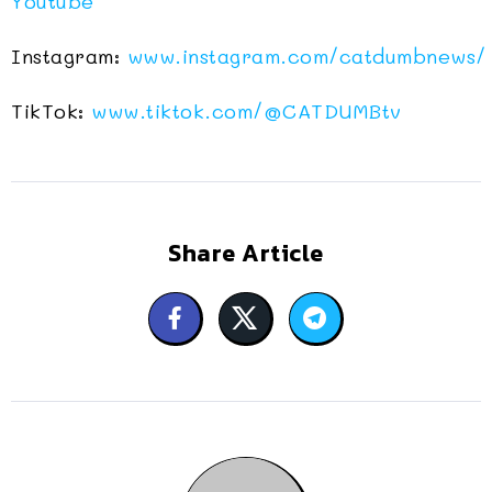
Youtube
Instagram:
www.instagram.com/catdumbnews/
TikTok:
www.tiktok.com/@CATDUMBtv
Share Article