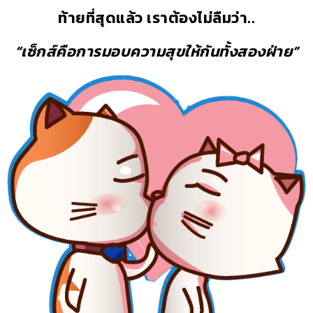
ท้ายที่สุดแล้ว เราต้องไม่ลืมว่า..
“เซ็กส์คือการมอบความสุขให้กันทั้งสองฝ่าย”