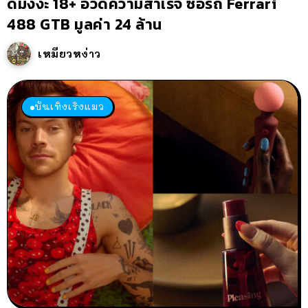
ดมังงะ 18+ อวดความสำเร็จ ซื้อรถ Ferrari
488 GTB มูลค่า 24 ล้าน
เหมียวหง่าว
บันเทิงเริงแมว