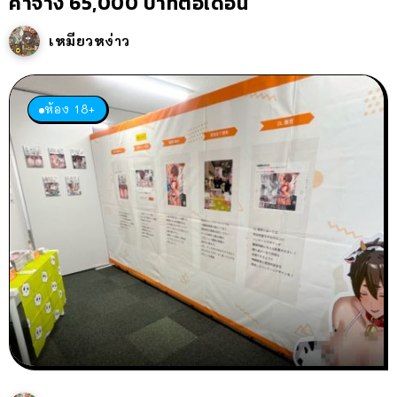
ค่าจ้าง 65,000 บาทต่อเดือน
เหมียวหง่าว
ห้อง 18+