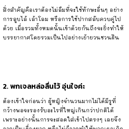
สิ่งสำคัญคือเราต้องไม่ลืมที่จะใช้ทักษะอื่นๆ อย่าง
การลูบไล้ เล้าโลม หรือการใช้ปากสลับควบคู่ไป
ด้วย เมื่อรวมทั้งหมดนั้นเข้าด้วยกันถึงจะยิ่งทำให้
บรรยากาศโดยรวมเป็นไปอย่างเย้ายวนชวนฝัน
2. พกเจลหล่อลื่นไว้ อุ่นใจค่ะ
ต้องเข้าใจก่อนว่า ผู้หญิงจำนวนมากไม่ได้มีรูที่
กว้างพอจะรองรับอะไรที่ใหญ่เกินกว่าปกติได้
เพราะอย่างนั้นการจะสอดใส่เข้าไปตรงๆ เลยจึง
อาจเป็นเรื่องยาก หรือไม่ก็อาจทำให้พวกเธอเกิด