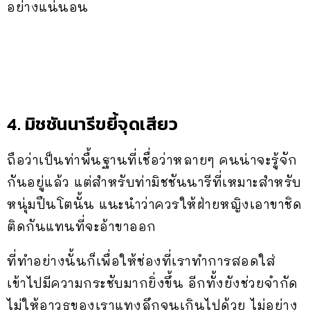
อย่างแน่นอน
4. มิชชันนารีขยี้จุดเสียว
ถือว่าเป็นท่าพื้นฐานที่เชื่อว่าหลายๆ คนน่าจะรู้จัก
กันอยู่แล้ว แต่สำหรับท่ามิชชันนารีที่เหมาะสำหรับ
หนุ่มปืนโตนั้น แนะนำว่าควรให้ฝ่ายหญิงเอาขาชิด
ติดกันแทนที่จะอ้าขาออก
ที่ทำอย่างนั้นก็เพื่อให้ช่องที่เราทำการสอดใส่
เข้าไปมีความกระชับมากยิ่งขึ้น อีกทั้งยังช่วยจำกัด
ไม่ให้อาวุธของเราแทงลึกจนเกินไปด้วย ไม่อย่าง