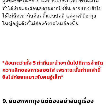
สูงของทั้งสองฝ่าย แต่ท่านี้จะช่วยให้การสอดใส่
ทำได้ง่ายและผ่อนคลายมากยิ่งขึ้น อาจแทงเข้าไป
ได้ไม่ลึกเท่ากับด็อกกี้แบบปกติ แต่คนที่มีอาวุธ
ใหญ่อยู่แล้วก็ไม่ต้องกังวลในเรื่องนั้น
*สังเกตว่าทั้ง 5 ท่าที่แนะนำจะเน้นไปที่การจำกัด
ความลึกของการสอดใส่ เพราะฉะนั้นท่าเหล่านี้
จึงไม่ค่อยเหมาะกับคนจู๋เล็ก*
9. ยืดอกพกถุง แต่ต้องอย่าลืมดูเรื่อง