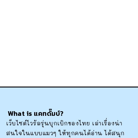
What is แคทดั๊มบ์?
เว็บไซต์ไวรัลรุ่นบุกเบิกของไทย เล่าเรื่องน่า
สนใจในแบบแมวๆ ให้ทุกคนได้อ่าน ได้สนุก