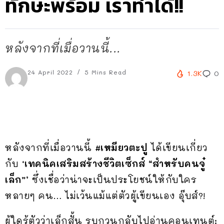
ทักษะพร้อม เราทำได้!!
หลังจากที่เมื่อวานนี้...
24 April 2022
5 Mins Read
1.3K
0
หลังจากที่เมื่อวานนี้
#เหมียวตะปู
ได้เขียนเกี่ยว
กับ
‘เทคนิคเสริมสร้างชีวิตเซ็กส์ “สำหรับคนจู๋
เล็ก”’
ซึ่งเชื่อว่าน่าจะเป็นประโยชน์ให้กับใคร
หลายๆ คน… ไม่เว้นแม้แต่ตัวผู้เขียนเอง อุ๊บส์?!
ผู้ใดรู้ตัวว่าเล็กสั้น รบกวนกลับไปอ่านคอนเทนต์: