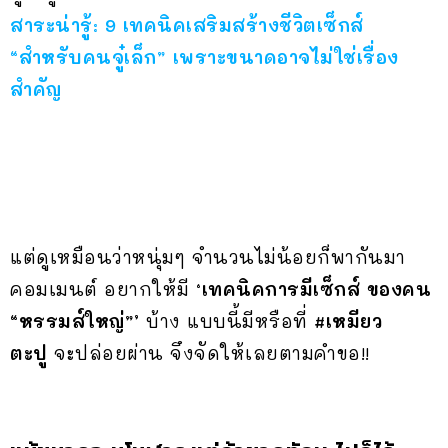
สาระน่ารู้: 9 เทคนิคเสริมสร้างชีวิตเซ็กส์
“สำหรับคนจู๋เล็ก” เพราะขนาดอาจไม่ใช่เรื่อง
สำคัญ
แต่ดูเหมือนว่าหนุ่มๆ จำนวนไม่น้อยก็พากันมา
คอมเมนต์ อยากให้มี
‘เทคนิคการมีเซ็กส์ ของคน
“หรรมส์ใหญ่”’
บ้าง แบบนี้มีหรือที่
#เหมียว
ตะปู
จะปล่อยผ่าน จึงจัดให้เลยตามคำขอ!!