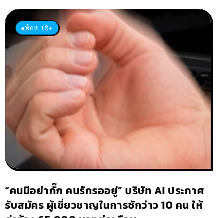
ห้อง 18+
“คนมีอย่ากั๊ก คนรักรออยู่” บริษัท AI ประกาศ
รับสมัคร ผู้เชี่ยวชาญในการชักว่าว 10 คน ให้