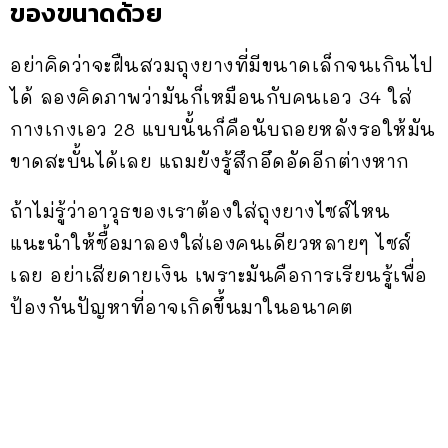
ของขนาดด้วย
อย่าคิดว่าจะฝืนสวมถุงยางที่มีขนาดเล็กจนเกินไป
ได้ ลองคิดภาพว่ามันก็เหมือนกับคนเอว 34 ใส่
กางเกงเอว 28 แบบนั้นก็คือนับถอยหลังรอให้มัน
ขาดสะบั้นได้เลย แถมยังรู้สึกอึดอัดอีกต่างหาก
ถ้าไม่รู้ว่าอาวุธของเราต้องใส่ถุงยางไซส์ไหน
แนะนำให้ซื้อมาลองใส่เองคนเดียวหลายๆ ไซส์
เลย อย่าเสียดายเงิน เพราะมันคือการเรียนรู้เพื่อ
ป้องกันปัญหาที่อาจเกิดขึ้นมาในอนาคต