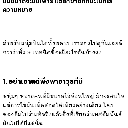
แม้ขนาดจะมโหฬาร แต่ถ้าขาดทักษะไปก็ไร้
ความหมาย
สำหรับหนุ่มปืนโตทั้งหลาย เราลองไปดูกันเลยดี
กว่าว่าทั้ง 9 เทคนิคนี้จะมีอะไรกันบ้างงง
1. อย่าเอาแต่พึ่งพาอาวุธที่มี
หนุ่มๆ หลายคนที่มีขนาดไอ้จ้อนใหญ่ มักจะสนใจ
แต่การใช้มันเพื่อสอดใส่เพียงอย่างเดียว โดย
หลงลืมไปว่าแท้จริงแล้วสิ่งที่เรียกว่าเพศสัมพันธ์
มันไม่ได้มีแค่นั้น