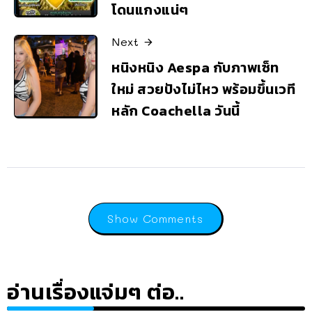
โดนแกงแน่ๆ
Next
หนิงหนิง Aespa กับภาพเซ็ท
ใหม่ สวยปังไม่ไหว พร้อมขึ้นเวที
หลัก Coachella วันนี้
Show Comments
อ่านเรื่องแจ่มๆ ต่อ..