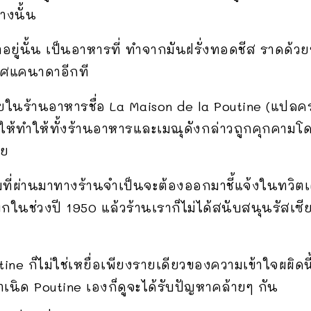
่างนั้น
าอยู่นั้น เป็นอาหารที่ ทำจากมันฝรั่งทอดชีส ราดด้วยซ
ทศแคนาดาอีกที
ยในร้านอาหารชื่อ La Maison de la Poutine (แปลคราว
ให้ทำให้ทั้งร้านอาหารและเมณุดังกล่าวถูกคุกคามโดย
ลย
มที่ผ่านมาทางร้านจำเป็นจะต้องออกมาชี้แจ้งในทวิตเตอ
เบกในช่วงปี 1950 แล้วร้านเราก็ไม่ได้สนับสนุนรัส
ine ก็ไม่ใช่เหยื่อเพียงรายเดียวของความเข้าใจผผิดน
ำเนิด Poutine เองก็ดูจะได้รับปัญหาคล้ายๆ กัน