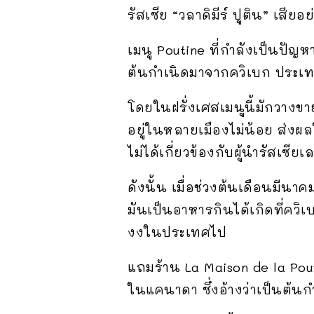
รัสเซีย “วลาดิมีร์ ปูติน” เสียอย
เมนู Poutine ที่กำลังเป็นปัญห
ต้นกำเนิดมาจากควิเบก ประเ
โดยในฝรั่งเศสเมนูนี้มักวางขา
อยู่ในหลายเมืองไม่น้อย ส่งผล
ไม่ได้เกี่ยวข้องกับผู้นำรัสเซียเ
ดังนั้น เมื่อช่วงต้นเดือนมีนาค
มันเป็นอาหารกินได้เกิดที่ควิ
งงในประเทศไป
แถมร้าน La Maison de la Pout
ในแคนาดา ซึ่งอ้างว่าเป็นต้นก