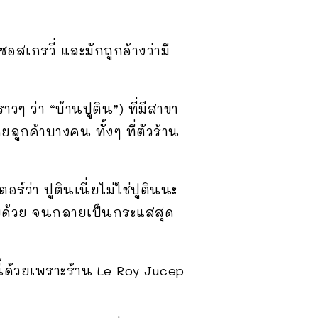
อสเกรวี่ และมักถูกอ้างว่ามี
ๆ ว่า “บ้านปูติน”) ที่มีสาขา
ลูกค้าบางคน ทั้งๆ ที่ตัวร้าน
ร์ว่า ปูตินเนี่ยไม่ใช่ปูตินนะ
เซียด้วย จนกลายเป็นกระแสสุด
ี้ด้วยเพราะร้าน Le Roy Jucep