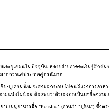
และยูเครนในปัจจุบัน หลายฝ่ายอาจจะเริ่มรู้สึกกันบ
งมากกว่าแค่ประเทศคู่กรณีมาก
เซีย-ยูเครนนั้น จะส่งผลกระทบไปจนถึงวงการอาหารได
ายแห่งไม่น้อย ต้องพบว่าตัวเองตกเป็นเหยื่อความ
ายเมนูอาหารชื่อ “Poutine” (อ่านว่า “ปูติน”) ซึ่งต