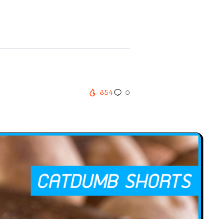
854
0