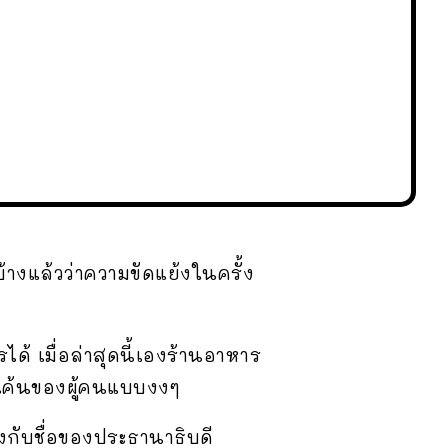
้างแล้วว่าความขัดแย้งในครั้ง
้ เมื่อล่าสุดนี้เองร้านอาหาร
แค้นของผู้คนแบบงงๆ
รงกับชื่อของประธานาธิบดี