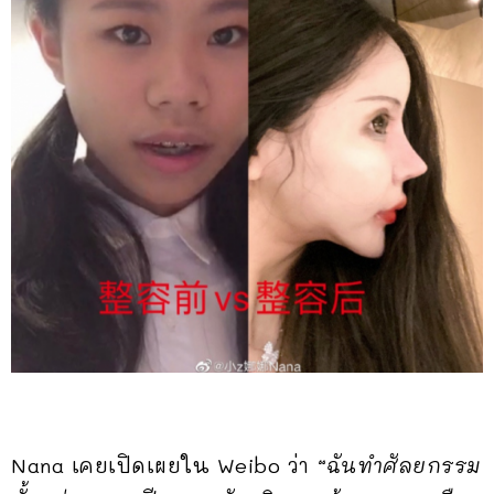
Nana เคยเปิดเผยใน Weibo ว่า
“ฉันทำศัลยกรรม