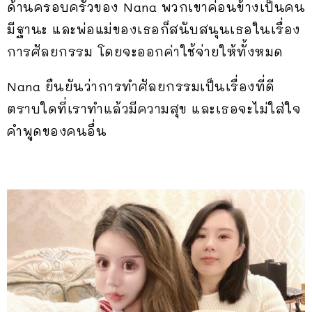
ด้านครอบครัวของ Nana พวกเขาค่อนข้างเป็นคน
มีฐานะ และพ่อแม่ของเธอก็สนับสนุนเธอในเรื่อง
การศัลยกรรม โดยจะออกค่าใช้จ่ายให้ทั้งหมด
Nana ยืนยันว่าการทำศัลยกรรมเป็นเรื่องที่ดี
ตราบใดที่เราทำแล้วมีความสุข และเธอจะไม่ใส่ใจ
คำพูดของคนอื่น