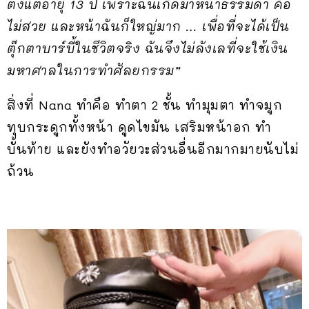
ตั้งแต่อายุ 13 ปี เพราะฉันเกิดมาหน้าธรรมดา คือ
ไม่สวย และหน้าฉันก็ใหญ่มาก … เพื่อที่จะได้เป็น
ตุ๊กตาบาร์บี้ในชีวิตจริง ฉันจึงไม่ลังเลที่จะใช้เงิน
มหาศาลในการทำศัลยกรรม”
สิ่งที่ Nana ทำคือ ทำตา 2 ชั้น ทำมุมตา ทำจมูก
ทุบกระดูกทั้งหน้า ดูดไขมัน เสริมหน้าอก ทำ
บั้นท้าย และยังทำอวัยวะส่วนอื่นอีกมากมายนับไม่
ถ้วน