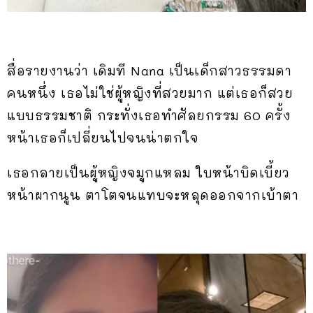
สื่อรายงานว่า เดิมที Nana เป็นเด็กสาวธรรมดา
คนหนึ่ง เธอไม่ใช่ผู้หญิงที่สวยมาก แต่เธอก็สวย
แบบธรรมชาติ กระทั่งเธอทำศัลยกรรม 60 ครั้ง
หน้าเธอก็เปลี่ยนไปจนน่าตกใจ
เธอกลายเป็นผู้หญิงจมูกแหลม ใบหน้าบิดเบี้ยว
หน้าผากนูน ตาโตจนแทบจะหลุดออกจากเบ้าตา