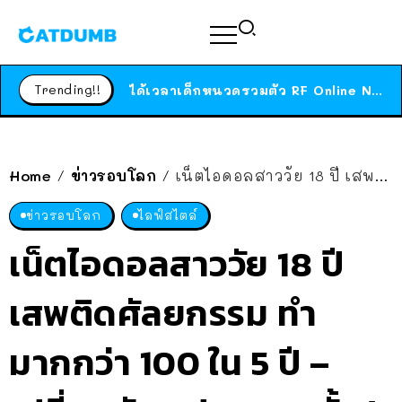
ร้านอาหารในนิวยอร์กประกาศปิดตัวลง หลังอยู่มานานกว่า 45 ปี ติดป้ายขอบคุณลูกค้าทุกคน แถมสูตรทำไวท์ซอสให้แบบจัดเต็ม
สาวญี่ปุ่นโดนแมวตัวเองกัด ไม่ได้ไปหาหมอตั้งแต่เนิ่นๆ สุดท้ายขาบวม กลายเป็นโรคเนื้อเน่า เตือนทาสแมวทั้งหลายให้ระวัง
Trending!!
ได้เวลาเด็กหนวดรวมตัว RF Online Next เปิดให้เล่นแล้ว เกม Sci-Fi MMORPG ระดับตำนาน เล่นได้ทั้งมือถือและ PC
ร้านอาหารในนิวยอร์กประกาศปิดตัวลง หลังอยู่มานานกว่า 45 ปี ติดป้ายขอบคุณลูกค้าทุกคน แถมสูตรทำไวท์ซอสให้แบบจัดเต็ม
สาวญี่ปุ่นโดนแมวตัวเองกัด ไม่ได้ไปหาหมอตั้งแต่เนิ่นๆ สุดท้ายขาบวม กลายเป็นโรคเนื้อเน่า เตือนทาสแมวทั้งหลายให้ระวัง
Home
ข่าวรอบโลก
เน็ตไอดอลสาววัย 18 ปี เสพติดศัลยกรรม ทำมากกว่า 100 ใน 5 ปี – เปลี่ยนบัตร ปชช. 4 ครั้ง/ปี
/
/
ข่าวรอบโลก
ไลฟ์สไตล์
เน็ตไอดอลสาววัย 18 ปี
เสพติดศัลยกรรม ทำ
มากกว่า 100 ใน 5 ปี –