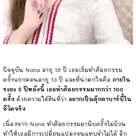
ปัจจุบัน Nana อายุ 18 ปี เธอเริ่มทำศัลยกรรม
ครั้งแรกตอนอายุ 13 ปี และที่น่าตกใจคือ
ภายใน
ระยะ 5 ปีหลังนี้ เธอทำศัลยกรรมมากกว่า 100
ครั้ง
ด้วยความใฝ่ฝันที่ว่า
อยากเป็นตุ๊กตาบาร์บี้ใน
ชีวิตจริง
เนื่องจาก Nana ทำศัลยกรรมมานับครั้งไม่ถ้วน
ทำให้เธอมีการเปลี่ยนแปลงจนแทบจำไม่ได้ อีก