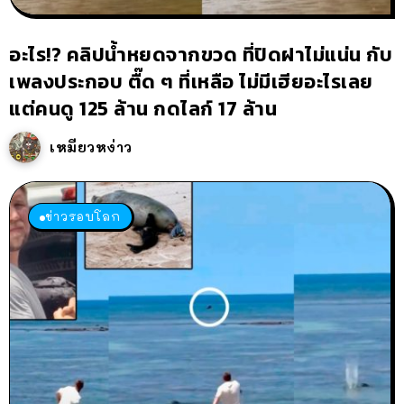
อะไร!? คลิปน้ำหยดจากขวด ที่ปิดฝาไม่แน่น กับ
เพลงประกอบ ตื๊ด ๆ ที่เหลือ ไม่มีเฮียอะไรเลย
แต่คนดู 125 ล้าน กดไลก์ 17 ล้าน
เหมียวหง่าว
ข่าวรอบโลก