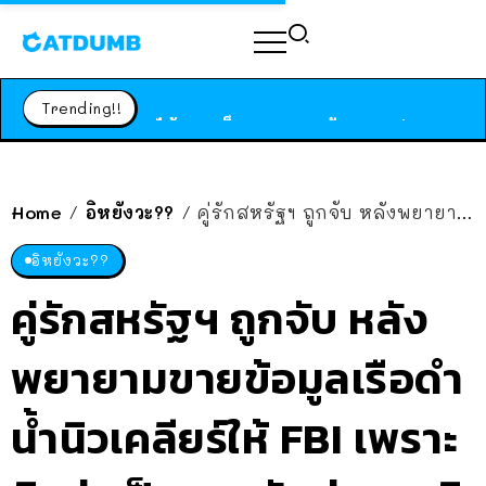
ร้านอาหารในนิวยอร์กประกาศปิดตัวลง หลังอยู่มานานกว่า 45 ปี ติดป้ายขอบคุณลูกค้าทุกคน แถมสูตรทำไวท์ซอสให้แบบจัดเต็ม
สาวญี่ปุ่นโดนแมวตัวเองกัด ไม่ได้ไปหาหมอตั้งแต่เนิ่นๆ สุดท้ายขาบวม กลายเป็นโรคเนื้อเน่า เตือนทาสแมวทั้งหลายให้ระวัง
Trending!!
ได้เวลาเด็กหนวดรวมตัว RF Online Next เปิดให้เล่นแล้ว เกม Sci-Fi MMORPG ระดับตำนาน เล่นได้ทั้งมือถือและ PC
ร้านอาหารในนิวยอร์กประกาศปิดตัวลง หลังอยู่มานานกว่า 45 ปี ติดป้ายขอบคุณลูกค้าทุกคน แถมสูตรทำไวท์ซอสให้แบบจัดเต็ม
สาวญี่ปุ่นโดนแมวตัวเองกัด ไม่ได้ไปหาหมอตั้งแต่เนิ่นๆ สุดท้ายขาบวม กลายเป็นโรคเนื้อเน่า เตือนทาสแมวทั้งหลายให้ระวัง
Home
อิหยังวะ??
คู่รักสหรัฐฯ ถูกจับ หลังพยายามขายข้อมูลเรือดำน้ำนิวเคลียร์ให้ FBI เพราะคิดว่าเป็นสายลับต่างชาติ
/
/
อิหยังวะ??
คู่รักสหรัฐฯ ถูกจับ หลัง
พยายามขายข้อมูลเรือดำ
น้ำนิวเคลียร์ให้ FBI เพราะ