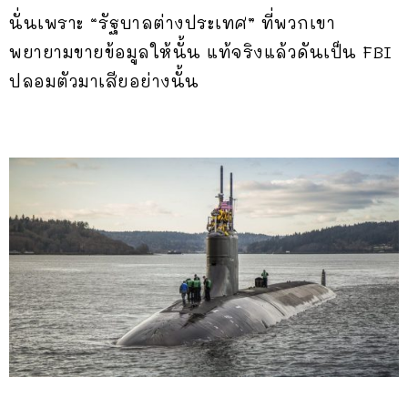
นั่นเพราะ “รัฐบาลต่างประเทศ” ที่พวกเขา
พยายามขายข้อมูลให้นั้น แท้จริงแล้วดันเป็น FBI
ปลอมตัวมาเสียอย่างนั้น