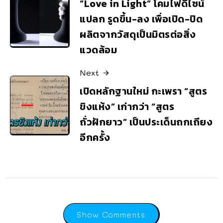
“Love in Light” โคมไฟดีไซน์
แปลก รูดขึ้น-ลง เพื่อเปิด-ปิด
ผลิตจากวัสดุเป็นมิตรต่อสิ่ง
แวดล้อม
Next
เปิดหลักฐานใหม่ กะเพรา “สูตร
ขิงแห้ง” เก่ากว่า “สูตร
ถั่วฝักยาว” เป็นประเด็นถกเถียง
อีกครั้ง
Show Comments