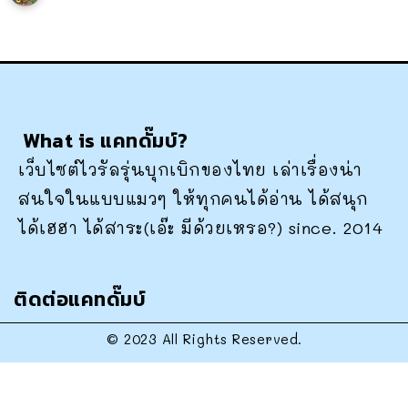
What is แคทดั๊มบ์?
เว็บไซต์ไวรัลรุ่นบุกเบิกของไทย เล่าเรื่องน่า
สนใจในแบบแมวๆ ให้ทุกคนได้อ่าน ได้สนุก
ได้เฮฮา ได้สาระ(เอ๊ะ มีด้วยเหรอ?) since. 2014
ติดต่อแคทดั๊มบ์
© 2023 All Rights Reserved.