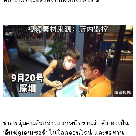
ชายหนุ่มคนดังกล่าวบอกพนักงานว่า ตัวเองเป็น
‘อินฟลูเอนเซอร์’
ในโลกออนไลน์ และขอทาน