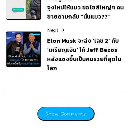
จูงใหม่ให้แมว ขอไซส์ใหญ่ๆ คน
ขายถามกลับ “นั่นแมว??”
Next
Elon Musk จะส่ง ‘เลข 2’ กับ
‘เหรียญเงิน’ ให้ Jeff Bezos
หลังแซงขึ้นเป็นคนรวยที่สุดใน
โลก
Show Comments