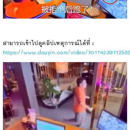
สามารถเข้าไปดูคลิปเหตุการณ์ได้ที่ :
https://www.douyin.com/video/7011423971258