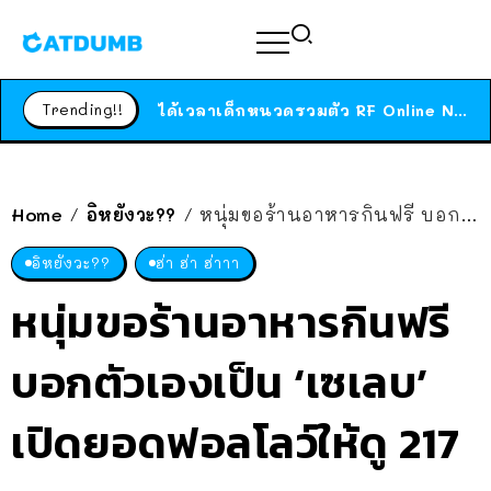
ร้านอาหารในนิวยอร์กประกาศปิดตัวลง หลังอยู่มานานกว่า 45 ปี ติดป้ายขอบคุณลูกค้าทุกคน แถมสูตรทำไวท์ซอสให้แบบจัดเต็ม
สาวญี่ปุ่นโดนแมวตัวเองกัด ไม่ได้ไปหาหมอตั้งแต่เนิ่นๆ สุดท้ายขาบวม กลายเป็นโรคเนื้อเน่า เตือนทาสแมวทั้งหลายให้ระวัง
Trending!!
ได้เวลาเด็กหนวดรวมตัว RF Online Next เปิดให้เล่นแล้ว เกม Sci-Fi MMORPG ระดับตำนาน เล่นได้ทั้งมือถือและ PC
ร้านอาหารในนิวยอร์กประกาศปิดตัวลง หลังอยู่มานานกว่า 45 ปี ติดป้ายขอบคุณลูกค้าทุกคน แถมสูตรทำไวท์ซอสให้แบบจัดเต็ม
สาวญี่ปุ่นโดนแมวตัวเองกัด ไม่ได้ไปหาหมอตั้งแต่เนิ่นๆ สุดท้ายขาบวม กลายเป็นโรคเนื้อเน่า เตือนทาสแมวทั้งหลายให้ระวัง
Home
อิหยังวะ??
หนุ่มขอร้านอาหารกินฟรี บอกตัวเองเป็น ‘เซเลบ’ เปิดยอดฟอลโลว์ให้ดู 217 คน…
/
/
อิหยังวะ??
ฮ่า ฮ่า ฮ่าาา
หนุ่มขอร้านอาหารกินฟรี
บอกตัวเองเป็น ‘เซเลบ’
เปิดยอดฟอลโลว์ให้ดู 217