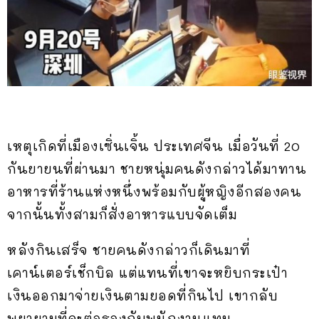
เหตุเกิดที่เมืองเซิ่นเจิ้น ประเทศจีน เมื่อวันที่ 20
กันยายนที่ผ่านมา ชายหนุ่มคนดังกล่าวได้มาทาน
อาหารที่ร้านแห่งหนึ่งพร้อมกับผู้หญิงอีกสองคน
จากนั้นทั้งสามก็สั่งอาหารแบบจัดเต็ม
หลังกินเสร็จ ชายคนดังกล่าวก็เดินมาที่
เคาน์เตอร์เช็กบิล แต่แทนที่เขาจะหยิบกระเป๋า
เงินออกมาจ่ายเงินตามยอดที่กินไป เขากลับ
พยายามที่จะต่อรองกับพนักงานแทน