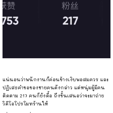
แน่นอนว่าพนักงานก็ค่อนข้างเงิบพอสมควร และ
ปฏิเสธคำขอของชายคนดังกล่าว แต่หนุ่มผู้มีคน
ติดตาม 217 คนก็ยังดื้อ ถึงขั้นเสนอว่าจะมาถ่าย
วิดีโอโปรโมทร้านให้