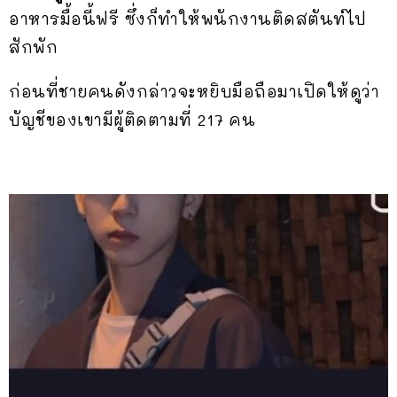
อาหารมื้อนี้ฟรี ซึ่งก็ทำให้พนักงานติดสตันท์ไป
สักพัก
ก่อนที่ชายคนดังกล่าวจะหยิบมือถือมาเปิดให้ดูว่า
บัญชีของเขามีผู้ติดตามที่ 217 คน