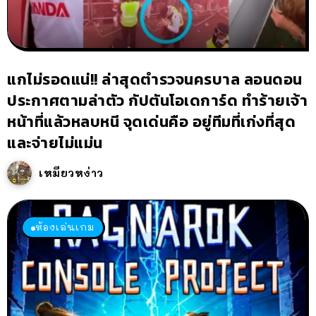
แกไม่รอดแน่!! ล่าสุดตำรวจนครบาล ลอนดอน
ประกาศตามล่าตัว กัปตันโอเดการ์ด ทำร้ายเจ้า
หน้าที่แล้วหลบหนี จุดเด่นคือ อยู่ทีมที่เก่งที่สุด
และจ่ายไม่แม่น
เหมียวหง่าว
ห้องเล่นเกม