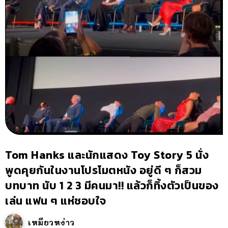
Tom Hanks และนักแสดง Toy Story 5 นั่ง
พูดคุยกันในงานโปรโมตหนัง อยู่ดี ๆ ก็สวม
บทบาท นับ 1 2 3 มีคนมา!! แล้วก็ทิ้งตัวเป็นของ
เล่น แฟน ๆ แห่ชอบใจ
เหมียวหง่าว