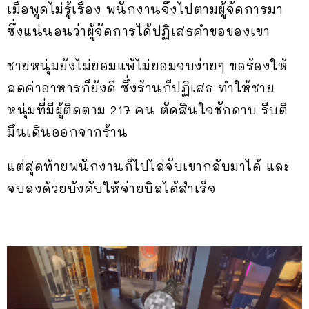
เมื่อพูดไม่รู้เรื่อง พนักงานจึงไปตามผู้จัดการมา
ซึ่งแน่นอนว่าผู้จัดการได้ปฏิเสธคำขอของเขา
ชายหนุ่มยังไม่ยอมแพ้ไม่ยอมจบง่ายๆ ขอร้องให้
ลดค่าอาหารก็ยังดี ซึ่งร้านก็ปฏิเสธ ทำให้ชาย
หนุ่มที่มีผู้ติดตาม 217 คน ตัดสินใจชักดาบ รีบตี
มึนเดินออกจากร้าน
แต่สุดท้ายพนักงานก็ไปไล่จับเขากลับมาได้ และ
จบลงด้วยบังคับให้จ่ายบิลได้สำเร็จ