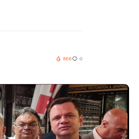
866
0