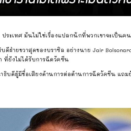
ระเทศ มันไม่ใช่เรื่องแปลกนักที่พวกเขาจะเป็นคนกลุ
บดีฝ่ายขวาสุดของบราซิล อย่างนาย Jair Bolsonaro
ี่ยังไม่ได้รับการฉีดวัคซีน
ธิบดีผู้มีชื่อเสียงด้านการต่อต้านการฉีดวัคซีน แ