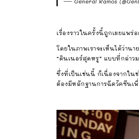
— General Ramos (@Gen
เรื่องราวในครั้งนี้ถูกเผยแพ
โดยในภาพเราจะเห็นได้ว่านาย 
“ดินเนอร์สุดหรู” แบบที่กล่าว
ซึ่งที่เป็นเช่นนี้ ก็เนื่องจา
ต้องมีหลักฐานการฉีดวัคซีนเพ