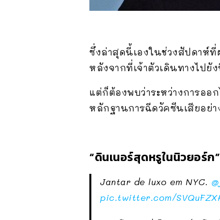
ซึ่งล่าสุดนี้เองในช่วงสัปดาห์
หลังจากที่เจ้าตัวเดินทางไปย
แต่ก็ต้องพบว่าระหว่างการออกไ
หลักฐานการฉีดวัคซีนเสียอย่าง
“ดินเนอร์สุดหรูในนิวยอร์ก”
Jantar de luxo em NYC.
@
pic.twitter.com/SVQuFZ