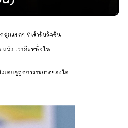
่มแรกๆ ที่เข้ารับวัคซีน
 แล้ว เขาคือหนึ่งใน
ถมยังเคยดูถูกการระบาดของโค