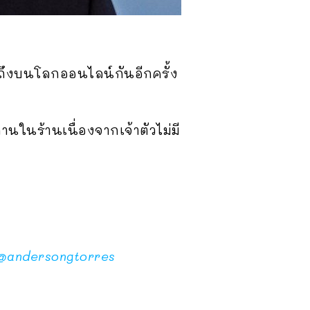
วัญถึงบนโลกออนไลน์กันอีกครั้ง
านในร้านเนื่องจากเจ้าตัวไม่มี
@andersongtorres