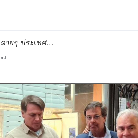
หลายๆ ประเทศ...
ead