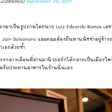
LuizRamos)
September 20, 2021
ร่ออกมาเป็นรูปภาพโดยนาย Luiz Eduardo Ramos เลข
Jair Bolsonaro และคณะต้องยืนทานพิซซ่าอยู่ข้างถน
มาเลยด้วยซ้ำ
กในช่วงกลางเดือนที่ผ่านมานิวยอร์กได้กลายเป็นเมืองใ
ื่อรับประทานอาหารในร้านนั่นเอง