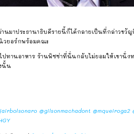
ที่ผ่านมาประธานาธิบดีรายนี้ก็ได้กลายเป็นที่กล่าวข
ังนิวยอร์กพร้อมคณะ
ปทานอาหาร ร้านพิซซ่าที่นั่นกลับไม่ยอมให้เขานั่งท
นั้น
jairbolsonaro
@gilsonmachadont
@mqueiroga2
XHGY