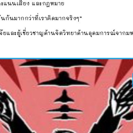
งคะแนนเสียง และกฎหมาย
ันกันมากกว่าที่เราคิดมากจริงๆ”
จัยและผู้เชี่ยวชาญด้านจิตวิทยาด้านอุดมการณ์จากม