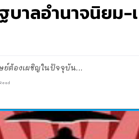
รัฐบาลอำนาจนิยม-
ย์ต้องเผชิญในปัจจุบัน...
Read