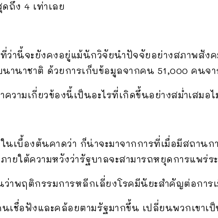
สุดถึง 4 เท่าเลย
ยงที่ว่านี้จะยังคงอยู่แม้นักวิจัยนำปัจจัยอย่างสภา
ดับนานาชาติ ด้วยการเก็บข้อมูลจากคน 51,000 คนจ
าความเกี่ยวข้องนี้เป็นอะไรที่เกิดขึ้นอย่างสม่ำเสมอไม
ี้ ในเบื้องต้นคาดว่า ก็น่าจะมาจากการที่เมื่อมีสถ
ึ้น ภายใต้ความหวังว่ารัฐบาลจะสามารถหยุดการแพร่ระ
ว่าพฤติกรรมการหลีกเลี่ยงโรคมีนัยะสำคัญต่อการเ
คนเชื่อฟังและคล้อยตามรัฐมากขึ้น เปลี่ยนพวกเขาเ