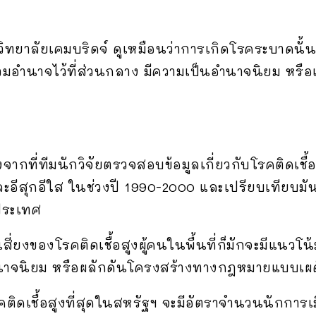
ิทยาลัยเคมบริดจ์ ดูเหมือนว่าการเกิดโรคระบาดนั้น
ำนาจไว้ที่ส่วนกลาง มีความเป็นอำนาจนิยม หรือแม
งจากที่ทีมนักวิจัยตรวจสอบข้อมูลเกี่ยวกับโรคติดเชื้
และอีสุกอีใส ในช่วงปี 1990-2000 และเปรียบเทียบม
ประเทศ
สี่ยงของโรคติดเชื้อสูงผู้คนในพื้นที่ก็มักจะมีแนวโน
นาจนิยม หรือผลักดันโครงสร้างทางกฎหมายแบบเผ
ติดเชื้อสูงที่สุดในสหรัฐฯ จะมีอัตราจำนวนนักการเม