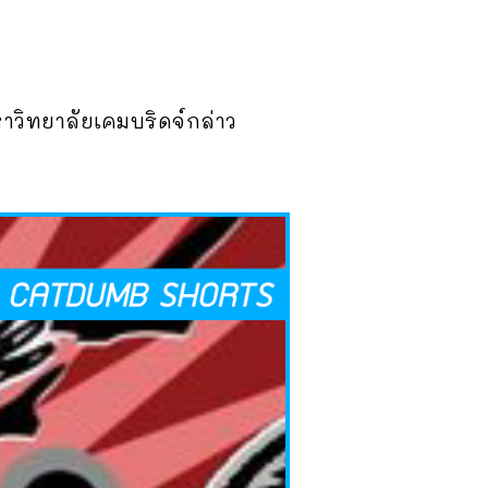
หาวิทยาลัยเคมบริดจ์กล่าว