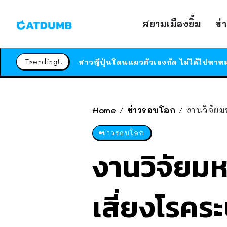
สยามเมืองยิ้ม
ข่
Trending!!
Home
ข่าวรอบโลก
งานวิจัยมหา
/
/
ข่าวรอบโลก
งานวิจัยมห
เสี่ยงโรค