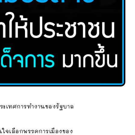
ยๆ ประเทศการทำงานของรัฐบาล
ดสินใจเลือกพรรคการเมืองของ