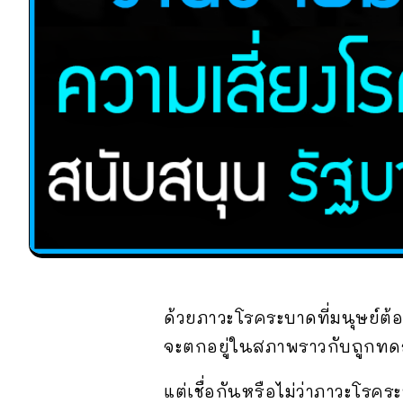
ด้วยภาวะโรคระบาดที่มนุษย์ต้
จะตกอยู่ในสภาพราวกับถูกทดส
แต่เชื่อกันหรือไม่ว่าภาวะโรค