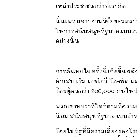
เหล่าประชาชนกว่าที่เราคิด
นั่นเพราะจากงานวิจัยของมหาว
ในการสนับสนุนรัฐบาลแบบรวมอ
อย่างนั้น
การค้นพบในครั้งนี้เกิดขึ้นหลั
อักเสบ เริม เอชไอวี โรคหัด 
โดยผู้คนกว่า 206,000 คนใน
พวกเขาพบว่าที่ใดก็ตามที่ความเ
นิยม สนับสนุนรัฐบาลแบบอำ
โดยในรัฐที่มีความเสี่ยงของโรค