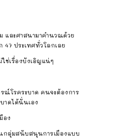
พสังคม และศาสนามาคำนวณด้วย
าก 47 ประเทศทั่วโลกเลย
่ใช่เรื่องบังเอิญแน่ๆ
านการณ์โรคระบาด คนจะต้องการ
บาดได้นั่นเอง
มือง
ป็นกลุ่มสนับสนุนการเมืองแบบ