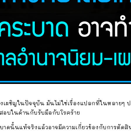
องเผชิญในปัจจุบัน มันไม่ใช่เรื่องแปลกที่ในหลา
อบในด้านกับรับมือกับโรคร้าย
ระบาดนั้นแท้จริงแล้วอาจมีความเกี่ยวข้องกับการตั