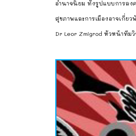
อำนาจนิยม ทั้งรูปแบบการล
สุขภาพและการเมืองอาจเกี่ยวพ
Dr Leor Zmigrod หัวหน้าทีมวิ