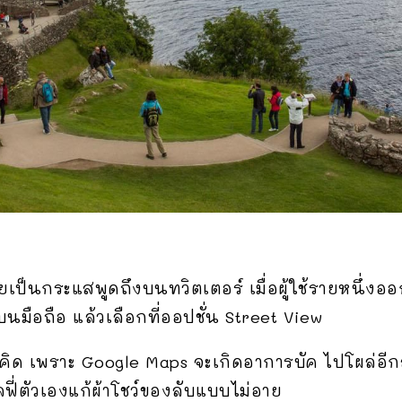
เป็นกระแสพูดถึงบนทวิตเตอร์ เมื่อผู้ใช้รายหนึ่งออ
มือถือ แล้วเลือกที่ออปชั่น Street View
ดคิด เพราะ Google Maps จะเกิดอาการบัค ไปโผล่อีก
ฟี่ตัวเองแก้ผ้าโชว์ของลับแบบไม่อาย