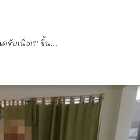
รับเนี่ย!?’ ขึ้น...