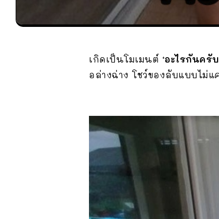
เกิดเป็นโมเมนต์
‘อะไรกันครับเ
อล่างฉ่าง โชว์ของลับแบบไม่แคร