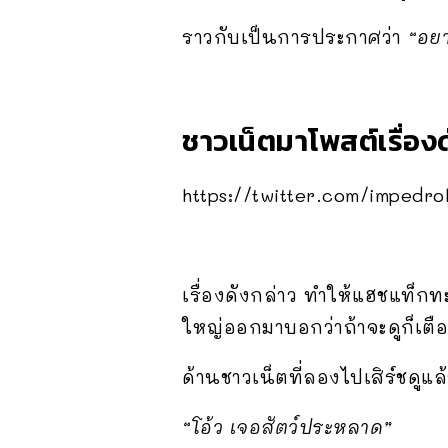
ราวกับเป็นการประกาศว่า
“อยา
ชาวเน็ตมาโพสต์เรื่องด
https://twitter.com/impedr
เรื่องดังกล่าว ทำให้แฮชแท็กท
ใหญ่ออกมาบอกว่าถ้าจะดูก็เตื
ด้านชาวเน็ตที่ลองไปเสิร์ชดูแล
“โอ้ว เจอสัตว์ประหลาด”