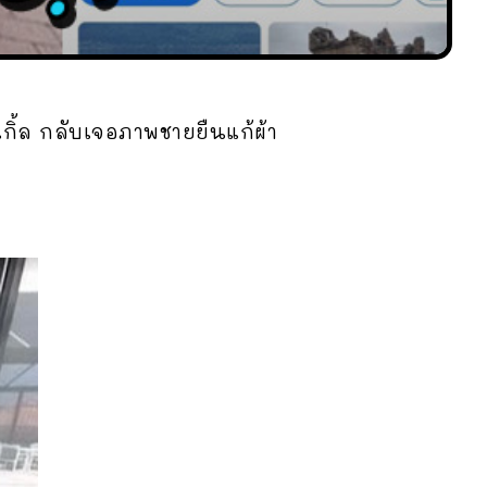
เกิ้ล กลับเจอภาพชายยืนแก้ผ้า