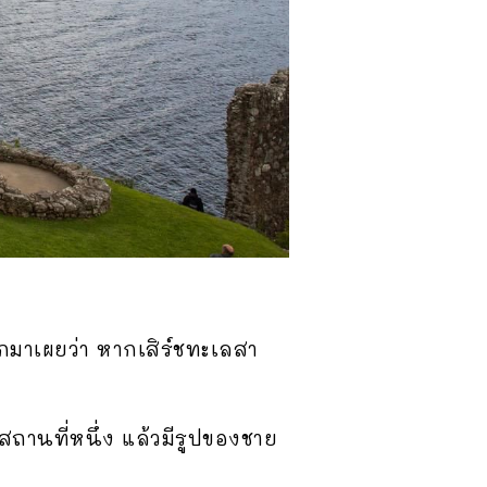
กมาเผยว่า หากเสิร์ชทะเลสา
สถานที่หนึ่ง แล้วมีรูปของชาย