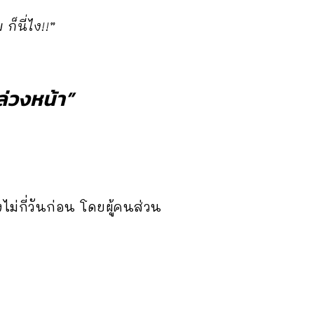
็นี่ไง!!”
่วงหน้า”
ม่กี่วันก่อน โดยผู้คนส่วน