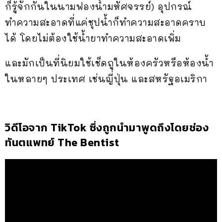
ก็รู้จักกันในนามฟองน้ำมหัศจรรย์) อุปกรณ์
ทำความสะอาดที่แค่ชุปน้ำก็ทำความสะอาดคราบ
ได้ โดยไม่ต้องใช้น้ำยาทำความสะอาดเพิ่ม
และมักเป็นที่นิยมใช้เช็ดถูในห้องครัวหรือห้องน้ำ
ในหลายๆ ประเทศ เช่นญี่ปุ่น และสหรัฐอเมริกา
วิดีโอจาก TikTok ซึ่งถูกนำมาพูดถึงโดยช่อง
ทันตแพทย์ The Bentist