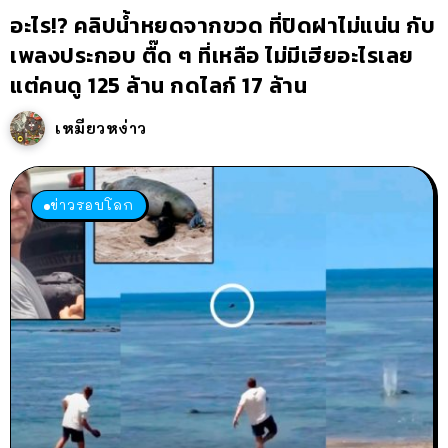
อะไร!? คลิปน้ำหยดจากขวด ที่ปิดฝาไม่แน่น กับ
เพลงประกอบ ตื๊ด ๆ ที่เหลือ ไม่มีเฮียอะไรเลย
แต่คนดู 125 ล้าน กดไลก์ 17 ล้าน
เหมียวหง่าว
ข่าวรอบโลก