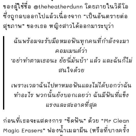
ของผู้ใช้ชื่อ @theheatherdunn โดยภายในวิดีโอ
ซึ่งถูกลบออกไปแล้วเนื่องจาก “เป็นอันตรายต่อ
สุขภาพ” ของเธอ หญิงสาวได้ออกมาระบุว่า
ฉันพร้อมจะรับมือหมอฟันทุกคนที่กำลังจะมา
คอมเมนต์ว่า
‘อย่าทำตามเธอนะ ยัยนี่มันบ้า’ แล้ว และฉันก็ไม่
สนใจด้วย
เพราะเวลาฉันไปหาหมอฟันและไม่ได้บอกว่าฉัน
ทำอะไร พวกนั้นยังบอกเลยว่า ฉันมีฟันที่แข็ง
แรงและสะอาดที่สุด
ก่อนที่เธอจะแสดงการ “ขัดฟัน” ด้วย “Mr Clean
Magic Erasers” ฟองน้ำเมลามีน (หรือที่บางครั้ง