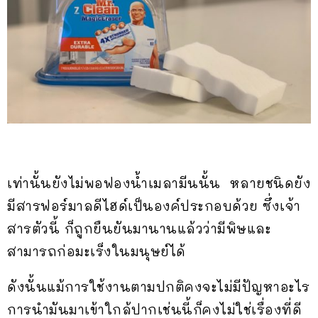
เท่านั้นยังไม่พอฟองน้ำเมลามีนนั้น หลายชนิดยัง
มีสารฟอร์มาลดีไฮด์เป็นองค์ประกอบด้วย ซึ่งเจ้า
สารตัวนี้ ก็ถูกยืนยันมานานแล้วว่ามีพิษและ
สามารถก่อมะเร็งในมนุษย์ได้
ดังนั้นแม้การใช้งานตามปกติคงจะไม่มีปัญหาอะไร
การนำมันมาเข้าใกล้ปากเช่นนี้ก็คงไม่ใช่เรื่องที่ดี