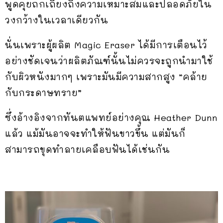
พูดคุยถกเถียงถึงความเหมาะสมและปลอดภัยใน
วงกว้างในเวลาเดียวกัน
นั่นเพราะผู้ผลิต Magic Eraser ได้มีการเตือนไว้
อย่างชัดเจนว่าผลิตภัณฑ์นั้นไม่ควรจะถูกนำมาใช้
กับผิวหนังมากๆ เพราะมันมีความสากสูง “คล้าย
กับกระดาษทราย”
ซึ่งอ้างอิงจากทันตแพทย์อย่างคุณ Heather Dunn
แล้ว แม้มันอาจจะทำให้ฟันขาวขึ้น แต่มันก็
สามารถขุดทำลายเคลือบฟันได้เช่นกัน