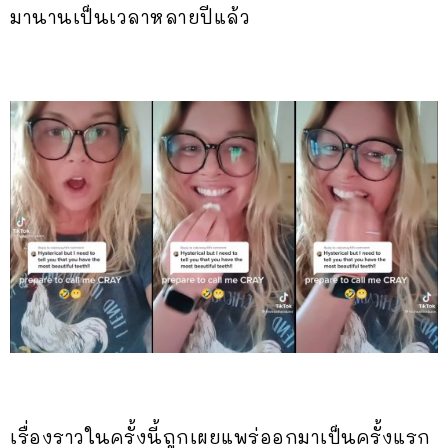
มานานเป็นเวลาหลายปีแล้ว
เรื่องราวในครั้งนี้ถูกเผยแพร่ออกมาเป็นครั้งแรก