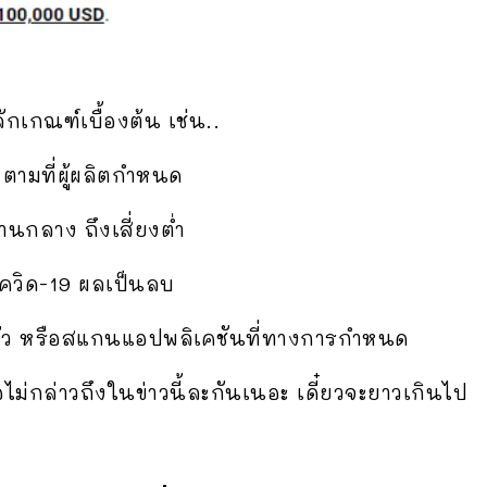
กเกณฑ์เบื้องต้น เช่น..
 ตามที่ผู้ผลิตกำหนด
นกลาง ถึงเสี่ยงต่ำ
โควิด-19 ผลเป็นลบ
มตัว หรือสแกนแอปพลิเคชันที่ทางการกำหนด
ขอไม่กล่าวถึงในข่าวนี้ละกันเนอะ เดี๋ยวจะยาวเกินไป