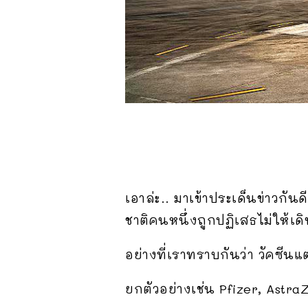
เอาล่ะ.. มาเข้าประเด็นข่าวกั
ชาติคนหนึ่งถูกปฏิเสธไม่ให้เด
อย่างที่เราทราบกันว่า วัคซีน
ยกตัวอย่างเช่น Pfizer, Astra