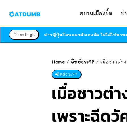
สยามเมืองยิ้ม
ข่
Trending!!
Home
อิหยังวะ??
เมื่อชาวต่า
/
/
อิหยังวะ??
เมื่อชาวต่า
เพราะฉีดวัค