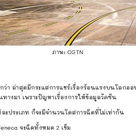
ภาพ: CGTN
นดีกว่า ล่าสุดมีกระแสการแชร์เรื่องร้อนแรงบนโลกอ
ินทางมา เพราะปัญหาเรื่องการให้ข้อมูลวัคซีน
แต่ละประเภท ก็จะมีจำนวนโดสการฉีดที่ไม่เท่ากัน
Zeneca จะฉีดทั้งหมด 2 เข็ม