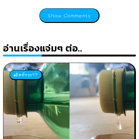
Show Comments
อ่านเรื่องแจ่มๆ ต่อ..
อิหยังวะ??