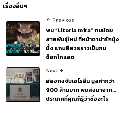
เรื่องอื่นๆ
Previous
พบ “Litoria mira” กบน้อย
สายพันธุ์ใหม่ ที่หน้าตาน่ารักมุ้ง
มิ้ง แถมสีสวยราวเป็นกบ
ช็อกโกแลต
Next
ฮ่องกงจับเฮโรอีน มูลค่ากว่า
900 ล้านบาท พบส่งมาจาก…
ประเทศที่คุณก็รู้ว่าชื่ออะไร