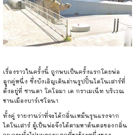
เรื่องราวในครั้งนี้ ถูกพบเป็นครั้งแรกโดยพ่อ
ลูกคู่หนึ่ง ซึ่งบังเอิญเดินผ่านรูปปั้นไดโนเสาร์ที่
ตั้งอยู่ที่ ซานตา โคโลมา เด กราเมเน็ท บริเวณ
ชานเมืองบาร์เซโลนา
ทั้งคู่ รายงานว่าที่จะได้กลิ่นเหม็นรุนแรงจาก
ไดโนเสาร์ ผู้เป็นพ่อจึงได้ตามหาต้นตอของกลิ่น
จนกระทั่งไปพบรอยแตกที่ขาข้างหนึ่งของ