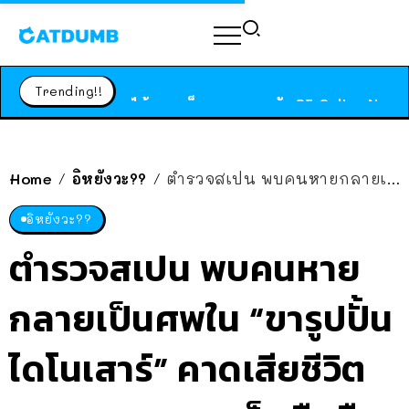
ร้านอาหารในนิวยอร์กประกาศปิดตัวลง หลังอยู่มานานกว่า 45 ปี ติดป้ายขอบคุณลูกค้าทุกคน แถมสูตรทำไวท์ซอสให้แบบจัดเต็ม
สาวญี่ปุ่นโดนแมวตัวเองกัด ไม่ได้ไปหาหมอตั้งแต่เนิ่นๆ สุดท้ายขาบวม กลายเป็นโรคเนื้อเน่า เตือนทาสแมวทั้งหลายให้ระวัง
Trending!!
ได้เวลาเด็กหนวดรวมตัว RF Online Next เปิดให้เล่นแล้ว เกม Sci-Fi MMORPG ระดับตำนาน เล่นได้ทั้งมือถือและ PC
ร้านอาหารในนิวยอร์กประกาศปิดตัวลง หลังอยู่มานานกว่า 45 ปี ติดป้ายขอบคุณลูกค้าทุกคน แถมสูตรทำไวท์ซอสให้แบบจัดเต็ม
สาวญี่ปุ่นโดนแมวตัวเองกัด ไม่ได้ไปหาหมอตั้งแต่เนิ่นๆ สุดท้ายขาบวม กลายเป็นโรคเนื้อเน่า เตือนทาสแมวทั้งหลายให้ระวัง
Home
อิหยังวะ??
ตำรวจสเปน พบคนหายกลายเป็นศพใน “ขารูปปั้นไดโนเสาร์” คาดเสียชีวิตเพราะพยายามเก็บมือถือ
/
/
อิหยังวะ??
ตำรวจสเปน พบคนหาย
กลายเป็นศพใน “ขารูปปั้น
ไดโนเสาร์” คาดเสียชีวิต