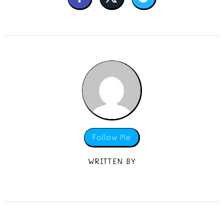
Follow Me
WRITTEN BY