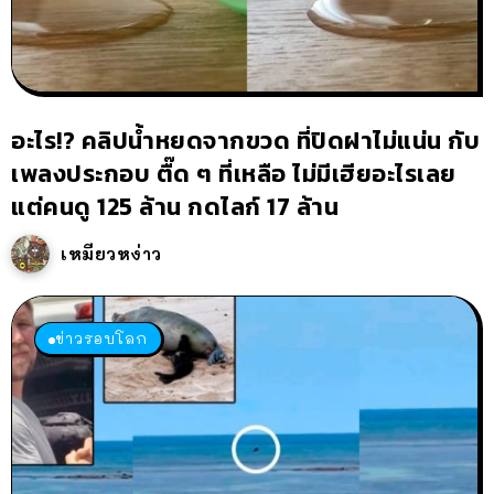
อะไร!? คลิปน้ำหยดจากขวด ที่ปิดฝาไม่แน่น กับ
เพลงประกอบ ตื๊ด ๆ ที่เหลือ ไม่มีเฮียอะไรเลย
แต่คนดู 125 ล้าน กดไลก์ 17 ล้าน
เหมียวหง่าว
ข่าวรอบโลก