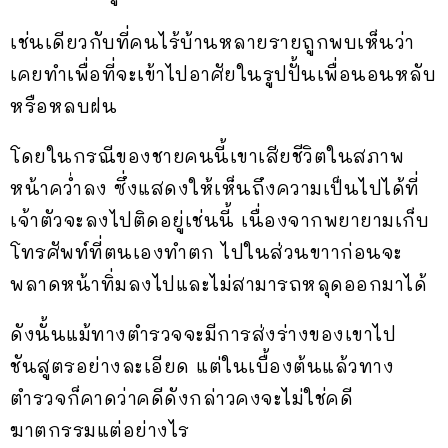
เช่นเดียวกับที่คนไร้บ้านหลายรายถูกพบเห็นว่า
เคยทำเพื่อที่จะเข้าไปอาศัยในรูปปั้นเพื่อนอนหลับ
หรือหลบฝน
โดยในกรณีของชายคนนี้เขาเสียชีวิตในสภาพ
หน้าคว่ำลง ซึ่งแสดงให้เห็นถึงความเป็นไปได้ที่
เจ้าตัวจะลงไปติดอยู่เช่นนี้ เนื่องจากพยายามเก็บ
โทรศัพท์ที่ตนเองทำตก ไปในส่วนขาาก่อนจะ
พลาดหน้าทิ่มลงไปและไม่สามารถหลุดออกมาได้
ดังนั้นแม้ทางตำรวจจะมีการส่งร่างของเขาไป
ชันสูตรอย่างละเอียด แต่ในเบื้องต้นแล้วทาง
ตำรวจก็คาดว่าคดีดังกล่าวคงจะไม่ใช่คดี
ฆาตกรรมแต่อย่างไร