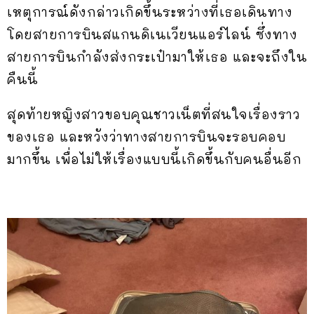
เหตุการณ์ดังกล่าวเกิดขึ้นระหว่างที่เธอเดินทาง
โดยสายการบินสแกนดิเนเวียนแอร์ไลน์ ซึ่งทาง
สายการบินกำลังส่งกระเป๋ามาให้เธอ และจะถึงใน
คืนนี้
สุดท้ายหญิงสาวขอบคุณชาวเน็ตที่สนใจเรื่องราว
ของเธอ และหวังว่าทางสายการบินจะรอบคอบ
มากขึ้น เพื่อไม่ให้เรื่องแบบนี้เกิดขึ้นกับคนอื่นอีก