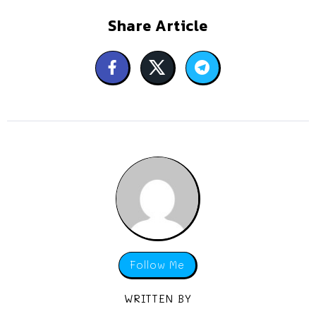
Share Article
Follow Me
WRITTEN BY