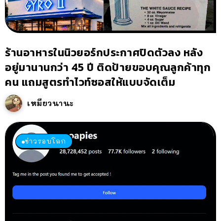
ร้านอาหารในนิวยอร์กประกาศปิดตัวลง หลัง
อยู่มานานกว่า 45 ปี ติดป้ายขอบคุณลูกค้าทุก
คน แถมสูตรทำไวท์ซอสให้แบบจัดเต็ม
เหมียวนานะ
ข่าวรอบโลก