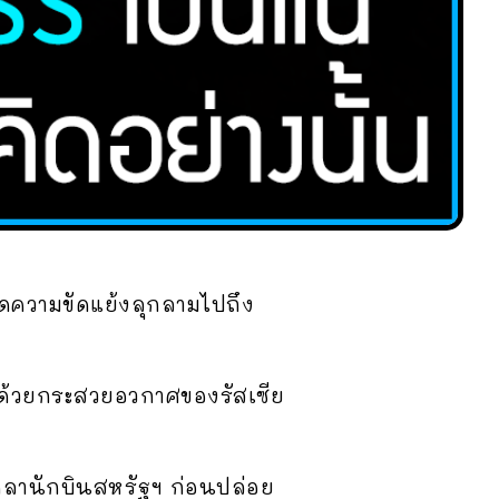
ิดความขัดแย้งลุกลามไปถึง
ด้วยกระสวยอวกาศของรัสเซีย
อกลานักบินสหรัฐฯ ก่อนปล่อย