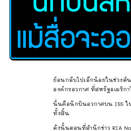
ย้อนกลับไปเล็กน้อยในช่วงต้น
องค์กรอวกาศ ที่สหรัฐอเมริกาไ
นั่นคือนักบินอวกาศบน ISS ใ
ทั้งสิ้น
ดังนั้นตอนที่สำนักข่าว RIA 