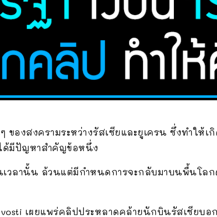
ๆ ของสงครามระหว่างรัสเซียและยูเครน ซึ่งทำให้เก
ด้มีปัญหาสำคัญข้อหนึ่ง
นเวลานั้น ล้วนแต่มีกำหนดการจะกลับมาบนพื้นโลก
Novosti เผยแพร่คลิปประหลาดคล้ายนักบินรัสเซียบ