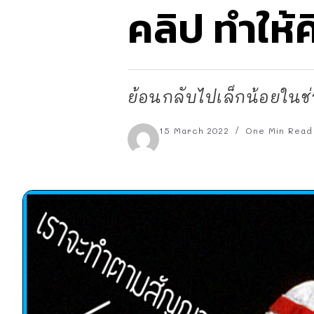
คลิป ทำให้ค
ย้อนกลับไปเล็กน้อยในช่
15 March 2022
One Min Read