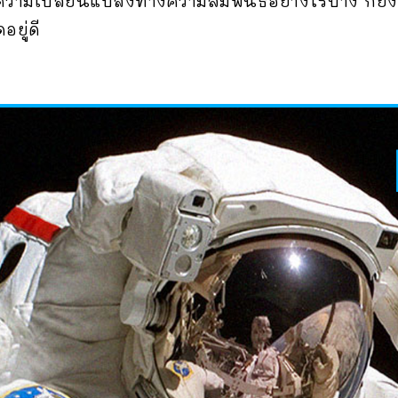
สู่ความเปลี่ยนแปลงทางความสัมพันธ์อย่างไรบ้าง ก็ยัง
ยู่ดี