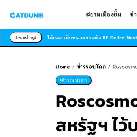
สยามเมืองยิ้ม
ข่
Trending!!
Home
ข่าวรอบโลก
Roscosmos
/
/
ข่าวรอบโลก
Roscosmos 
สหรัฐฯ ไว้บ