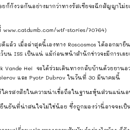
้อยก็กังวลกันอย่างมากว่าทางรัสเซียจะฉีกสัญญาไ
้ได้ที่ www.catdumb.com/wtf-stories/70764)
ยดีแล้ว เมื่อล่าสุดนี้เองทาง Roscosmos ได้ออกมาย
ว้บน ISS เป็นแน่ แม้ก่อนหน้าสำนักข่าวจะมีการเผยแพ
 Vande Hei จะได้ร่วมเดินทางกลับบ้านด้วยยานอ
lerov และ Pyotr Dubrov ในวันที่ 30 มีนาคมนี้
ห้ใครสงสัยในความน่าเชื่อถือในฐานะหุ้นส่วนแน่
ืนยันที่น่าสนใจไม่ใช่น้อย ซึ่งถูกมองว่านี่อาจจะเป