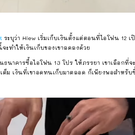
t
ระบุว่า Hiew เริ่มเก็บเงินตั้งแต่ตอนที่ไอโฟน 12 เปิดตั
นี้จะทำให้เงินเก็บของเขาลดลงด้วย
บในธนาคารซื้อไอโฟน 13 โปร ให้ภรรยา เขาเลือกที่จ
ปีเต็ม เงินที่เขาอดทนเก็บมาตลอด ก็เพียงพอสำหรับ