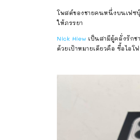
โพสต์ของชายคนหนึ่งบนเฟซบุ๊
ให้ภรรยา
Nick Hiew
เป็นสามีผู้คลั่งรัก
ด้วยเป้าหมายเดียวคือ ซื้อไ