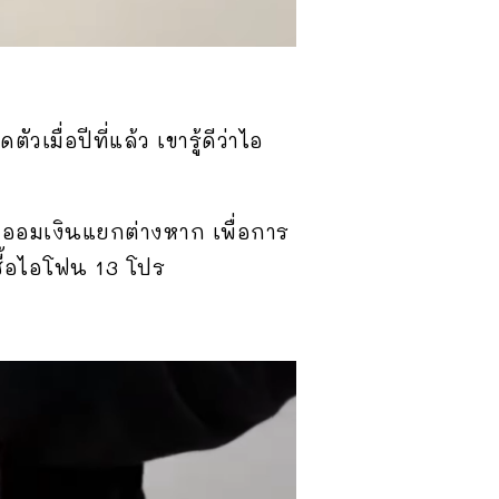
วเมื่อปีที่แล้ว เขารู้ดีว่าไอ
ะออมเงินแยกต่างหาก เพื่อการ
ซื้อไอโฟน 13 โปร