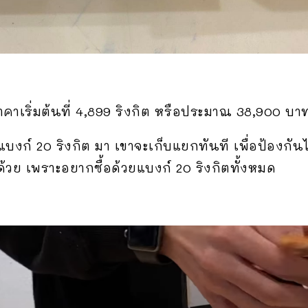
คาเริ่มต้นที่ 4,899 ริงกิต หรือประมาณ 38,900 บาท
้แบงก์ 20 ริงกิต มา เขาจะเก็บแยกทันที เพื่อป้องกั
วย เพราะอยากซื้อด้วยแบงก์ 20 ริงกิตทั้งหมด