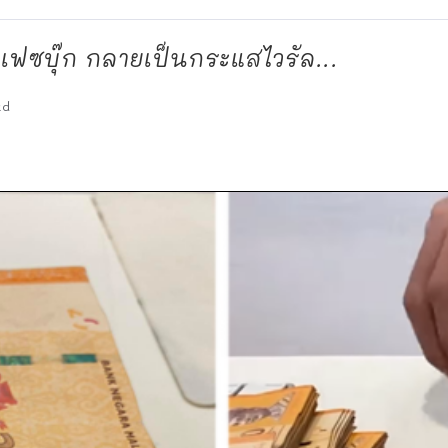
ฟซบุ๊ก กลายเป็นกระแสไวรัล...
ad