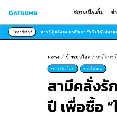
สยามเมืองยิ้ม
ข่
Trending!!
Home
ข่าวรอบโลก
สามีคลั่งร
/
/
ข่าวรอบโลก
ไลฟ์สไตล์
สามีคลั่งรั
ปี เพื่อซื้