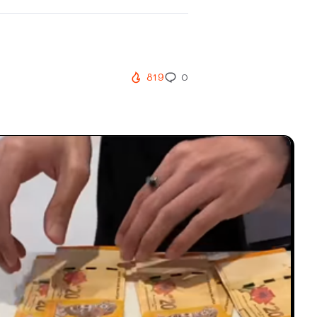
819
0