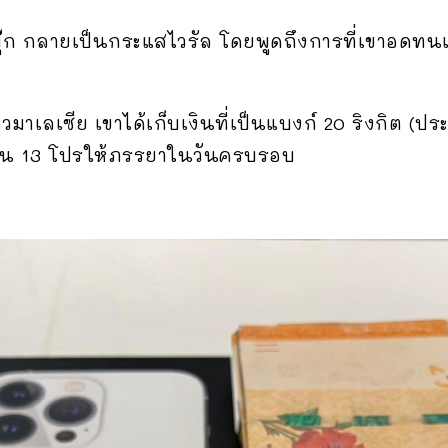
ก กลายเป็นกระแสไวรัล โดยพูดถึงการที่เขาอดทนเก
ชาวมาเลเซีย เขาได้เก็บเงินที่เป็นแบงก์ 20 ริงกิต (
อโฟน 13 โปรให้ภรรยาในวันครบรอบ