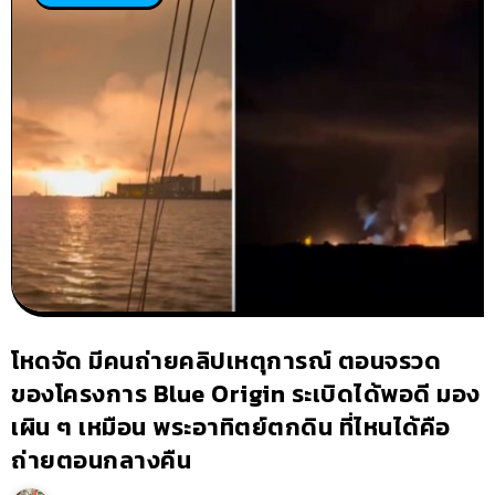
โหดจัด มีคนถ่ายคลิปเหตุการณ์ ตอนจรวด
ของโครงการ Blue Origin ระเบิดได้พอดี มอง
เผิน ๆ เหมือน พระอาทิตย์ตกดิน ที่ไหนได้คือ
ถ่ายตอนกลางคืน