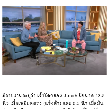
มีรายงานระบุว่า เจ้าโลกของ Jonah มีขนาด 13.5
นิ้ว เมื่อเหยียดตรง (แข็งตัว) และ 8.5 นิ้ว เมื่อมัน