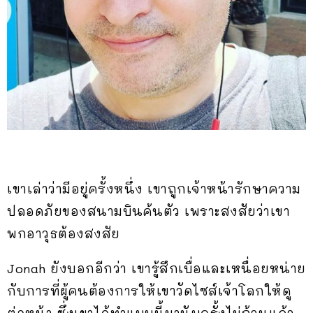
เขาเล่าว่ามีอยู่ครั้งหนึ่ง เขาถูกเจ้าหน้ารักษาความ
ปลอดภัยของสนามบินค้นตัว เพราะสงสัยว่าเขา
พกอาวุธต้องสงสัย
Jonah ยังบอกอีกว่า เขารู้สึกเบื่อและเหนื่อยหน่าย
กับการที่ผู้คนต้องการให้เขาวัดไซส์เจ้าโลกให้ดู
ต่อหน้า ซึ่งเขาได้ทำแบบนี้มานับครั้งไม่ถ้วนแล้ว