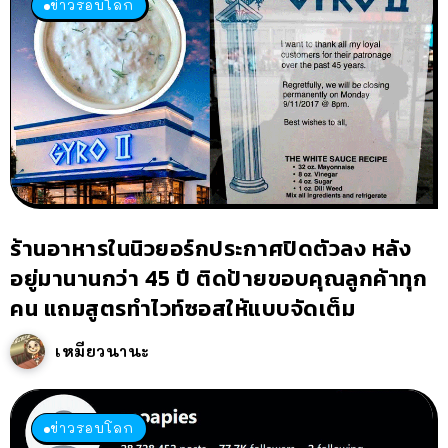
ข่าวรอบโลก
ร้านอาหารในนิวยอร์กประกาศปิดตัวลง หลัง
อยู่มานานกว่า 45 ปี ติดป้ายขอบคุณลูกค้าทุก
คน แถมสูตรทำไวท์ซอสให้แบบจัดเต็ม
เหมียวนานะ
ข่าวรอบโลก