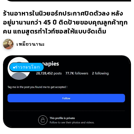
ร้านอาหารในนิวยอร์กประกาศปิดตัวลง หลัง
อยู่มานานกว่า 45 ปี ติดป้ายขอบคุณลูกค้าทุก
คน แถมสูตรทำไวท์ซอสให้แบบจัดเต็ม
เหมียวนานะ
ข่าวรอบโลก