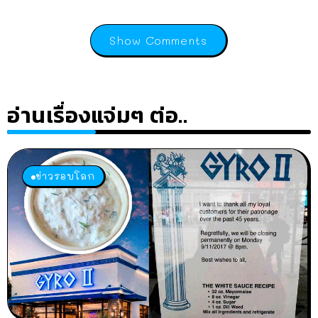
Show Comments
อ่านเรื่องแจ่มๆ ต่อ..
ข่าวรอบโลก