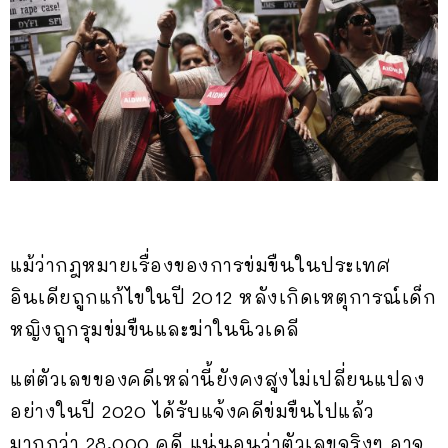
แม้ว่ากฎหมายเรื่องของการข่มขืนในประเทศ
อินเดียถูกแก้ไขในปี 2012 หลังเกิดเหตุการณ์เด็ก
หญิงถูกรุมข่มขืนและฆ่าในนิวเดลี
แต่ตัวเลขของคดีเหล่านี้ยังคงสูงไม่เปลี่ยนแปลง
อย่างในปี 2020 ได้รับแจ้งคดีข่มขืนไปแล้ว
มากกว่า 28,000 คดี แน่นอนว่าตัวเลขจริงๆ อาจ