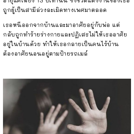
อายุแค่เพียง 13 ปีเท่านั้น ซึ่งชีวิตแต่งงานของเธอ
ถูกผู้เป็นสามีล่วงละเมิดทางเพศมาตลอด
เธอหนีออกจากบ้านและมาอาศัยอยู่กับพ่อ แต่
กลับถูกทำร้ายร่างกายและปฏิเสธไม่ให้เธออาศัย
อยู่ในบ้านด้วย ทำให้เธอกลายเป็นคนไร้บ้าน
ต้องอาศัยนอนอยู่ตามป้ายรถเมล์