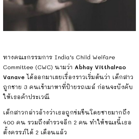
ทางคณะกรรมการ India’s Child Welfare
Committee (CWC) นามว่า
Abhay Vitthalrao
Vanave
ได้ออกมาเผยเรื่องราวเริ่มต้นว่า เด็กสาว
ถูกชาย 3 คนเข้ามาหาที่ป้ายรถเมล์ ก่อนจะบังคับ
ให้เธอค้าประเวณี
เด็กสาวกล่าวอ้างว่าเธอถูกข่มขืนโดยชายมากถึง
400 คน รวมถึงตำรวจอีก 2 คน ทำให้ขณะนี้เธอ
ตั้งครรภ์ได้ 2 เดือนแล้ว