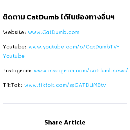
ติดตาม CatDumb ได้ในช่องทางอื่นๆ
Website:
www.CatDumb.com
Youtube:
www.youtube.com/c/CatDumbTV-
Youtube
Instagram:
www.instagram.com/catdumbnews/
TikTok:
www.tiktok.com/@CATDUMBtv
Share Article