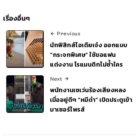
เรื่องอื่นๆ
Previous
นักฟิสิกส์ไอเดียเจ๋ง ออกแบบ
“กระจกพิเศษ” ใช้ขอแฟน
แต่งงาน โรแมนติกไม่ซ้ำใคร
Next
พนักงานเซเว่นร้องเสียงหลง
เมื่ออยู่ดีๆ “หมีดำ” เปิดประตูเข้า
มาเซอร์ไพรส์