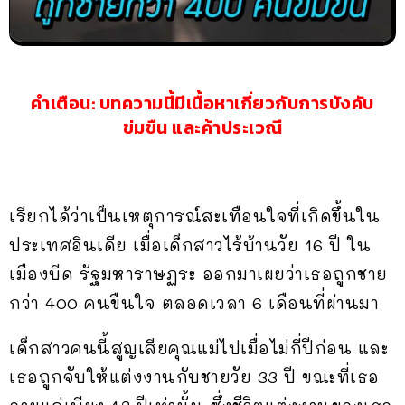
คำเตือน: บทความนี้มีเนื้อหาเกี่ยวกับการบังคับ
ข่มขืน และค้าประเวณี
เรียกได้ว่าเป็นเหตุการณ์สะเทือนใจที่เกิดขึ้นใน
ประเทศอินเดีย เมื่อเด็กสาวไร้บ้านวัย 16 ปี ใน
เมืองบีด รัฐมหาราษฏระ ออกมาเผยว่าเธอถูกชาย
กว่า 400 คนขืนใจ ตลอดเวลา 6 เดือนที่ผ่านมา
เด็กสาวคนนี้สูญเสียคุณแม่ไปเมื่อไม่กี่ปีก่อน และ
เธอถูกจับให้แต่งงานกับชายวัย 33 ปี ขณะที่เธอ