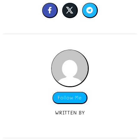
Follow Me
WRITTEN BY