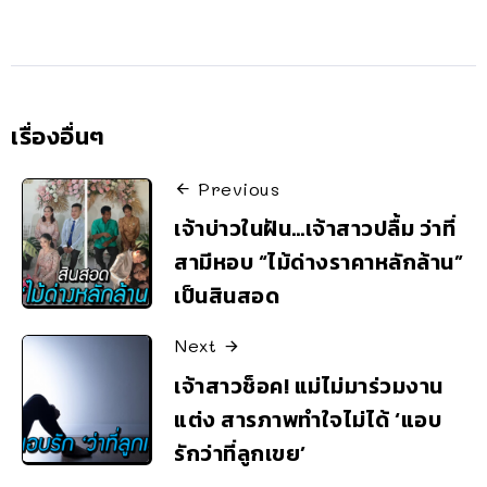
เรื่องอื่นๆ
Previous
เจ้าบ่าวในฝัน…เจ้าสาวปลื้ม ว่าที่
สามีหอบ “ไม้ด่างราคาหลักล้าน”
เป็นสินสอด
Next
เจ้าสาวช็อค! แม่ไม่มาร่วมงาน
แต่ง สารภาพทำใจไม่ได้ ‘แอบ
รักว่าที่ลูกเขย’