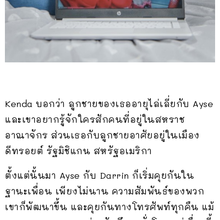
Kenda บอกว่า ลูกชายของเธออายุไล่เลี่ยกับ Ayse
และเขาอยากรู้จักใครสักคนที่อยู่ในสหราช
อาณาจักร ส่วนเธอกับลูกชายอาศัยอยู่ในเมือง
ดีทรอยต์ รัฐมิชิแกน สหรัฐอเมริกา
ตั้งแต่นั้นมา Ayse กับ Darrin ก็เริ่มคุยกันใน
ฐานะเพื่อน เพียงไม่นาน ความสัมพันธ์ของพวก
เขาก็พัฒนาขึ้น และคุยกันทางโทรศัพท์ทุกคืน แม้