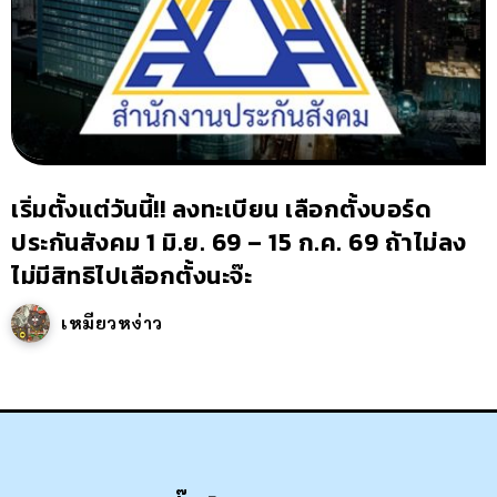
เริ่มตั้งแต่วันนี้!! ลงทะเบียน เลือกตั้งบอร์ด
ประกันสังคม 1 มิ.ย. 69 – 15 ก.ค. 69 ถ้าไม่ลง
ไม่มีสิทธิไปเลือกตั้งนะจ๊ะ
เหมียวหง่าว