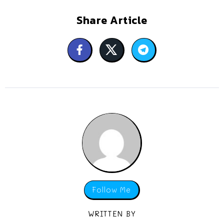
Share Article
Follow Me
WRITTEN BY