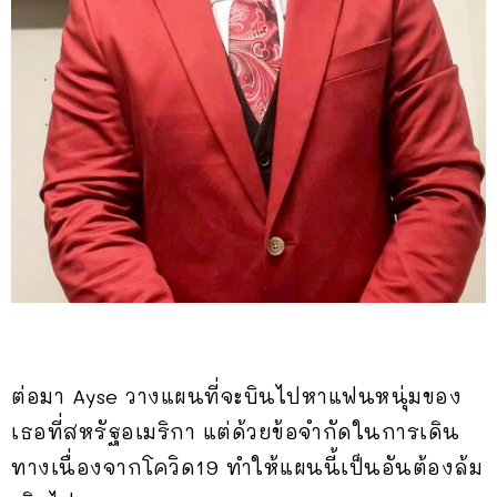
ต่อมา Ayse วางแผนที่จะบินไปหาแฟนหนุ่มของ
เธอที่สหรัฐอเมริกา แต่ด้วยข้อจำกัดในการเดิน
ทางเนื่องจากโควิด19 ทำให้แผนนี้เป็นอันต้องล้ม