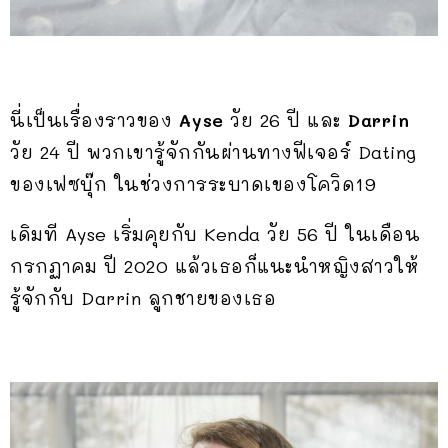
นี่เป็นเรื่องราวของ
Ayse
วัย 26 ปี และ
Darrin
วัย 24 ปี พวกเขารู้จักกันผ่านทางฟีเจอร์ Dating
ของเฟซบุ๊ก ในช่วงการระบาดเของโควิด19
เดิมที Ayse เริ่มคุยกับ Kenda วัย 56 ปี ในเดือน
กรกฏาคม ปี 2020 แล้วเธอก็แนะนำหญิงสาวให้
รู้จักกับ Darrin ลูกชายของเธอ