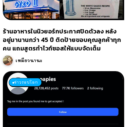
ร้านอาหารในนิวยอร์กประกาศปิดตัวลง หลัง
อยู่มานานกว่า 45 ปี ติดป้ายขอบคุณลูกค้าทุก
คน แถมสูตรทำไวท์ซอสให้แบบจัดเต็ม
เหมียวนานะ
ข่าวรอบโลก