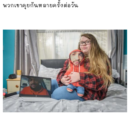
พวกเขาคุยกันหลายครั้งต่อวัน