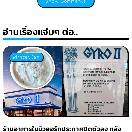
Show Comments
อ่านเรื่องแจ่มๆ ต่อ..
ข่าวรอบโลก
ร้านอาหารในนิวยอร์กประกาศปิดตัวลง หลัง