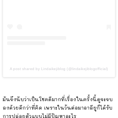
A post shared by Lindaikejiblog (@lindaikejiblogofficial)
มันจึงนับว่าเป็นโชคดีมากที่เรื่องในครั้งนี้ดูจะจบ
ลงด้วยดีกว่าที่คิด เพราะในวันต่อมาอาลียูก็ได้รับ
การปล่อยตัวแบบไม่มีปัญหาอะไร