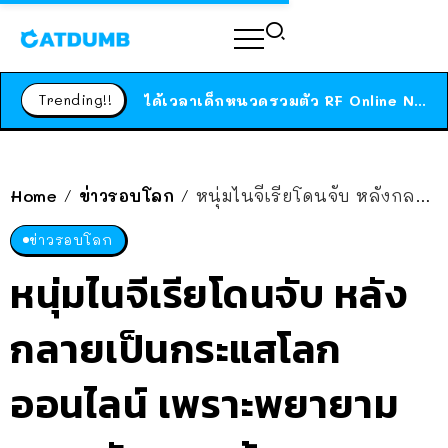
ร้านอาหารในนิวยอร์กประกาศปิดตัวลง หลังอยู่มานานกว่า 45 ปี ติดป้ายขอบคุณลูกค้าทุกคน แถมสูตรทำไวท์ซอสให้แบบจัดเต็ม
สาวญี่ปุ่นโดนแมวตัวเองกัด ไม่ได้ไปหาหมอตั้งแต่เนิ่นๆ สุดท้ายขาบวม กลายเป็นโรคเนื้อเน่า เตือนทาสแมวทั้งหลายให้ระวัง
Trending!!
ได้เวลาเด็กหนวดรวมตัว RF Online Next เปิดให้เล่นแล้ว เกม Sci-Fi MMORPG ระดับตำนาน เล่นได้ทั้งมือถือและ PC
ร้านอาหารในนิวยอร์กประกาศปิดตัวลง หลังอยู่มานานกว่า 45 ปี ติดป้ายขอบคุณลูกค้าทุกคน แถมสูตรทำไวท์ซอสให้แบบจัดเต็ม
สาวญี่ปุ่นโดนแมวตัวเองกัด ไม่ได้ไปหาหมอตั้งแต่เนิ่นๆ สุดท้ายขาบวม กลายเป็นโรคเนื้อเน่า เตือนทาสแมวทั้งหลายให้ระวัง
Home
ข่าวรอบโลก
หนุ่มไนจีเรียโดนจับ หลังกลายเป็นกระแสโลกออนไลน์ เพราะพยายาม “ขายตัวเอง” ด้วยความยากจน
/
/
ข่าวรอบโลก
หนุ่มไนจีเรียโดนจับ หลัง
กลายเป็นกระแสโลก
ออนไลน์ เพราะพยายาม