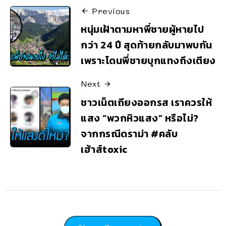
Previous
หนุ่มเฝ้าตามหาพี่ชายผู้หายไป
กว่า 24 ปี สุดท้ายกลับมาพบกัน
เพราะโดนพี่ชายบุกแทงถึงเตียง
Next
ชาวเน็ตเถียงออกรส เราควรให้
แสง “พวกหิวแสง” หรือไม่?
จากกรณีดราม่า #คลับ
เฮ้าส์toxic