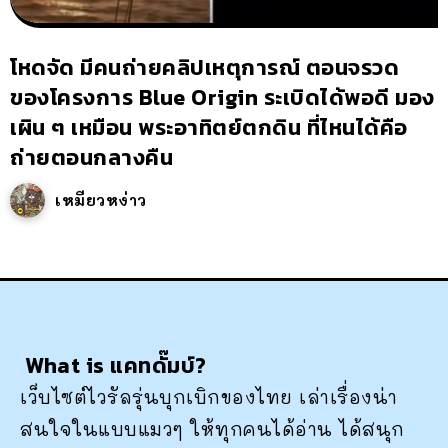
โหดจัด มีคนถ่ายคลิปเหตุการณ์ ตอนจรวด
ของโครงการ Blue Origin ระเบิดได้พอดี มอง
เผิน ๆ เหมือน พระอาทิตย์ตกดิน ที่ไหนได้คือ
ถ่ายตอนกลางคืน
เหมียวหง่าว
What is แคทดั๊มบ์?
เว็บไซต์ไวรัลรุ่นบุกเบิกของไทย เล่าเรื่องน่า
สนใจในแบบแมวๆ ให้ทุกคนได้อ่าน ได้สนุก