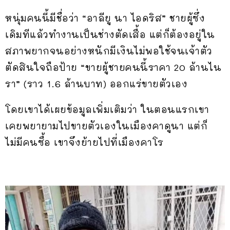
หนุ่มคนนี้มีชื่อว่า “อาลียู นา ไอดริส” ชายผู้ซึ่ง
เดิมทีแล้วทำงานเป็นช่างตัดเสื้อ แต่ก็ต้องอยู่ใน
สภาพยากจนอย่างหนักมีเงินไม่พอใช้จนเจ้าตัว
ตัดสินใจถือป้าย “ขายผู้ชายคนนี้ราคา 20 ล้านไน
รา” (ราว 1.6 ล้านบาท) ออกแร่ขายตัวเอง
โดยเขาได้เผยข้อมูลเพิ่มเติมว่า ในตอนแรกเขา
เคยพยายามไปขายตัวเองในเมืองคาดูนา แต่ก็
ไม่มีคนซื้อ เขาจึงย้ายไปที่เมืองคาโร