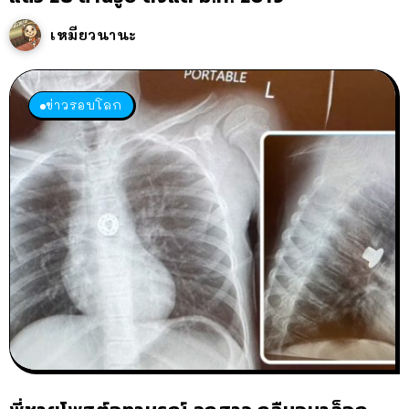
เหมียวนานะ
ข่าวรอบโลก