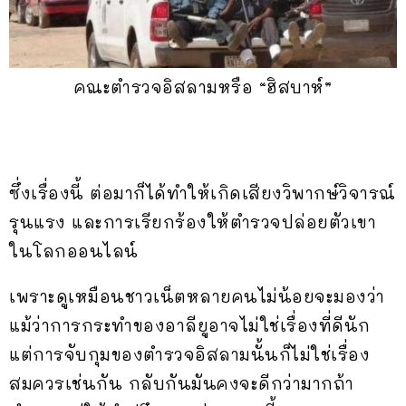
คณะตำรวจอิสลามหรือ “ฮิสบาห์”
ซึ่งเรื่องนี้ ต่อมาก็ได้ทำให้เกิดเสียงวิพากษ์วิจารณ์
รุนแรง และการเรียกร้องให้ตำรวจปล่อยตัวเขา
ในโลกออนไลน์
เพราะดูเหมือนชาวเน็ตหลายคนไม่น้อยจะมองว่า
แม้ว่าการกระทำของอาลียูอาจไม่ใช่เรื่องที่ดีนัก
แต่การจับกุมของตำรวจอิสลามนั้นก็ไม่ใช่เรื่อง
สมควรเช่นกัน กลับกันมันคงจะดีกว่ามากถ้า