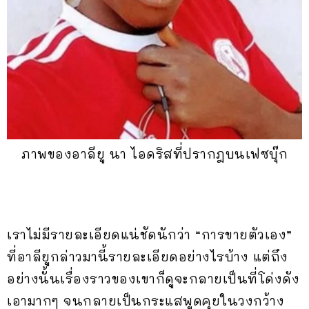
ภาพของอาลียู นา ไอดริสที่ปรากฎบนเฟซบุ๊ก
เราไม่มีรายละเอียดแน่ชัดนักว่า “การขายตัวเอง”
ที่อาลียูกล่าวมานี้รายละเอียดอย่างไรบ้าง แต่ถึง
อย่างนั้นเรื่องราวของเขาก็ดูจะกลายเป็นที่โด่งดัง
เอามากๆ จนกลายเป็นกระแสพูดคุยในวงกว้าง