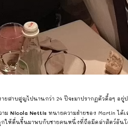
ลที่หายสาบสูญไปนานกว่า 24 ปีจะมาปรากฏตัวดื้อๆ อย
วาม
Nicola Nettis
ทนายความฝ่ายของ Martin ได้เล่า
ลุกให้ตื่นขึ้นมาพบกับชายคนหนึ่งที่ถือมีดล่าสัตว์อ