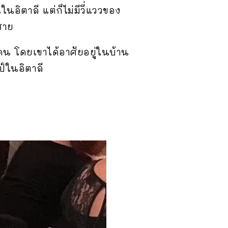
อิตาลี แต่ก็ไม่มีวี่แววของ
ชาย
 คน โดยเขาได้อาศัยอยู่ในบ้าน
ป์ในอิตาลี