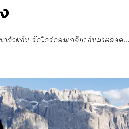
ยง
่โตมาด้วยกัน รักใคร่กลมเกลียวกันมาตลอด..
d