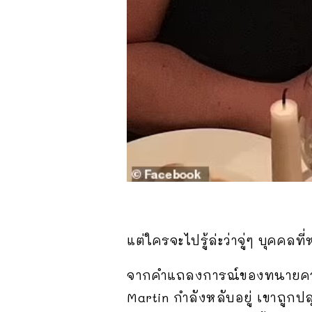
แต่ใครจะไปรู้ล่ะว่าจู่ๆ บุคค
จากคำแถลงการณ์ของทนายค
Martin กำลังหลับอยู่ เขาถูกป