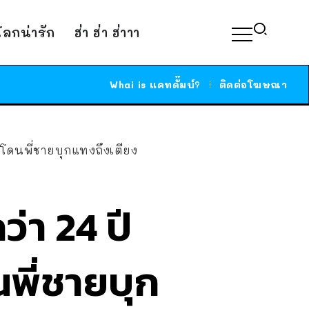
์โลกน่ารัก
ฮ่า ฮ่า ฮ่าาา
Whai is แคทดั๊มบ์?
ติดต่อโฆษณา
ะโดนพี่ชายบุกแทงถึงเตียง
ว่า 24 ปี
พี่ชายบุก