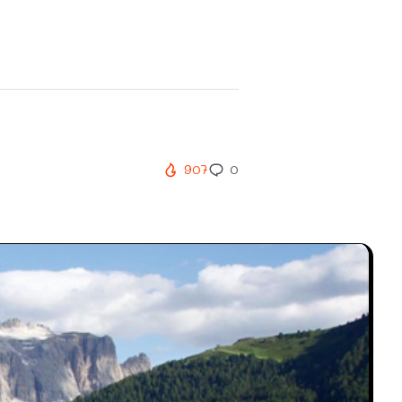
.
907
0