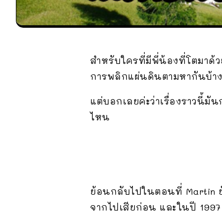
สำหรับใครที่มีพี่น้องที่โตมา
การพลิกแผ่นดินตามหากันบ้างเป็
แต่บอกเลยค่ะว่าเรื่องราวนี้มั
ไหน
ย้อนกลับไปในตอนที่ Martin ย
จากไปเสียก่อน และในปี 1997 พ