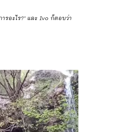
งการอะไร?’ และ Ivo ก็ตอบว่า