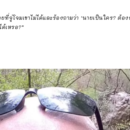
ยที่จู่โจมเขาไม่ได้และร้องถามว่า ‘นายเป็นใคร? ต้อ
ได้เหรอ?”