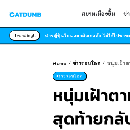
สยามเมืองยิ้ม
ข่
Trending!!
Home
ข่าวรอบโลก
หนุ่มเฝ้า
/
/
ข่าวรอบโลก
หนุ่มเฝ้าตา
สุดท้ายกล