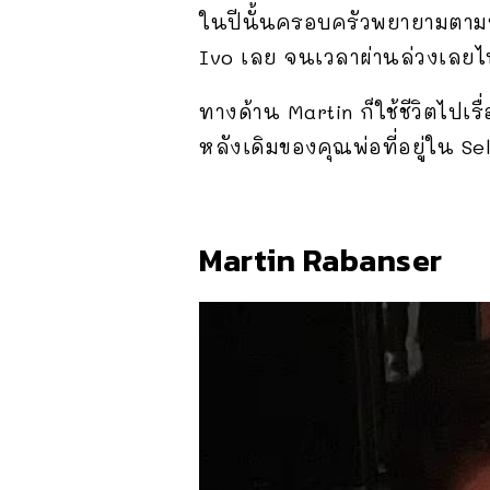
ในปีนั้นครอบครัวพยายามตามหา I
Ivo เลย จนเวลาผ่านล่วงเลยไป
ทางด้าน Martin ก็ใช้ชีวิตไปเ
หลังเดิมของคุณพ่อที่อยู่ใน S
Martin Rabanser