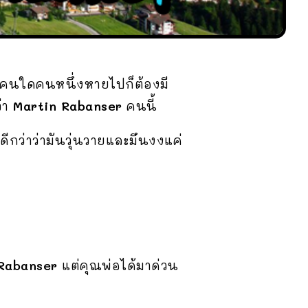
ที่คนใดคนหนึ่งหายไปก็ต้องมี
ว่า
Martin Rabanser
คนนี้
ีกว่าว่ามันวุ่นวายและมึนงงแค่
 Rabanser
แต่คุณพ่อได้มาด่วน