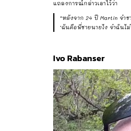
แถลงการณ์กล่าวเอาไว้ว่า
“หลังจาก 24 ปี Martin จำชา
‘ฉันคือพี่ชายนายไง จำฉันไม่
Ivo Rabanser