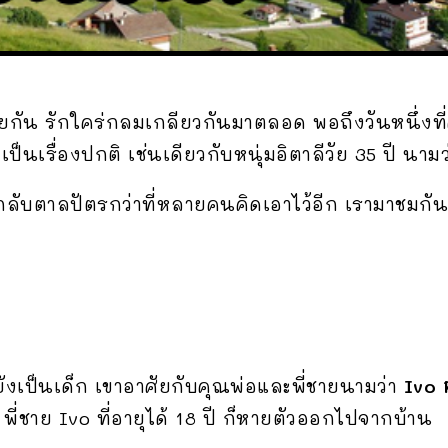
ด้วยกัน รักใคร่กลมเกลียวกันมาตลอด พอถึงวันหนึ่ง
นเรื่องปกติ เช่นเดียวกับหนุ่มอิตาลีวัย 35 ปี นาม
นกลับตาลปัตรกว่าที่หลายคนคิดเอาไว้อีก เรามาชมกันด
ังเป็นเด็ก เขาอาศัยกับคุณพ่อและพี่ชายนามว่า
Ivo
ี่ชาย Ivo ที่อายุได้ 18 ปี ก็หายตัวออกไปจากบ้าน