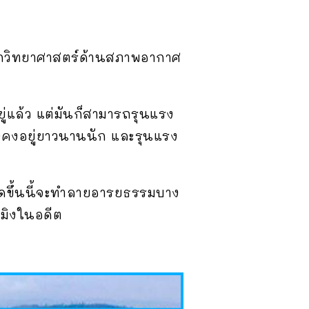
นักวิทยาศาสตร์ด้านสภาพอากาศ
ยู่แล้ว แต่มันก็สามารถรุนแรง
ถึงคงอยู่ยาวนานนัก และรุนแรง
เกิดขึ้นนี้จะทำลายอารยธรรมบาง
หมิงในอดีต