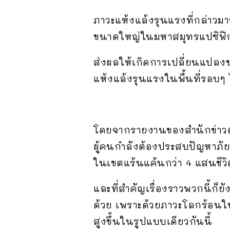
ภาวะแห้งแล้งรุนแรงที่กล่าวมา
ขนาดใหญ่ในมหาสมุทรแปซิฟิกตอนใ
ส่งผลให้เกิดการเปลี่ยนแปลงขอ
แห้งแล้งรุนแรงในพื้นที่รอบๆ 
โดยจากรายงานของสำนักข่าวต่างป
ผู้คนกำลังต้องประสบปัญหาภั
ในเขตแร้นแค้นกว่า 4 แสนชีวิ
และที่สำคัญเรื่องราวพวกนี้ก็
ด้วย เพราะด้วยภาวะโลกร้อนในป
สูงขึ้นในรูปแบบเดียวกันนี้