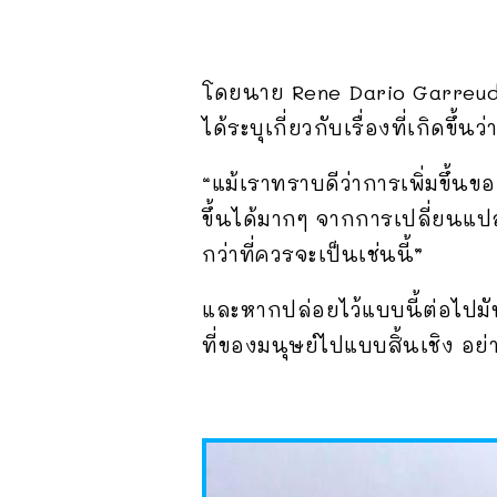
โดยนาย Rene Dario Garreud 
ได้ระบุเกี่ยวกับเรื่องที่เกิดขึ้นว่
“แม้เราทราบดีว่าการเพิ่มขึ้นข
ขึ้นได้มากๆ จากการเปลี่ยนแป
กว่าที่ควรจะเป็นเช่นนี้”
และหากปล่อยไว้แบบนี้ต่อไปมัน
ที่ของมนุษย์ไปแบบสิ้นเชิง อย