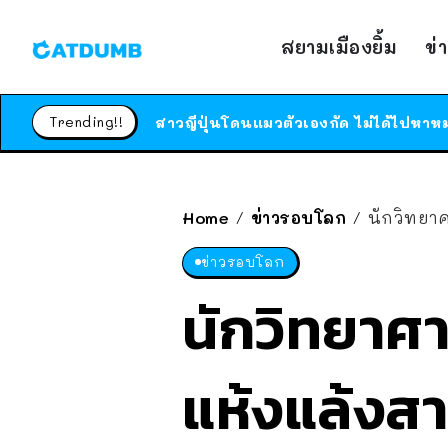
สยามเมืองยิ้ม
ข่
Trending!!
Home
ข่าวรอบโลก
นักวิทยา
/
/
ข่าวรอบโลก
นักวิทยาศ
แห้งแล้งส