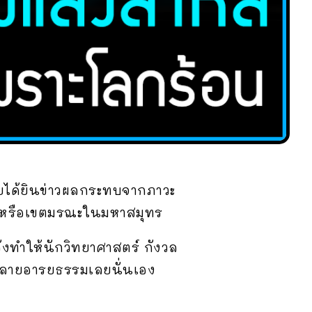
ยได้ยินข่าวผลกระทบจากภาวะ
นด์ หรือเขตมรณะในมหาสมุทร
ังทำให้นักวิทยาศาสตร์ กังวล
ะทำลายอารยธรรมเลยนั่นเอง