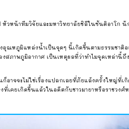
หัวหน้าทีมวิจัยและมหาวิทยาลัยชิลีในซันติอาโก 
า
องอุณหภูมิแหล่งน้ำเป็นจุดๆ นี้เกิดขึ้นตามธรรมชาติอ
ลงสภาพภูมิอากาศ เป็นเหตุผลที่ว่าทำไมจุดเหล่านี้
ก็อาจจะไม่ใช่เรื่องแปลกเลยที่ภัยแล้งครั้งใหญ่ที่
่างที่เคยเกิดขึ้นแล้วในอดีตกับชาวมายาหรือราชวงศ์