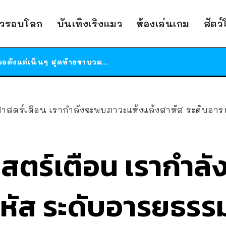
ร้านอาหารในนิวยอร์กประกาศปิดตัวลง หลังอยู่มานานกว่า 45 ปี ติดป้ายขอบคุณลูกค้าทุกคน แถมสูตรทำไวท์ซอสให้แบบจัดเต็ม
าวรอบโลก
บันเทิงเริงแมว
ห้องเล่นเกม
สัตว
สาวญี่ปุ่นโดนแมวตัวเองกัด ไม่ได้ไปหาหมอตั้งแต่เนิ่นๆ สุดท้ายขาบวม กลายเป็นโรคเนื้อเน่า เตือนทาสแมวทั้งหลายให้ระวัง
ได้เวลาเด็กหนวดรวมตัว RF Online Next เปิดให้เล่นแล้ว เกม Sci-Fi MMORPG ระดับตำนาน เล่นได้ทั้งมือถือและ PC
ร้านอาหารในนิวยอร์กประกาศปิดตัวลง หลังอยู่มานานกว่า 45 ปี ติดป้ายขอบคุณลูกค้าทุกคน แถมสูตรทำไวท์ซอสให้แบบจัดเต็ม
สาวญี่ปุ่นโดนแมวตัวเองกัด ไม่ได้ไปหาหมอตั้งแต่เนิ่นๆ สุดท้ายขาบวม กลายเป็นโรคเนื้อเน่า เตือนทาสแมวทั้งหลายให้ระวัง
ศาสตร์เตือน เรากำลังจะพบภาวะแห้งแล้งสาหัส ระดับอ
าสตร์เตือน เรากำล
าหัส ระดับอารยธร