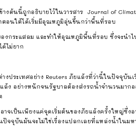
ข้างต้นนี้ถูกอธิบายไว้ในวารสาร Journal of Climate
ต้ได้เริ่มมีอุณหภูมิอุ่นขึ้นกว่าพื้นที่รอบ
งกระแสลม และทำให้อุณหภูมิพื้นที่รอบ ซึ่งจะนำไปส
ได้ไม่ยาก
ระเทศอย่าง Reuters ภัยแล้งที่ว่านี้ในปัจจุบันเริ่
ยแล้ง อย่างหนักจนรัฐบาลต้องส่งรถน้ำจำนวนมากออ
ต
ยังอาจเป็นเพียงแค่จุดเริ่มต้นของภัยแล้งครั้งใหญ่
ัจจุบันมันจะไม่ใช่เรื่องแปลกเลยที่แหล่งน้ำในมหา