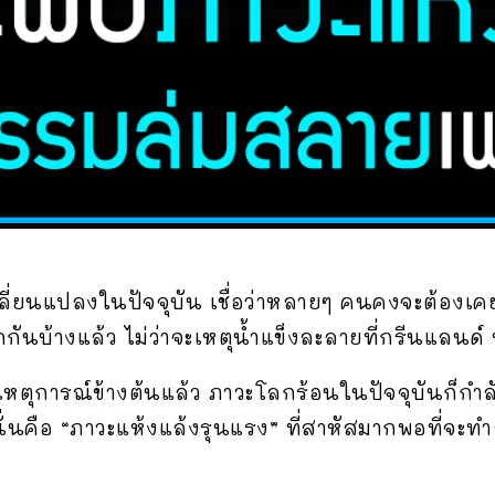
่ยนแปลงในปัจจุบัน เชื่อว่าหลายๆ คนคงจะต้องเค
ลกกันบ้างแล้ว ไม่ว่าจะเหตุน้ำแข็งละลายที่กรีนแล
หตุการณ์ข้างต้นแล้ว ภาวะโลกร้อนในปัจจุบันก็กำล
 นั่นคือ “ภาวะแห้งแล้งรุนแรง” ที่สาหัสมากพอที่จ