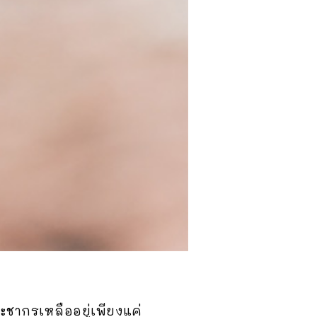
ระชากรเหลืออยู่เพียงแค่