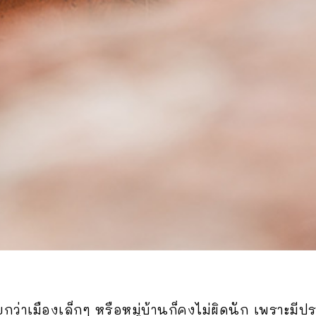
ยกว่าเมืองเล็กๆ หรือหมู่บ้านก็คงไม่ผิดนัก เพราะมีป