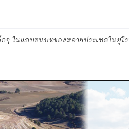
ท
งเล็กๆ ในแถบชนบทของหลายประเทศในยุโร