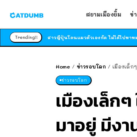
สยามเมืองยิ้ม
ข่
Trending!!
Home
ข่าวรอบโลก
เมืองเล็ก
/
/
ข่าวรอบโลก
เมืองเล็กๆ
มาอยู่ มีงา