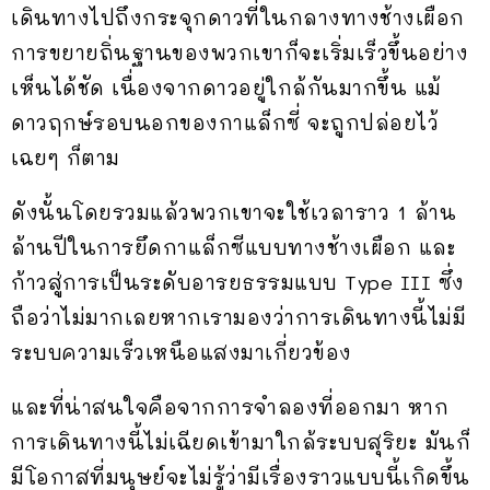
เดินทางไปถึงกระจุกดาวที่ในกลางทางช้างเผือก
การขยายถิ่นฐานของพวกเขาก็จะเริ่มเร็วขึ้นอย่าง
เห็นได้ชัด เนื่องจากดาวอยู่ใกล้กันมากขึ้น แม้
ดาวฤกษ์รอบนอกของกาแล็กซี่ จะถูกปล่อยไว้
เฉยๆ ก็ตาม
ดังนั้นโดยรวมแล้วพวกเขาจะใช้เวลาราว 1 ล้าน
ล้านปีในการยึดกาแล็กซีแบบทางช้างเผือก และ
ก้าวสู่การเป็นระดับอารยธรรมแบบ Type III ซึ่ง
ถือว่าไม่มากเลยหากเรามองว่าการเดินทางนี้ไม่มี
ระบบความเร็วเหนือแสงมาเกี่ยวข้อง
และที่น่าสนใจคือจากการจำลองที่ออกมา หาก
การเดินทางนี้ไม่เฉียดเข้ามาใกล้ระบบสุริยะ มันก็
มีโอกาสที่มนุษย์จะไม่รู้ว่ามีเรื่องราวแบบนี้เกิดขึ้น