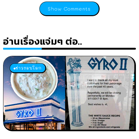
Show Comments
อ่านเรื่องแจ่มๆ ต่อ..
ข่าวรอบโลก