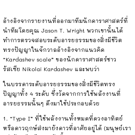
อ้างอิงจากรายงานที่ออกมาทีมนักดาราศาสตร์ที่
นำทีมโดยคุณ Jason T. Wright พวกเขานั้นได้
ทำการตรวจสอบระดับอารยธรรมของสิ่งมีชีวิต
ทรงปัญญาในจักวาลอ้างอิงจากแนวคิด
“Kardashev scale” ของนักดาราศาสตร์ชาว
รัสเซีย Nikolai Kardashev และพบว่า
ในบรรดาระดับอารยธรรมของสิ่งมีชีวิตทรง
ปัญญาทั้ง 4 ระดับ ซึ่งวัดจากการใช้พลังงานที่
อารยธรรมนั้นๆ ดึงมาใช้ประกอบด้วย
1. “Type I” ที่ใช้พลังงานทั้งหมดที่ดวงอาทิตย์
หรือดาวฤกษ์ส่งมายังดาวที่อาศัยอยู่ได้ (มนุษย์เรา