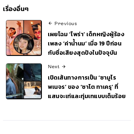
เรื่องอื่นๆ
Previous
เผยโฉม ‘ไพร่า’ เด็กหญิงผู้ร้อง
เพลง ‘ค่าน้ำนม’ เมื่อ 19 ปีก่อน
กับชื่อเสียงสุดปังในปัจจุบัน
Next
เปิดเส้นทางการเป็น ‘ซามูไร
พเนจร’ ของ ‘ซาโต ทาเครุ’ ที่
แสนจะเท่และทุ่มเทแบบเต็มร้อย