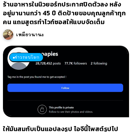
ร้านอาหารในนิวยอร์กประกาศปิดตัวลง หลัง
อยู่มานานกว่า 45 ปี ติดป้ายขอบคุณลูกค้าทุก
คน แถมสูตรทำไวท์ซอสให้แบบจัดเต็ม
เหมียวนานะ
ข่าวรอบโลก
ให้มันสมกับเป็นแอปลงรูป ไอจีนี้โพสต์รูปไป