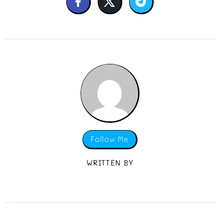
Follow Me
WRITTEN BY