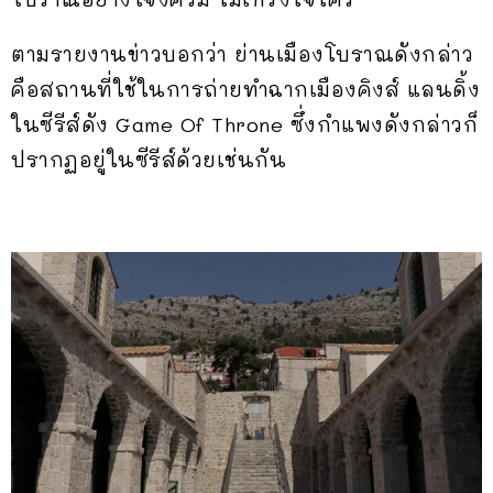
ตามรายงานข่าวบอกว่า ย่านเมืองโบราณดังกล่าว
คือสถานที่ใช้ในการถ่ายทำฉากเมืองคิงส์ แลนดิ้ง
ในซีรีส์ดัง Game Of Throne ซึ่งกำแพงดังกล่าวก็
ปรากฏอยู่ในซีรีส์ด้วยเช่นกัน