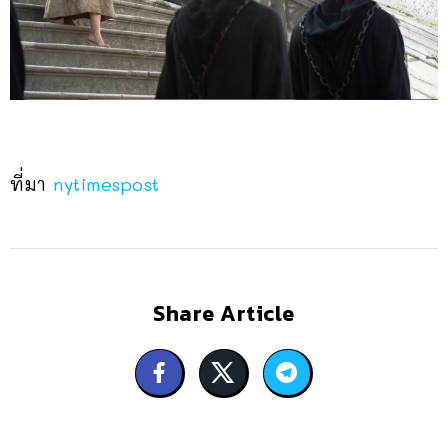
ที่มา
nytimespost
Share Article