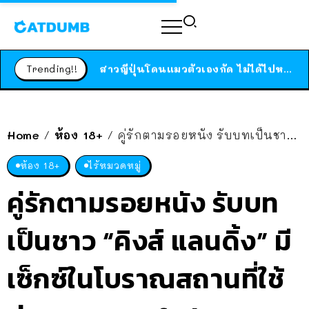
ร้านอาหารในนิวยอร์กประกาศปิดตัวลง หลังอยู่มานานกว่า 45 ปี ติดป้ายขอบคุณลูกค้าทุกคน แถมสูตรทำไวท์ซอสให้แบบจัดเต็ม
สาวญี่ปุ่นโดนแมวตัวเองกัด ไม่ได้ไปหาหมอตั้งแต่เนิ่นๆ สุดท้ายขาบวม กลายเป็นโรคเนื้อเน่า เตือนทาสแมวทั้งหลายให้ระวัง
Trending!!
ได้เวลาเด็กหนวดรวมตัว RF Online Next เปิดให้เล่นแล้ว เกม Sci-Fi MMORPG ระดับตำนาน เล่นได้ทั้งมือถือและ PC
ร้านอาหารในนิวยอร์กประกาศปิดตัวลง หลังอยู่มานานกว่า 45 ปี ติดป้ายขอบคุณลูกค้าทุกคน แถมสูตรทำไวท์ซอสให้แบบจัดเต็ม
สาวญี่ปุ่นโดนแมวตัวเองกัด ไม่ได้ไปหาหมอตั้งแต่เนิ่นๆ สุดท้ายขาบวม กลายเป็นโรคเนื้อเน่า เตือนทาสแมวทั้งหลายให้ระวัง
Home
ห้อง 18+
คู่รักตามรอยหนัง รับบทเป็นชาว “คิงส์ แลนดิ้ง” มีเซ็กซ์ในโบราณสถานที่ใช้ถ่าย Game of Thrones
/
/
ห้อง 18+
ไร้หมวดหมู่
คู่รักตามรอยหนัง รับบท
เป็นชาว “คิงส์ แลนดิ้ง” มี
เซ็กซ์ในโบราณสถานที่ใช้