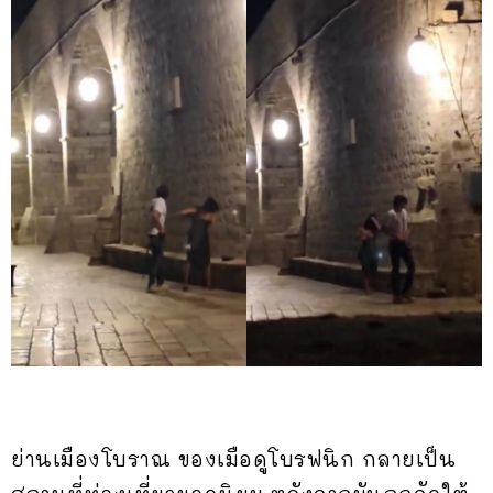
ย่านเมืองโบราณ ของเมือดูโบรฟนิก กลายเป็น