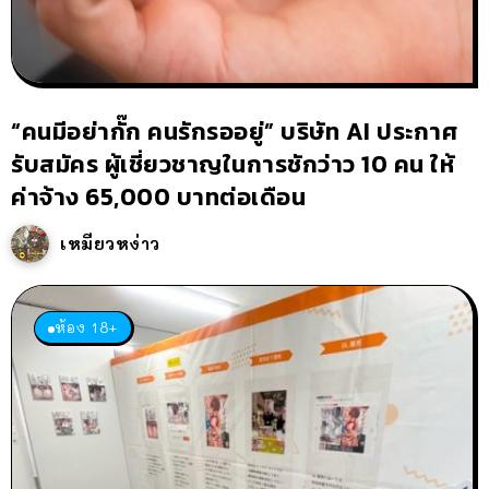
“คนมีอย่ากั๊ก คนรักรออยู่” บริษัท AI ประกาศ
รับสมัคร ผู้เชี่ยวชาญในการชักว่าว 10 คน ให้
ค่าจ้าง 65,000 บาทต่อเดือน
เหมียวหง่าว
ห้อง 18+