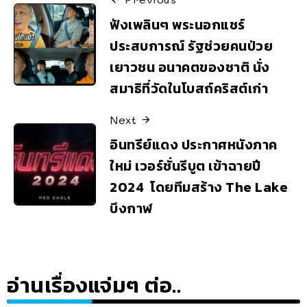
ฟังเพลินๆ พระนอกแชร์
ประสบการณ์ รัฐช่วยคนป่วย
เยาวชน อนาคตของชาติ นั่ง
สมาธิที่วัดในโบสถ์คริสต์เก่า
Next
อินทรีย์แดง ประกาศหนังภาค
ใหม่ เวอร์ชั่นรีบูต เข้าฉายปี
2024 โดยทีมสร้าง The Lake
บึงกาฬ
อ่านเรื่องแจ่มๆ ต่อ..