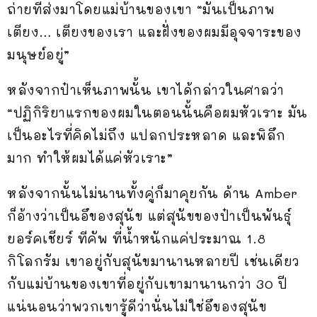
ถ่ายที่ส่งมาโดยแม่บ้านของเขา “มันเป็นภาพ
เตียง… เตียงของเรา และฝั่งของผมมีอุจจาระของ
มนุษย์อยู่”
หลังจากป๋าเห็นภาพนั้น เขาได้กล่าวในศาลว่า
“ปฏิกิริยาแรกของผมในตอนนั้นคือผมหัวเราะ มัน
เป็นอะไรที่คิดไม่ถึง แปลกประหลาด และพิลึก
มาก ทำให้ผมได้แค่หัวเราะ”
หลังจากนั้นไม่นานทั้งคู่ก็มาคุยกัน ด้าน Amber
ก็อ้างว่าเป็นอึของสุนัข แต่สุนัขของป๋าเป็นพันธุ์
ยอร์คเชียร์ ทีคัพ ที่น้ำหนักแค่ประมาณ 1.8
กิโลกรัม เขาอยู่กับสุนัขมานานหลายปี เช่นเดียว
กับแม่บ้านของเขาที่อยู่กับเขามานานกว่า 30 ปี
แน่นอนว่าพวกเขารู้ดีว่านั่นไม่ใช่อึของสุนัข