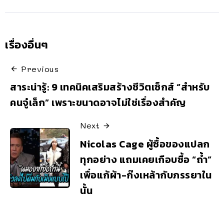
เรื่องอื่นๆ
Previous
สาระน่ารู้: 9 เทคนิคเสริมสร้างชีวิตเซ็กส์ “สำหรับ
คนจู๋เล็ก” เพราะขนาดอาจไม่ใช่เรื่องสำคัญ
Next
Nicolas Cage ผู้ซื้อของแปลก
ทุกอย่าง แถมเคยเกือบซื้อ “ถ้ำ”
เพื่อแก้ผ้า-ก๊งเหล้ากับภรรยาใน
นั้น