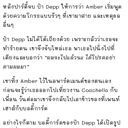
หลังปาร์ตี้จบ ป๋า Depp ให้การว่า Amber เริ่มพูด
ด้วยความโกรธแบบรัวๆ ที่เขามาสาย และเหตุผล
อื่นๆ
ป๋า Depp ไม่ได้โต้เถียงด้วย เพราะกลัวว่าเธอจะ
ทำร้ายตน เขาจึงจับไหล่เธอ พาเธอไปนั่งไปที่
เตียงและบอกว่า
“ผมจะไปแล้วนะ ได้โปรดอย่า
ตามผมมา”
เขาทิ้ง Amber ไว้ในอพาร์ตเมนต์ของตนเอง
ก่อนจะรู้ว่าเธอออกไปเที่ยวงาน Coachella กับ
เพื่อน วันต่อมาเขาจึงกลับไปเอาข้าวของที่เพนท์
เฮาส์กับบอดี้การ์ด
อย่างไรก็ตาม บอดี้การ์ดของป๋า Depp ได้เปิดรูป