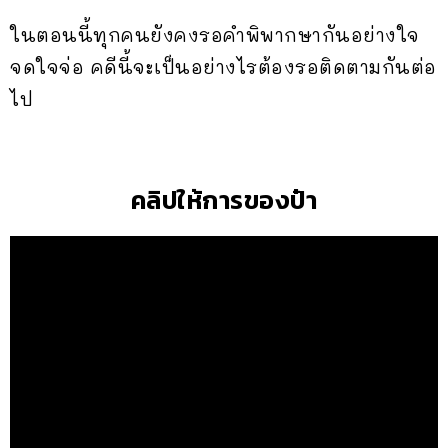
ในตอนนี้ทุกคนยังคงรอคำพิพากษากันอย่างใจ
จดใจจ่อ คดีนี้จะเป็นอย่างไรต้องรอติดตามกันต่อ
ไป
คลิปให้การของป๋า