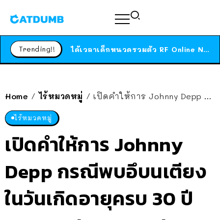
ร้านอาหารในนิวยอร์กประกาศปิดตัวลง หลังอยู่มานานกว่า 45 ปี ติดป้ายขอบคุณลูกค้าทุกคน แถมสูตรทำไวท์ซอสให้แบบจัดเต็ม
สาวญี่ปุ่นโดนแมวตัวเองกัด ไม่ได้ไปหาหมอตั้งแต่เนิ่นๆ สุดท้ายขาบวม กลายเป็นโรคเนื้อเน่า เตือนทาสแมวทั้งหลายให้ระวัง
Trending!!
ได้เวลาเด็กหนวดรวมตัว RF Online Next เปิดให้เล่นแล้ว เกม Sci-Fi MMORPG ระดับตำนาน เล่นได้ทั้งมือถือและ PC
ร้านอาหารในนิวยอร์กประกาศปิดตัวลง หลังอยู่มานานกว่า 45 ปี ติดป้ายขอบคุณลูกค้าทุกคน แถมสูตรทำไวท์ซอสให้แบบจัดเต็ม
สาวญี่ปุ่นโดนแมวตัวเองกัด ไม่ได้ไปหาหมอตั้งแต่เนิ่นๆ สุดท้ายขาบวม กลายเป็นโรคเนื้อเน่า เตือนทาสแมวทั้งหลายให้ระวัง
Home
ไร้หมวดหมู่
เปิดคำให้การ Johnny Depp กรณีพบอึบนเตียง ในวันเกิดอายุครบ 30 ปี ของ Amber Heard
/
/
ไร้หมวดหมู่
เปิดคำให้การ Johnny
Depp กรณีพบอึบนเตียง
ในวันเกิดอายุครบ 30 ปี