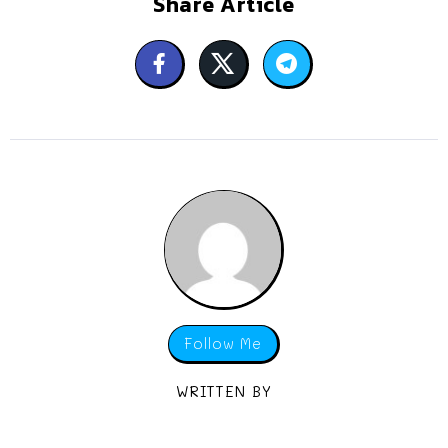
Share Article
Follow Me
WRITTEN BY