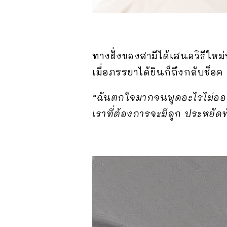
ทางฝั่งของสามีได้เสนอวิธีใหม่
เมื่อภรรยาได้ยินก็ถึงกลับช็อค
“ฉันตกใจมากจนพูดอะไรไม่ออก แต่
เราที่ต้องการจะมีลูก ประหยัดทั