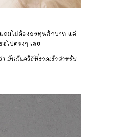
ยๆ แถมไม่ต้องลงทุนสักบาท แต่
องเธอไปตรงๆ เลย
 มันก็แค่วิธีที่รวดเร็วสำหรับ