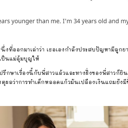
ายหนึ่งที่ออกมาเล่าว่า เธอเองกำลังประสบปัญหามีลูก
ป็นแม่อุ้มบุญให้
รึกษาเรื่องนี้กับพี่สาวแล้วและทางฝั่งของพี่สาวก็ยิน
หตุผลว่าการทำเด็กหลอดแก้วมันเปลืองเงินแถมยังมีขั