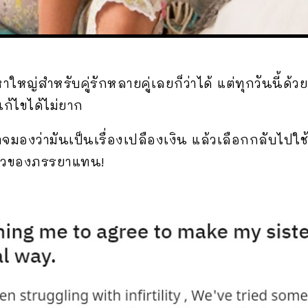
หญ่สำหรับคู่รักหลายคู่เลยก็ว่าได้ แต่ทุกวันนี้ด้ว
กแก้ไขได้ไม่ยาก
มองว่ามันเป็นเรื่องเปลืองเงิน แล้วเลือกกลับไปใช้
องสาวของภรรยาแทน!