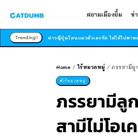
สยามเมืองยิ้ม
ข่
Trending!!
Home
ไร้หมวดหมู่
ภรรยามีลูก
/
/
ไร้หมวดหมู่
ภรรยามีลู
สามีไม่โอเ