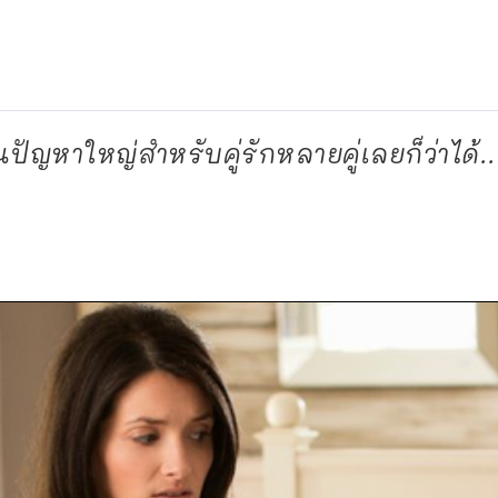
ัญหาใหญ่สำหรับคู่รักหลายคู่เลยก็ว่าได้..