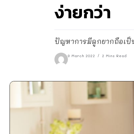
ง่ายกว่า
ปัญหาการมีลูกยากถือเป็นป
9 March 2022
2 Mins Read