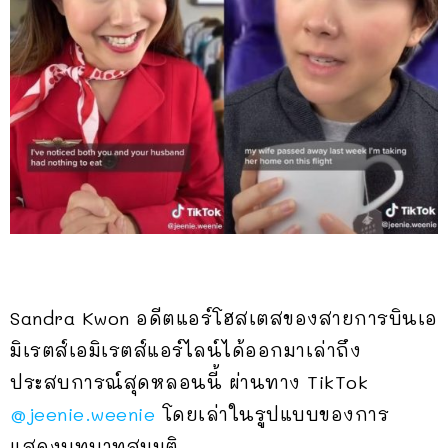
Sandra Kwon อดีตแอร์โฮสเตสของสายการบินเอ
มิเรตส์เอมิเรตส์แอร์ไลน์ได้ออกมาเล่าถึง
ประสบการณ์สุดหลอนนี้ ผ่านทาง TikTok
@jeenie.weenie
โดยเล่าในรูปแบบของการ
แสดงบทบาทสมมุติ