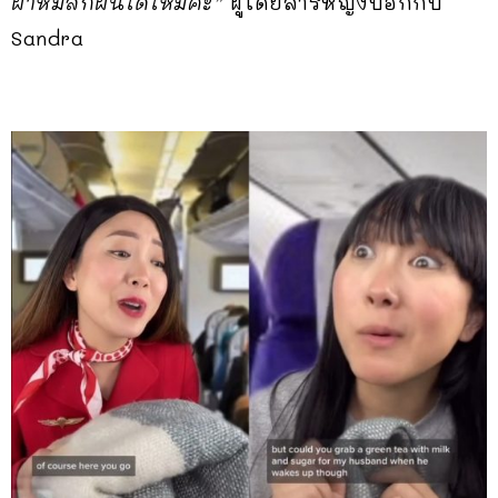
ผ้าห่มสักผืนได้ไหมคะ”
ผู้โดยสารหญิงบอกกับ
Sandra