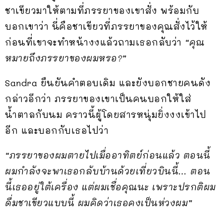
ชาเขียวมาให้ตามที่ภรรยาของเขาสั่ง พร้อมกับ
บอกเขาว่า นี่คือชาเขียวที่ภรรยาของคุณสั่งไว้ให้
ก่อนที่เขาจะทำหน้างงแล้วถามเธอกลับว่า
“คุณ
หมายถึงภรรยาของผมหรอ?”
Sandra ยืนยันคำตอบเดิม และยังบอกชายคนดัง
กล่าวอีกว่า ภรรยาของเขาเป็นคนบอกให้ใส่
น้ำตาลกับนม คราวนี้ผู้โดยสารหนุ่มยิ่งงงเข้าไป
อีก และบอกกับเธอไปว่า
“ภรรยาของผมตายไปเมื่ออาทิตย์ก่อนแล้ว ตอนนี้
ผมกำลังจะพาเธอกลับบ้านด้วยเที่ยวบินนี้… ตอน
นี้เธออยู่ใต้เครื่อง แต่ผมเชื่อคุณนะ เพราะปรกติผม
ดื่มชาเขียวแบบนี้ ผมคิดว่าเธอคงเป็นห่วงผม”