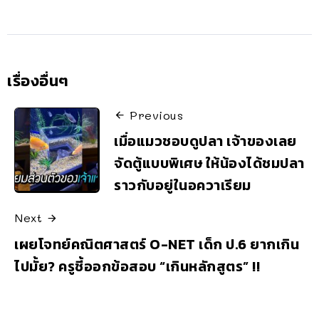
เรื่องอื่นๆ
Previous
เมื่อแมวชอบดูปลา เจ้าของเลย
จัดตู้แบบพิเศษ ให้น้องได้ชมปลา
ราวกับอยู่ในอควาเรียม
Next
เผยโจทย์คณิตศาสตร์ O-NET เด็ก ป.6 ยากเกิน
ไปมั้ย? ครูชี้ออกข้อสอบ “เกินหลักสูตร” !!