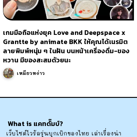
เกมมือถือแห่งยุค Love and Deepspace x
Grantte by animate BKK ให้คุณได้เนรมิต
ลายพิมพ์หนุ่ม ๆ ในฝัน บนหน้าเครื่องดื่ม-ของ
หวาน มีของสะสมด้วยนะ
เหมียวหง่าว
What is แคทดั๊มบ์?
เว็บไซต์ไวรัลรุ่นบุกเบิกของไทย เล่าเรื่องน่า