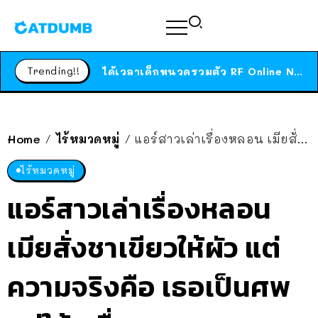
ร้านอาหารในนิวยอร์กประกาศปิดตัวลง หลังอยู่มานานกว่า 45 ปี ติดป้ายขอบคุณลูกค้าทุกคน แถมสูตรทำไวท์ซอสให้แบบจัดเต็ม
สาวญี่ปุ่นโดนแมวตัวเองกัด ไม่ได้ไปหาหมอตั้งแต่เนิ่นๆ สุดท้ายขาบวม กลายเป็นโรคเนื้อเน่า เตือนทาสแมวทั้งหลายให้ระวัง
Trending!!
ได้เวลาเด็กหนวดรวมตัว RF Online Next เปิดให้เล่นแล้ว เกม Sci-Fi MMORPG ระดับตำนาน เล่นได้ทั้งมือถือและ PC
ร้านอาหารในนิวยอร์กประกาศปิดตัวลง หลังอยู่มานานกว่า 45 ปี ติดป้ายขอบคุณลูกค้าทุกคน แถมสูตรทำไวท์ซอสให้แบบจัดเต็ม
สาวญี่ปุ่นโดนแมวตัวเองกัด ไม่ได้ไปหาหมอตั้งแต่เนิ่นๆ สุดท้ายขาบวม กลายเป็นโรคเนื้อเน่า เตือนทาสแมวทั้งหลายให้ระวัง
Home
ไร้หมวดหมู่
แอร์สาวเล่าเรื่องหลอน เมียสั่งชาเขียวให้ผัว แต่ความจริงคือ เธอเป็นศพอยู่ใต้เครื่อง
/
/
ไร้หมวดหมู่
แอร์สาวเล่าเรื่องหลอน
เมียสั่งชาเขียวให้ผัว แต่
ความจริงคือ เธอเป็นศพ