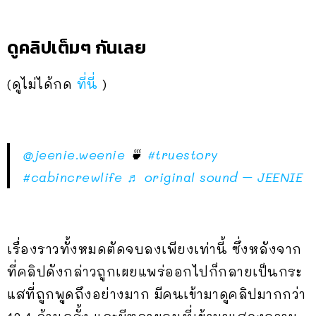
ดูคลิปเต็มๆ กันเลย
(ดูไม่ได้กด
ที่นี่
)
@jeenie.weenie
🍵
#truestory
#cabincrewlife
♬ original sound – JEENIE
เรื่องราวทั้งหมดตัดจบลงเพียงเท่านี้ ซึ่งหลังจาก
ที่คลิปดังกล่าวถูกเผยแพร่ออกไปก็กลายเป็นกระ
แสที่ถูกพูดถึงอย่างมาก มีคนเข้ามาดูคลิปมากกว่า