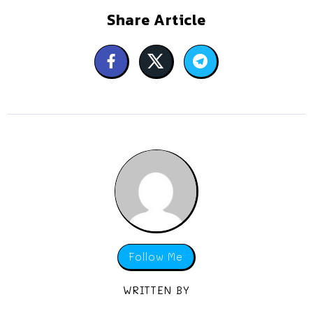
Share Article
Follow Me
WRITTEN BY