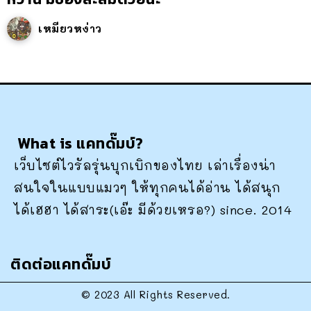
เหมียวหง่าว
What is แคทดั๊มบ์?
เว็บไซต์ไวรัลรุ่นบุกเบิกของไทย เล่าเรื่องน่า
สนใจในแบบแมวๆ ให้ทุกคนได้อ่าน ได้สนุก
ได้เฮฮา ได้สาระ(เอ๊ะ มีด้วยเหรอ?) since. 2014
ติดต่อแคทดั๊มบ์
© 2023 All Rights Reserved.