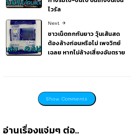
ไวรัล
Next
ชาวเน็ตถกกันยาว วุ้นเส้นสด
ต้องล้างก่อนหรือไม่ เพจวิทย์
เฉลย หากไม่ล้างเสี่ยงอันตราย
Show Comments
อ่านเรื่องแจ่มๆ ต่อ..