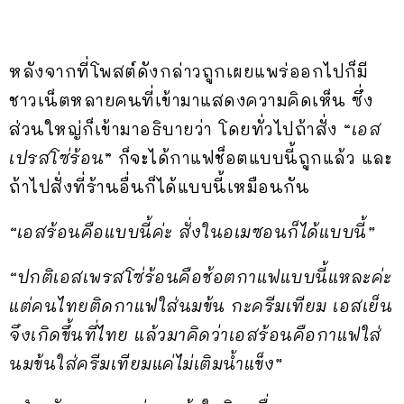
หลังจากที่โพสต์ดังกล่าวถูกเผยแพร่ออกไปก็มี
ชาวเน็ตหลายคนที่เข้ามาแสดงความคิดเห็น ซึ่ง
ส่วนใหญ่ก็เข้ามาอธิบายว่า โดยทั่วไปถ้าสั่ง “
เอส
เปรสโซ่ร้อน
” ก็จะได้กาแฟช็อตแบบนี้ถูกแล้ว และ
ถ้าไปสั่งที่ร้านอื่นก็ได้แบบนี้เหมือนกัน
“เอสร้อนคือแบบนี้ค่ะ สั่งในอเมซอนก็ได้แบบนี้”
“ปกติเอสเพรสโซ่ร้อนคือช้อตกาแฟแบบนี้แหละค่ะ
แต่คนไทยติดกาแฟใส่นมข้น กะครีมเทียม เอสเย็น
จึงเกิดขึ้นที่ไทย แล้วมาคิดว่าเอสร้อนคือกาแฟใส่
นมข้นใส่ครีมเทียมแค่ไม่เติมน้ำแข็ง”