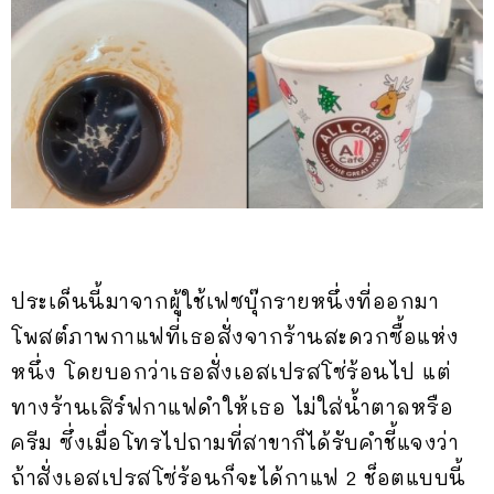
ประเด็นนี้มาจากผู้ใช้เฟซบุ๊กรายหนึ่งที่ออกมา
โพสต์ภาพกาแฟที่เธอสั่งจากร้านสะดวกซื้อแห่ง
หนึ่ง โดยบอกว่าเธอสั่งเอสเปรสโซ่ร้อนไป แต่
ทางร้านเสิร์ฟกาแฟดำให้เธอ ไม่ใส่น้ำตาลหรือ
ครีม ซึ่งเมื่อโทรไปถามที่สาขาก็ได้รับคำชี้แจงว่า
ถ้าสั่งเอสเปรสโซ่ร้อนก็จะได้กาแฟ 2 ช็อตแบบนี้