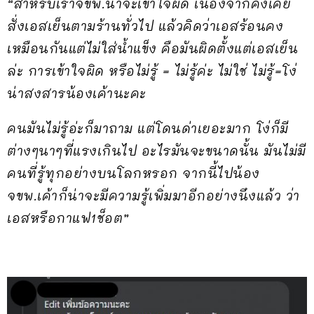
“สำหรับเราจขพ.น่าจะเข้าใจผิด เนื่องจากคงเคย
สั่งเอสเย็นตามร้านทั่วไป แล้วคิดว่าเอสร้อนคง
เหมือนกันแต่ไม่ใส่น้ำแข็ง คือมันผิดตั้งแต่เอสเย็น
ล่ะ การเข้าใจผิด หรือไม่รู้ = ไม่รู้ค่ะ ไม่ใช่ ไม่รู้=โง่
น่าสงสารน้องเค้านะคะ
คนมันไม่รู้อ่ะก็มาถาม แต่โดนด่าเยอะมาก โง่ก็มี
ต่างๆนาๆที่แรงเกินไป อะไรมันจะขนาดนั้น มันไม่มี
คนที่รู้ทุกอย่างบนโลกหรอก จากนี้ไปน้อง
จขพ.เค้าก็น่าจะมีความรู้เพิ่มมาอีกอย่างนึงแล้ว ว่า
เอสหรือกาแฟ1ช็อต”