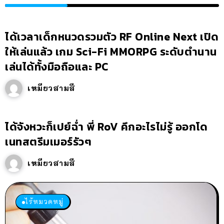
ได้เวลาเด็กหนวดรวมตัว RF Online Next เปิด
ให้เล่นแล้ว เกม Sci-Fi MMORPG ระดับตำนาน
เล่นได้ทั้งมือถือและ PC
เหมียวสามสี
ได้จังหวะก็เปย์ฉ่ำ พี่ RoV คึกอะไรไม่รู้ ออกโด
เนทสตรีมเมอร์รัวๆ
เหมียวสามสี
ไร้หมวดหมู่