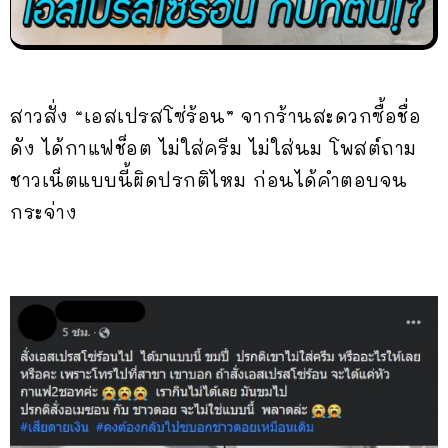
สาวสั่ง “เอสเปรสโซ่ร้อน” จากร้านสะดวกซื้อชื่อ
ดัง ได้กาแฟช็อต ไม่ใส่ครีม ไม่ใส่นม โพสต์ถาม
ชาวเน็ตแบบนี้ผิดปรกติไหม ก่อนได้คำตอบจน
กระจ่าง