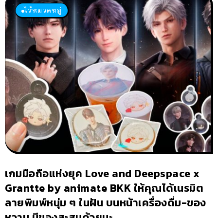
ไร้หมวดหมู่
เกมมือถือแห่งยุค Love and Deepspace x
Grantte by animate BKK ให้คุณได้เนรมิต
ลายพิมพ์หนุ่ม ๆ ในฝัน บนหน้าเครื่องดื่ม-ของ
หวาน มีของสะสมด้วยนะ