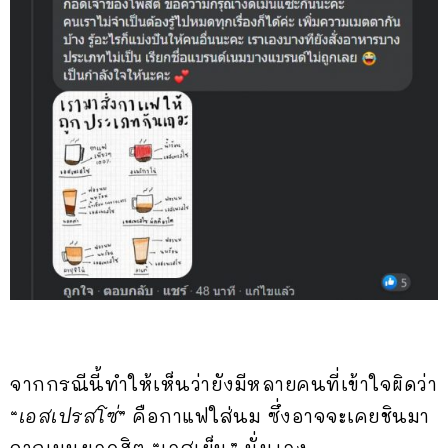
จากกรณีนี้ทำให้เห็นว่ายังมีหลายคนที่เข้าใจผิดว่า
“
เอสเปรสโซ่
” คือกาแฟใส่นม ซึ่งอาจจะเคยชินมา