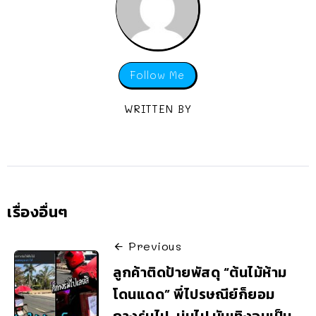
Follow Me
WRITTEN BY
เรื่องอื่นๆ
Previous
ลูกค้าติดป้ายพัสดุ “ต้นไม้ห้าม
โดนแดด” พี่ไปรษณีย์ก็ยอม
กางร่มไป-บ่นไป บันเทิงจนเป็น