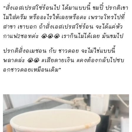
“สั่งเอสเปรสโซ่ร้อนไป ได้มาแบบนี้ ขมปี๋ ปรกติเขา
ไม่ใส่ครีม หรืออะไรให้เลยหรือคะ เพราะโทรไปที่
สาขา เขาบอก ถ้าสั่งเอสเปรสโซ่ร้อน จะได้แค่หัว
กาแฟ2ชอทค่ะ 😭😭😭 เรากินไม่ได้เลย มันขมไป
ปรกติสั่งอเมซอน กับ ชาวดอย จะไม่ใช่แบบนี้
พลาดล่ะ 😭😭 #เสียดายเงิน #คงต้องกลับไปซบ
อกชาวดอยเหมือนเดิม”