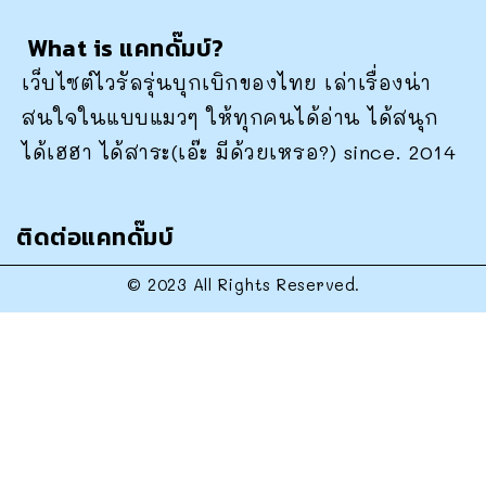
What is แคทดั๊มบ์?
เว็บไซต์ไวรัลรุ่นบุกเบิกของไทย เล่าเรื่องน่า
สนใจในแบบแมวๆ ให้ทุกคนได้อ่าน ได้สนุก
ได้เฮฮา ได้สาระ(เอ๊ะ มีด้วยเหรอ?) since. 2014
ติดต่อแคทดั๊มบ์
© 2023 All Rights Reserved.