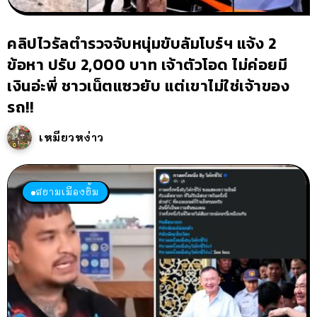
คลิปไวรัลตำรวจจับหนุ่มขับลัมโบร์ฯ แจ้ง 2
ข้อหา ปรับ 2,000 บาท เจ้าตัวโอด ไม่ค่อยมี
เงินอ่ะพี่ ชาวเน็ตแซวยับ แต่เขาไม่ใช่เจ้าของ
รถ!!
เหมียวหง่าว
สยามเมืองยิ้ม