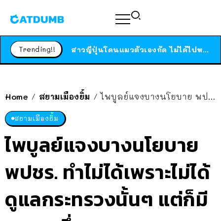
ร้านอาหารในนิวยอร์กประกาศปิดตัวลง หลังอยู่มานานกว่า 45 ปี ติดป้ายขอบคุณลูกค้าทุกคน แถมสูตรทำไวท์ซอสให้แบบจัดเต็ม
สาวญี่ปุ่นโดนแมวตัวเองกัด ไม่ได้ไปหาหมอตั้งแต่เนิ่นๆ สุดท้ายขาบวม กลายเป็นโรคเนื้อเน่า เตือนทาสแมวทั้งหลายให้ระวัง
Trending!!
ได้เวลาเด็กหนวดรวมตัว RF Online Next เปิดให้เล่นแล้ว เกม Sci-Fi MMORPG ระดับตำนาน เล่นได้ทั้งมือถือและ PC
ร้านอาหารในนิวยอร์กประกาศปิดตัวลง หลังอยู่มานานกว่า 45 ปี ติดป้ายขอบคุณลูกค้าทุกคน แถมสูตรทำไวท์ซอสให้แบบจัดเต็ม
สาวญี่ปุ่นโดนแมวตัวเองกัด ไม่ได้ไปหาหมอตั้งแต่เนิ่นๆ สุดท้ายขาบวม กลายเป็นโรคเนื้อเน่า เตือนทาสแมวทั้งหลายให้ระวัง
Home
สยามเมืองยิ้ม
ไพบูลย์แจงบางนโยบาย พปชร. ทำไม่ได้เพราะไม่ได้ดูแลกระทรวงนั้นๆ แต่ก็มีคนละครึ่ง
/
/
สยามเมืองยิ้ม
ไพบูลย์แจงบางนโยบาย
พปชร. ทำไม่ได้เพราะไม่ได้
ดูแลกระทรวงนั้นๆ แต่ก็มี