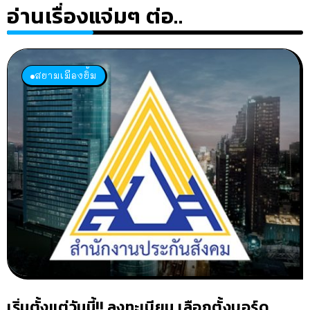
อ่านเรื่องแจ่มๆ ต่อ..
สยามเมืองยิ้ม
เริ่มตั้งแต่วันนี้!! ลงทะเบียน เลือกตั้งบอร์ด