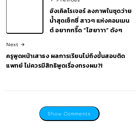
อังเคิลโรเจอร์ ลงภาพในชุดว่าย
น้ำสุดเซ็กซี่ สาวๆ แห่งคอมเมน
ต์ อยากกรี๊ด “ไฮยาาา” ดังๆ
Next
ครูพูดหน้าเสาธง ผลการเรียนไม่ถึงขั้นสอบติด
แพทย์ ไม่ควรมีสิทธิพูดเรื่องทรงผม?!
Show Comments