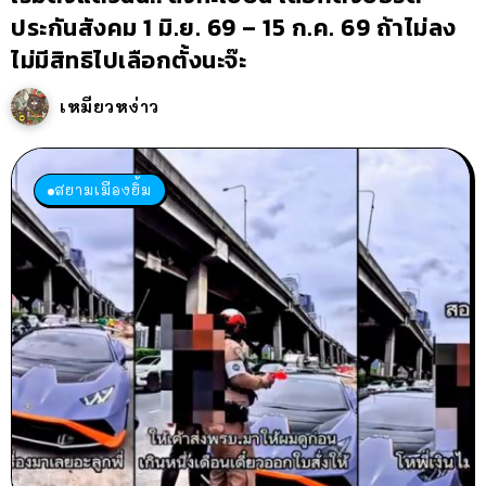
ประกันสังคม 1 มิ.ย. 69 – 15 ก.ค. 69 ถ้าไม่ลง
ไม่มีสิทธิไปเลือกตั้งนะจ๊ะ
เหมียวหง่าว
สยามเมืองยิ้ม