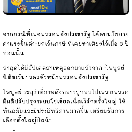
จากกรณีที่เพจพรรคพลังประชารัฐ ได้ลบนโยบาย
ค่าแรงขั้นต่ำ-ยกเว้นภาษี ที่เคยหาเสียงไว้เมื่อ 3 ปี
ก่อนนั้น
ล่าสุดได้มีอัปเดตสาเหตุออกมาแล้วจาก ‘ไพบูลย์
นิติตะวัน’ รองหัวหน้าพรรคพลังประชารัฐ
ไพบูลย์ ระบุว่าที่ภาพดังกล่าวถูกลบไปเพราะพรรค
มีมติปรับปรุงระบบโซเชียลเน็ตเวิร์กครั้งใหญ่ ให้
ทันสมัยและมีประสิทธิภาพมากขึ้น เตรียมรับการ
เลือกตั้งใหญ่ปีหน้า