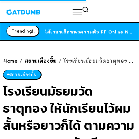
ร้านอาหารในนิวยอร์กประกาศปิดตัวลง หลังอยู่มานานกว่า 45 ปี ติดป้ายขอบคุณลูกค้าทุกคน แถมสูตรทำไวท์ซอสให้แบบจัดเต็ม
สาวญี่ปุ่นโดนแมวตัวเองกัด ไม่ได้ไปหาหมอตั้งแต่เนิ่นๆ สุดท้ายขาบวม กลายเป็นโรคเนื้อเน่า เตือนทาสแมวทั้งหลายให้ระวัง
Trending!!
ได้เวลาเด็กหนวดรวมตัว RF Online Next เปิดให้เล่นแล้ว เกม Sci-Fi MMORPG ระดับตำนาน เล่นได้ทั้งมือถือและ PC
ร้านอาหารในนิวยอร์กประกาศปิดตัวลง หลังอยู่มานานกว่า 45 ปี ติดป้ายขอบคุณลูกค้าทุกคน แถมสูตรทำไวท์ซอสให้แบบจัดเต็ม
สาวญี่ปุ่นโดนแมวตัวเองกัด ไม่ได้ไปหาหมอตั้งแต่เนิ่นๆ สุดท้ายขาบวม กลายเป็นโรคเนื้อเน่า เตือนทาสแมวทั้งหลายให้ระวัง
Home
สยามเมืองยิ้ม
โรงเรียนมัธยมวัดธาตุทอง ให้นักเรียนไว้ผมสั้นหรือยาวก็ได้ ตามความเหมาะสมของนักเรียนเอง
/
/
สยามเมืองยิ้ม
โรงเรียนมัธยมวัด
ธาตุทอง ให้นักเรียนไว้ผม
สั้นหรือยาวก็ได้ ตามความ