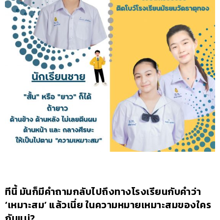
ทีนี้ มันก็มีคำถามกลับไปถึงทางโรงเรียนกับคำว่า
‘เหมาะสม’ แล้วเนี่ย ในความหมายเหมาะสมของใคร
กันแน่?