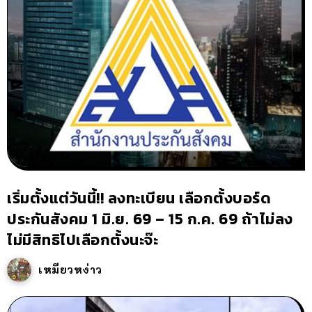
เริ่มตั้งแต่วันนี้!! ลงทะเบียน เลือกตั้งบอร์ด
ประกันสังคม 1 มิ.ย. 69 – 15 ก.ค. 69 ถ้าไม่ลง
ไม่มีสิทธิไปเลือกตั้งนะจ๊ะ
เหมียวหง่าว