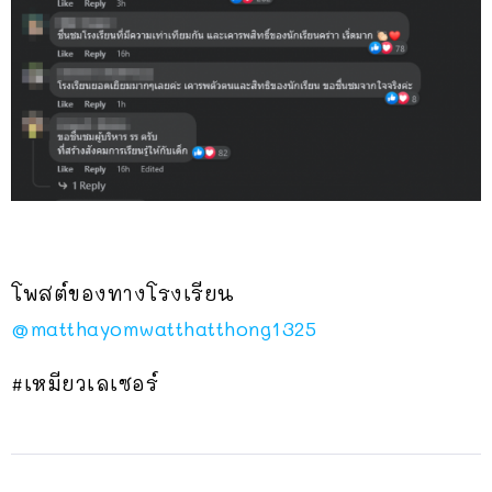
โพสต์ของทางโรงเรียน
@matthayomwatthatthong1325
#เหมียวเลเซอร์