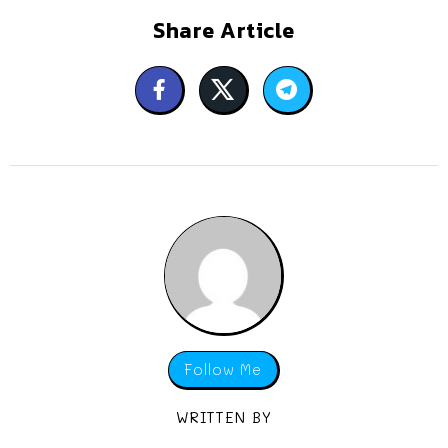
Share Article
Follow Me
WRITTEN BY