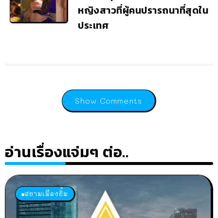
หญิงสาวที่ผู้คนปรารถนาที่สุดใน
ประเทศ
Show Comments
อ่านเรื่องแจ่มๆ ต่อ..
สยามเมืองยิ้ม