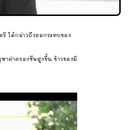
นตรี ได้กล่าวถึงผลกระทบของ
ญหาค่าครองชีพสูงขึ้น ข้าวของมี