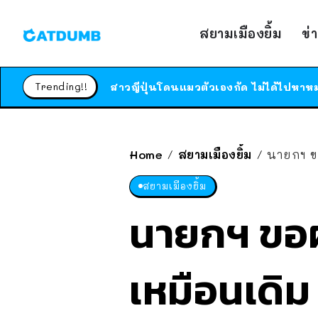
สยามเมืองยิ้ม
ข่
Trending!!
Home
สยามเมืองยิ้ม
นายกฯ ขอ
/
/
สยามเมืองยิ้ม
นายกฯ ขอผ
เหมือนเดิม