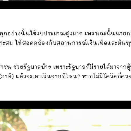
ุกอย่างนั้นใช้งบประมาณสูงมาก เพราะฉะนั้นนายกฯ
าะสม ให้สอดคล้องกับสถานการณ์เงินเฟ้อและต้นทุน
ะชาชน ช่วยรัฐบาลบ้าง เพราะรัฐบาลก็มีรายได้มาจากผ
(ภาษี) แล้วจะเอาเงินจากที่ไหน? หากไม่มีโควิดก็คงจ