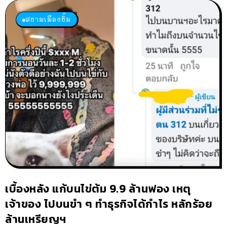
สยามเมืองยิ้ม
เบื้องหลัง แก้บนไข่ต้ม 9.9 ล้านฟอง เหตุ
เจ้าของ ไปบนขำ ๆ ทำธุรกิจได้กำไร หลักร้อย
ล้านเหรียญฯ