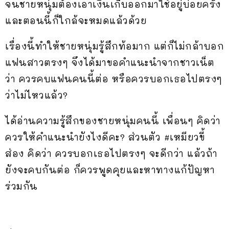
จนชายหนุ่มต้องเอาเงินเก็บออกมาใช้อยู่บ่อยครั้ง
และตอนนี้ก็ใกล้จะหมดแล้วด้วย
เรื่องนี้ทำให้ชายหนุ่มรู้สึกท้อมาก แต่ก็ไม่กล้าบอก
แฟนสาวตรงๆ จึงได้มาขอคำแนะนำจากชาวเน็ต
ว่า ควรคบแฟนคนนี้ต่อ หรือควรบอกเธอไปตรงๆ
ว่าไม่ไหวแล้ว?
ได้อ่านความรู้สึกของชายหนุ่มคนนี้ เพื่อนๆ คิดว่า
ควรให้คำแนะนำยังไงดีคะ? ส่วนตัว #เหมียวขี้
ส่อง คิดว่า ควรบอกเธอไปตรงๆ จะดีกว่า แล้วถ้า
ยังจะคบกันต่อ ก็ควรพูดคุยและหาทางแก้ปัญหา
ร่วมกัน