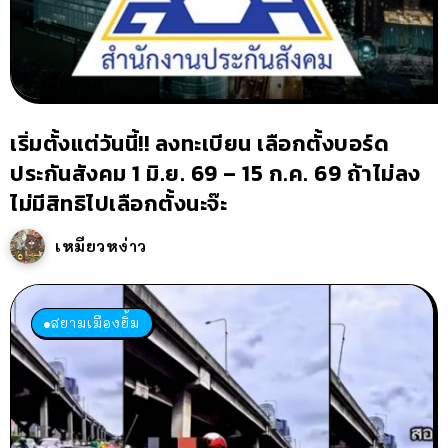
เริ่มตั้งแต่วันนี้!! ลงทะเบียน เลือกตั้งบอร์ด
ประกันสังคม 1 มิ.ย. 69 – 15 ก.ค. 69 ถ้าไม่ลง
ไม่มีสิทธิไปเลือกตั้งนะจ๊ะ
เหมียวหง่าว
สยามเมืองยิ้ม