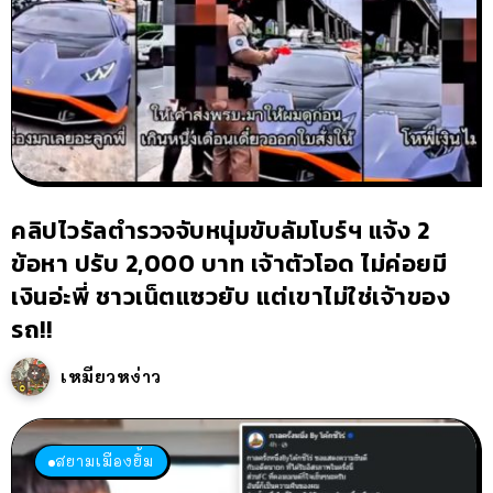
คลิปไวรัลตำรวจจับหนุ่มขับลัมโบร์ฯ แจ้ง 2
ข้อหา ปรับ 2,000 บาท เจ้าตัวโอด ไม่ค่อยมี
เงินอ่ะพี่ ชาวเน็ตแซวยับ แต่เขาไม่ใช่เจ้าของ
รถ!!
เหมียวหง่าว
สยามเมืองยิ้ม