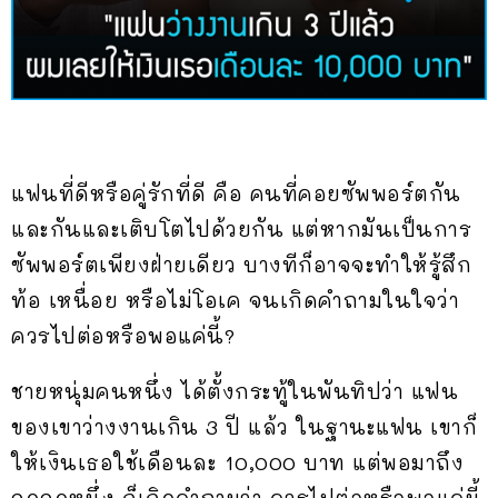
แฟนที่ดีหรือคู่รักที่ดี คือ คนที่คอยซัพพอร์ตกัน
และกันและเติบโตไปด้วยกัน แต่หากมันเป็นการ
ซัพพอร์ตเพียงฝ่ายเดียว บางทีก็อาจจะทำให้รู้สึก
ท้อ เหนื่อย หรือไม่โอเค จนเกิดคำถามในใจว่า
ควรไปต่อหรือพอแค่นี้?
ชายหนุ่มคนหนึ่ง ได้ตั้งกระทู้ในพันทิปว่า แฟน
ของเขาว่างงานเกิน 3 ปี แล้ว ในฐานะแฟน เขาก็
ให้เงินเธอใช้เดือนละ 10,000 บาท แต่พอมาถึง
จุดจุดหนึ่ง ก็เกิดคำถามว่า ควรไปต่อหรือพอแค่นี้