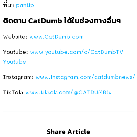
ที่มา
pantip
ติดตาม CatDumb ได้ในช่องทางอื่นๆ
Website:
www.CatDumb.com
Youtube:
www.youtube.com/c/CatDumbTV-
Youtube
Instagram:
www.instagram.com/catdumbnews/
TikTok:
www.tiktok.com/
@CATDUMBtv
Share Article