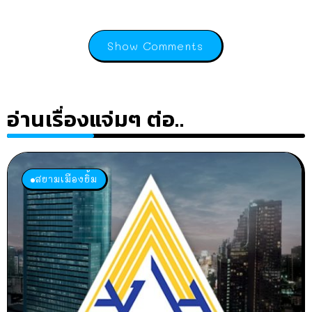
Show Comments
อ่านเรื่องแจ่มๆ ต่อ..
สยามเมืองยิ้ม