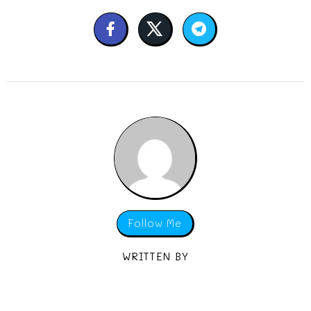
Follow Me
WRITTEN BY