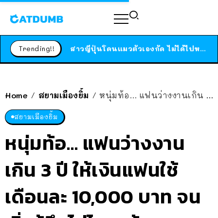
ร้านอาหารในนิวยอร์กประกาศปิดตัวลง หลังอยู่มานานกว่า 45 ปี ติดป้ายขอบคุณลูกค้าทุกคน แถมสูตรทำไวท์ซอสให้แบบจัดเต็ม
สาวญี่ปุ่นโดนแมวตัวเองกัด ไม่ได้ไปหาหมอตั้งแต่เนิ่นๆ สุดท้ายขาบวม กลายเป็นโรคเนื้อเน่า เตือนทาสแมวทั้งหลายให้ระวัง
Trending!!
ได้เวลาเด็กหนวดรวมตัว RF Online Next เปิดให้เล่นแล้ว เกม Sci-Fi MMORPG ระดับตำนาน เล่นได้ทั้งมือถือและ PC
ร้านอาหารในนิวยอร์กประกาศปิดตัวลง หลังอยู่มานานกว่า 45 ปี ติดป้ายขอบคุณลูกค้าทุกคน แถมสูตรทำไวท์ซอสให้แบบจัดเต็ม
สาวญี่ปุ่นโดนแมวตัวเองกัด ไม่ได้ไปหาหมอตั้งแต่เนิ่นๆ สุดท้ายขาบวม กลายเป็นโรคเนื้อเน่า เตือนทาสแมวทั้งหลายให้ระวัง
Home
สยามเมืองยิ้ม
หนุ่มท้อ… แฟนว่างงานเกิน 3 ปี ให้เงินแฟนใช้เดือนละ 10,000 บาท จนเริ่มรู้สึกไม่ไหวแล้ว
/
/
สยามเมืองยิ้ม
หนุ่มท้อ… แฟนว่างงาน
เกิน 3 ปี ให้เงินแฟนใช้
เดือนละ 10,000 บาท จน