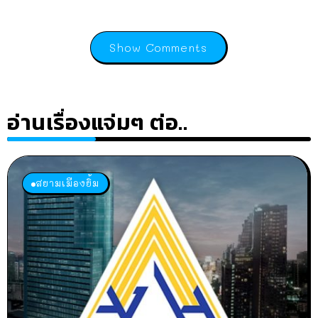
Show Comments
อ่านเรื่องแจ่มๆ ต่อ..
สยามเมืองยิ้ม