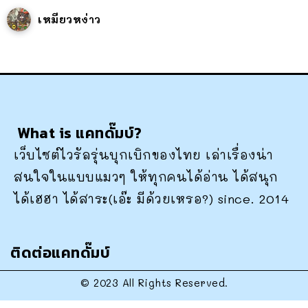
เหมียวหง่าว
What is แคทดั๊มบ์?
เว็บไซต์ไวรัลรุ่นบุกเบิกของไทย เล่าเรื่องน่า
สนใจในแบบแมวๆ ให้ทุกคนได้อ่าน ได้สนุก
ได้เฮฮา ได้สาระ(เอ๊ะ มีด้วยเหรอ?) since. 2014
ติดต่อแคทดั๊มบ์
© 2023 All Rights Reserved.