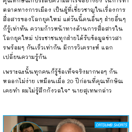
คุณทักษิณก็ประสบความสำเร็จอย่างยิ่ง ในการทำ
ตลาดทางการเมือง เป็นผู้ที่เชี่ยวชาญในเรื่องการ
สื่อสารของโลกยุคใหม่ แต่วันนี้คนอื่นๆ ฝ่ายอื่นๆ
ก็รู้เท่าทัน ความก้าวหน้าทางด้านการสื่อสารใน
โลกยุคใหม่ ประชาชนทุกฝ่ายได้รับข้อมูลข่าวสา
รพร้อมๆ กันเร็วเท่ากัน มีการวิเคราะห์ แลก
เปลี่ยนความรู้กัน
เพราะฉะนั้นทุกคนก็รู้ข้อเท็จจริงมากพอๆ กัน
หลอกไม่ง่าย เหมือนเมื่อ 20 ปีก่อนที่คุณทักษิณ
เคยทำ ผมไม่รู้สึกกังวลใจ” นายสุเทพกล่าว