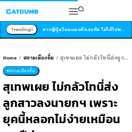
ร้านอาหารในนิวยอร์กประกาศปิดตัวลง หลังอยู่มานานกว่า 45 ปี ติดป้ายขอบคุณลูกค้าทุกคน แถมสูตรทำไวท์ซอสให้แบบจัดเต็ม
สาวญี่ปุ่นโดนแมวตัวเองกัด ไม่ได้ไปหาหมอตั้งแต่เนิ่นๆ สุดท้ายขาบวม กลายเป็นโรคเนื้อเน่า เตือนทาสแมวทั้งหลายให้ระวัง
Trending!!
ได้เวลาเด็กหนวดรวมตัว RF Online Next เปิดให้เล่นแล้ว เกม Sci-Fi MMORPG ระดับตำนาน เล่นได้ทั้งมือถือและ PC
ร้านอาหารในนิวยอร์กประกาศปิดตัวลง หลังอยู่มานานกว่า 45 ปี ติดป้ายขอบคุณลูกค้าทุกคน แถมสูตรทำไวท์ซอสให้แบบจัดเต็ม
สาวญี่ปุ่นโดนแมวตัวเองกัด ไม่ได้ไปหาหมอตั้งแต่เนิ่นๆ สุดท้ายขาบวม กลายเป็นโรคเนื้อเน่า เตือนทาสแมวทั้งหลายให้ระวัง
Home
สยามเมืองยิ้ม
สุเทพเผย ไม่กลัวโทนี่ส่งลูกสาวลงนายกฯ เพราะยุคนี้หลอกไม่ง่ายเหมือน 20 ปีก่อน
/
/
สยามเมืองยิ้ม
สุเทพเผย ไม่กลัวโทนี่ส่ง
ลูกสาวลงนายกฯ เพราะ
ยุคนี้หลอกไม่ง่ายเหมือน