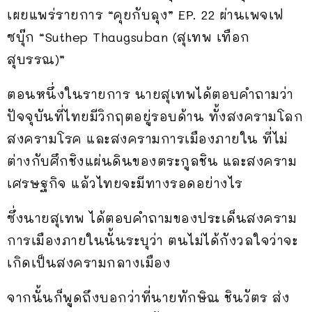
เผยแพร่รายการ “คุยกับลุง” EP. 22 ผ่านเพจเฟ
ซบุ๊ก “Suthep Thaugsuban (สุเทพ เทือก
สุบรรณ)”
ตอนหนึ่งในรายการ นายสุเทพได้ตอบคำถามว่า
ปัจจุบันที่ไทยมีวิกฤตอยู่รอบด้าน ทั้งสงครามโลก
สงครามโรค และสงครามการเมืองภายใน ที่ไม่
ต่างกับศึกชิงแผ่นดินของตระกูลชิน และสงคราม
เศรษฐกิจ แล้วไทยจะมีทางรอดอย่างไร
ซึ่งนายสุเทพ ได้ตอบคำถามของประเด็นสงคราม
การเมืองภายในนั้นระบุว่า ตนไม่ได้กังวลใจว่าจะ
เกิดเป็นสงครามกลางเมือง
จากนั้นก็พูดถึงบอกว่าที่นายทักษิณ ชินวัตร ส่ง