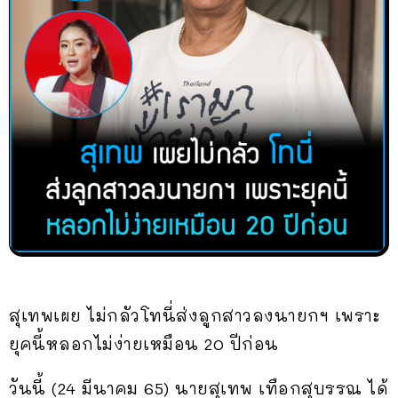
สุเทพเผย ไม่กลัวโทนี่ส่งลูกสาวลงนายกฯ เพราะ
ยุคนี้หลอกไม่ง่ายเหมือน 20 ปีก่อน
วันนี้ (24 มีนาคม 65) นายสุเทพ เทือกสุบรรณ ได้