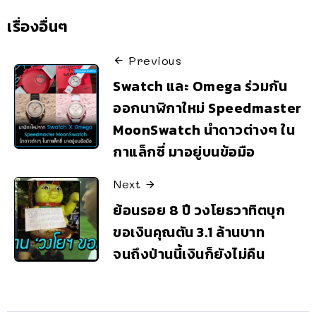
เรื่องอื่นๆ
Previous
Swatch และ Omega ร่วมกัน
ออกนาฬิกาใหม่ Speedmaster
MoonSwatch นำดาวต่างๆ ใน
กาแล็กซี่ มาอยู่บนข้อมือ
Next
ย้อนรอย 8 ปี วงโยธวาทิตบุก
ขอเงินคุณตัน 3.1 ล้านบาท
จนถึงป่านนี้เงินก็ยังไม่คืน