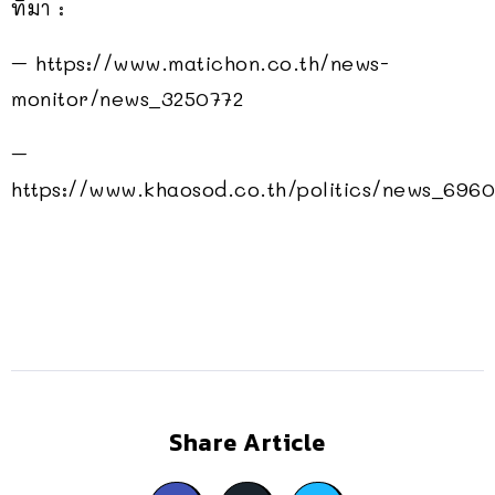
ที่มา :
– https://www.matichon.co.th/news-
monitor/news_3250772
–
https://www.khaosod.co.th/politics/news_696
Share Article