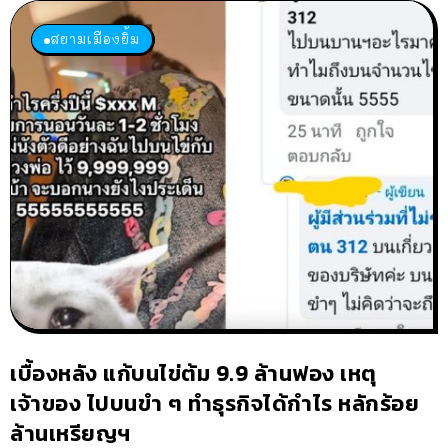
สยามเมืองยิ้ม
เบื้องหลัง แก้บนไข่ต้ม 9.9 ล้านฟอง เหตุ
เจ้าของ ไปบนขำ ๆ ทำธุรกิจได้กำไร หลักร้อย
ล้านเหรียญฯ