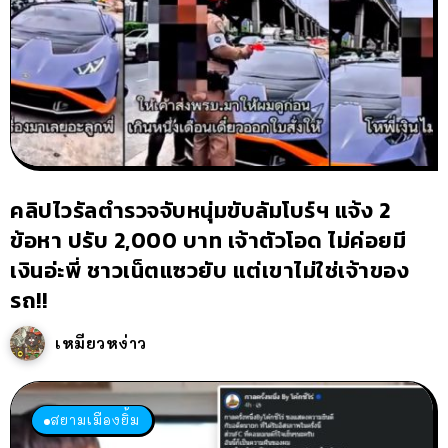
คลิปไวรัลตำรวจจับหนุ่มขับลัมโบร์ฯ แจ้ง 2
ข้อหา ปรับ 2,000 บาท เจ้าตัวโอด ไม่ค่อยมี
เงินอ่ะพี่ ชาวเน็ตแซวยับ แต่เขาไม่ใช่เจ้าของ
รถ!!
เหมียวหง่าว
สยามเมืองยิ้ม