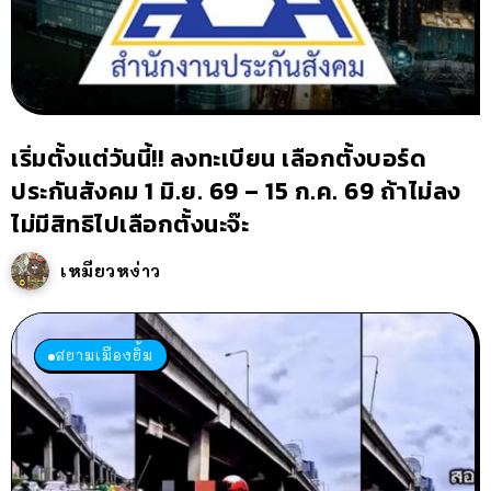
เริ่มตั้งแต่วันนี้!! ลงทะเบียน เลือกตั้งบอร์ด
ประกันสังคม 1 มิ.ย. 69 – 15 ก.ค. 69 ถ้าไม่ลง
ไม่มีสิทธิไปเลือกตั้งนะจ๊ะ
เหมียวหง่าว
สยามเมืองยิ้ม