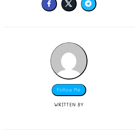
Follow Me
WRITTEN BY