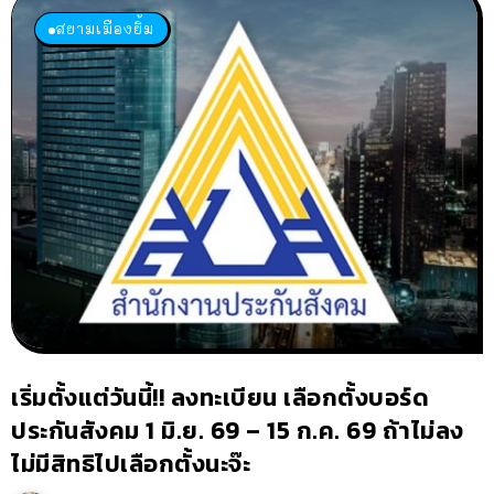
สยามเมืองยิ้ม
เริ่มตั้งแต่วันนี้!! ลงทะเบียน เลือกตั้งบอร์ด
ประกันสังคม 1 มิ.ย. 69 – 15 ก.ค. 69 ถ้าไม่ลง
ไม่มีสิทธิไปเลือกตั้งนะจ๊ะ