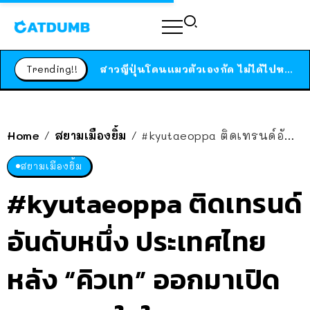
ร้านอาหารในนิวยอร์กประกาศปิดตัวลง หลังอยู่มานานกว่า 45 ปี ติดป้ายขอบคุณลูกค้าทุกคน แถมสูตรทำไวท์ซอสให้แบบจัดเต็ม
สาวญี่ปุ่นโดนแมวตัวเองกัด ไม่ได้ไปหาหมอตั้งแต่เนิ่นๆ สุดท้ายขาบวม กลายเป็นโรคเนื้อเน่า เตือนทาสแมวทั้งหลายให้ระวัง
Trending!!
ได้เวลาเด็กหนวดรวมตัว RF Online Next เปิดให้เล่นแล้ว เกม Sci-Fi MMORPG ระดับตำนาน เล่นได้ทั้งมือถือและ PC
ร้านอาหารในนิวยอร์กประกาศปิดตัวลง หลังอยู่มานานกว่า 45 ปี ติดป้ายขอบคุณลูกค้าทุกคน แถมสูตรทำไวท์ซอสให้แบบจัดเต็ม
สาวญี่ปุ่นโดนแมวตัวเองกัด ไม่ได้ไปหาหมอตั้งแต่เนิ่นๆ สุดท้ายขาบวม กลายเป็นโรคเนื้อเน่า เตือนทาสแมวทั้งหลายให้ระวัง
Home
สยามเมืองยิ้ม
#kyutaeoppa ติดเทรนด์อันดับหนึ่ง ประเทศไทย หลัง “คิวเท” ออกมาเปิดเผยความในใจ
/
/
สยามเมืองยิ้ม
#kyutaeoppa ติดเทรนด์
อันดับหนึ่ง ประเทศไทย
หลัง “คิวเท” ออกมาเปิด