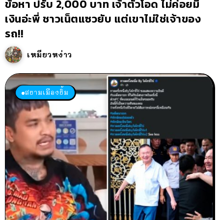
ข้อหา ปรับ 2,000 บาท เจ้าตัวโอด ไม่ค่อยมี
เงินอ่ะพี่ ชาวเน็ตแซวยับ แต่เขาไม่ใช่เจ้าของ
รถ!!
เหมียวหง่าว
สยามเมืองยิ้ม