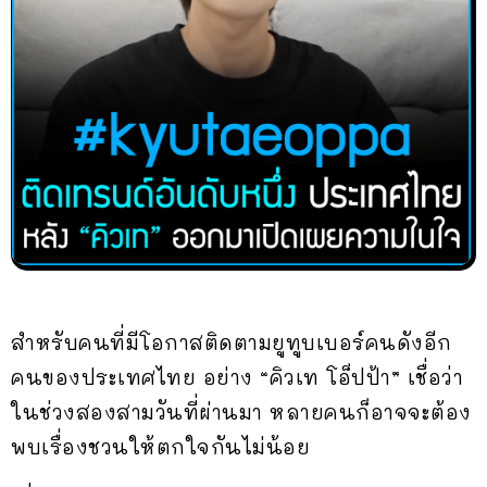
สำหรับคนที่มีโอกาสติดตามยูทูบเบอร์คนดังอีก
คนของประเทศไทย อย่าง “คิวเท โอ็ปป้า” เชื่อว่า
ในช่วงสองสามวันที่ผ่านมา หลายคนก็อาจจะต้อง
พบเรื่องชวนให้ตกใจกันไม่น้อย